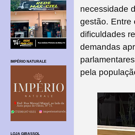
necessidade d
gestão. Entre
dificuldades 
demandas apre
parlamentares
IMPÉRIO NATURALE
pela populaçã
LOJA GIRASSOL