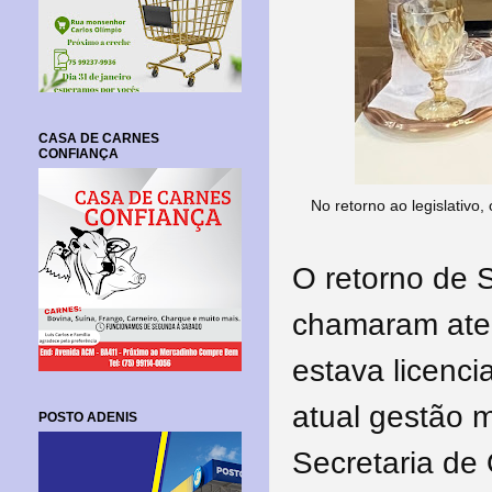
CASA DE CARNES
CONFIANÇA
No retorno ao legislativo
O retorno de S
chamaram aten
estava licenc
atual gestão 
POSTO ADENIS
Secretaria de