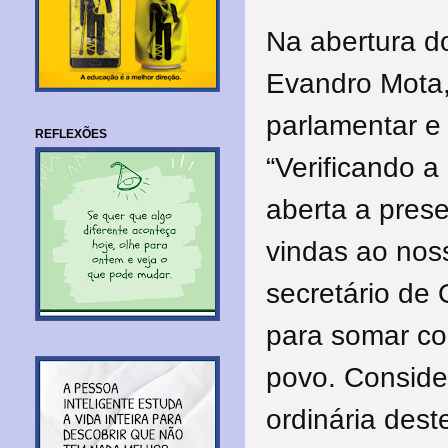
Na abertura d
Evandro Mota,
parlamentar e
REFLEXÕES
“Verificando a
aberta a pres
vindas ao nos
secretário de
para somar co
povo. Conside
ordinária des