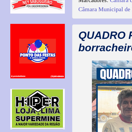
Marcadores:
Câmara d
Câmara Municipal de 
QUADRO P
borracheir