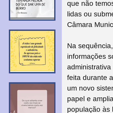
que não temos
lidas ou subme
Câmara Munici
Na sequência, 
informações s
administrativ
feita durante
um novo sistem
papel e ampli
população às l