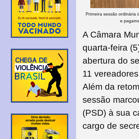
Primeira sessão ordinária 
e pagamen
A Câmara Muni
quarta-feira (
abertura do s
11 vereadores
Além da retom
sessão marcou
(PSD) à sua ca
cargo de secre