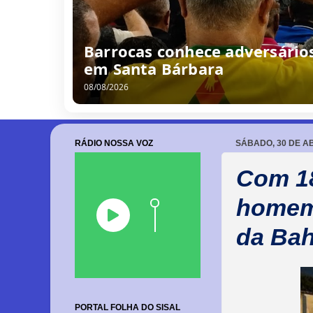
Barrocas conhece adversários
em Santa Bárbara
08/08/2026
RÁDIO NOSSA VOZ
SÁBADO, 30 DE AB
Com 18
homem 
da Bah
PORTAL FOLHA DO SISAL