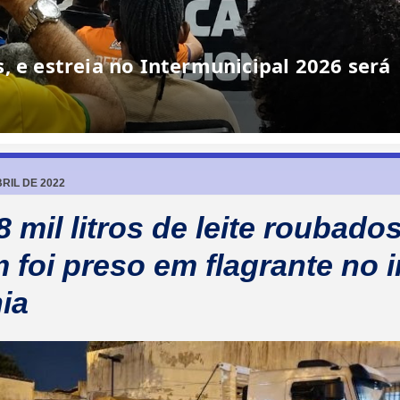
, e estreia no Intermunicipal 2026 será
RIL DE 2022
 mil litros de leite roubados
foi preso em flagrante no i
ia