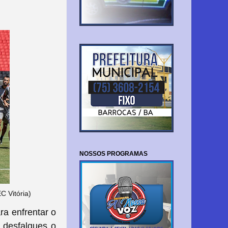
NOSSOS PROGRAMAS
C Vitória)
ra enfrentar o
 desfalques o