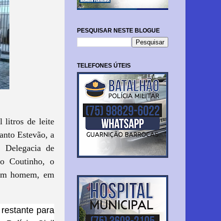
PESQUISAR NESTE BLOGUE
TELEFONES ÚTEIS
itros de leite
anto Estevão, a
 Delegacia de
vo Coutinho, o
a um homem, em
 restante para