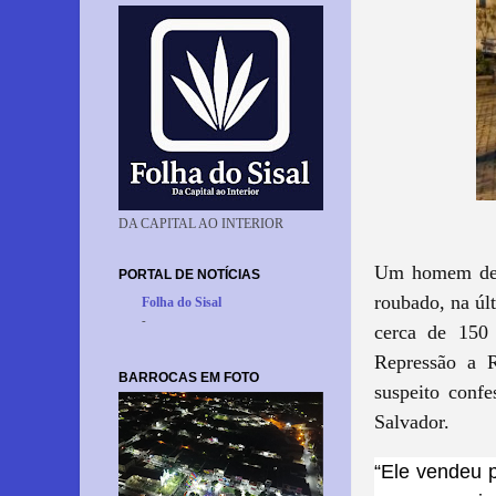
DA CAPITAL AO INTERIOR
Um homem de 3
PORTAL DE NOTÍCIAS
roubado, na úl
Folha do Sisal
-
cerca de 150
Repressão a R
BARROCAS EM FOTO
suspeito conf
Salvador.
“Ele vendeu p