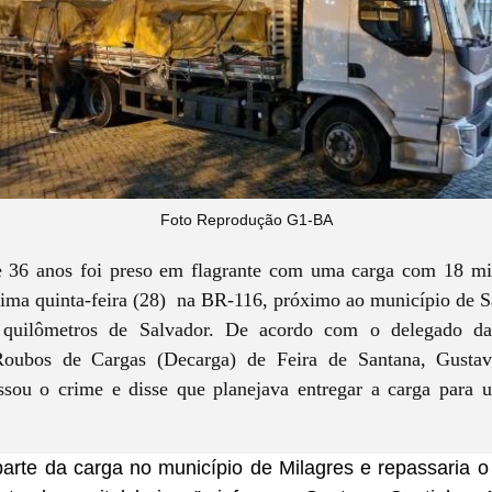
Foto Reprodução G1-BA
6 anos foi preso em flagrante com uma carga com 18 mil l
tima quinta-feira (28) na BR-116, próximo ao município de S
 quilômetros de Salvador. De acordo com o delegado da
oubos de Cargas (Decarga) de Feira de Santana, Gusta
essou o crime e disse que planejava entregar a carga par
arte da carga no município de Milagres e repassaria o