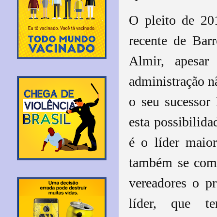
O pleito de 201
recente de Barr
Almir, apesar
administração n
o seu sucessor 
esta possibilida
é o líder maio
também se come
vereadores o pr
líder, que 