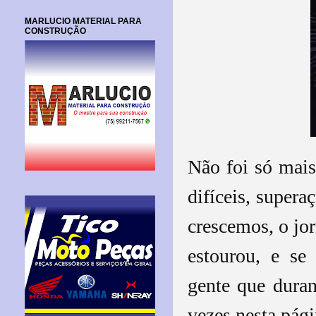
MARLUCIO MATERIAL PARA
CONSTRUÇÃO
Não foi só mai
difíceis, super
crescemos, o jo
estourou, e se
gente que duran
vezes nesta pági