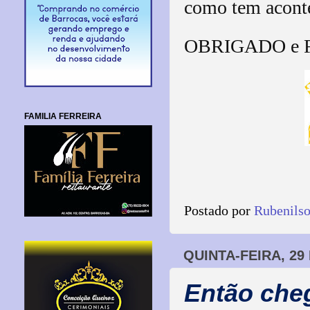
como tem aconte
OBRIGADO e 
FAMILIA FERREIRA
Postado por
Rubenils
QUINTA-FEIRA, 29
Então che