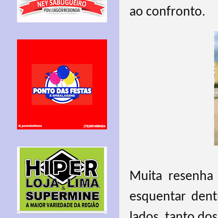
ao confronto.
Muita resenha 
esquentar dent
lados, tanto do