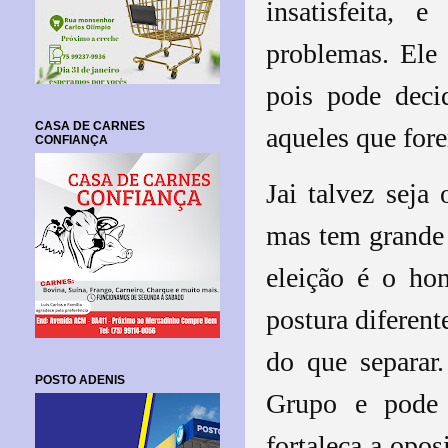
insatisfeita, 
problemas. Ele 
pois pode deci
CASA DE CARNES
aqueles que for
CONFIANÇA
Jai talvez seja 
mas tem grande 
eleição é o ho
postura diferent
do que separar
POSTO ADENIS
Grupo e pode 
fortaleça a opo