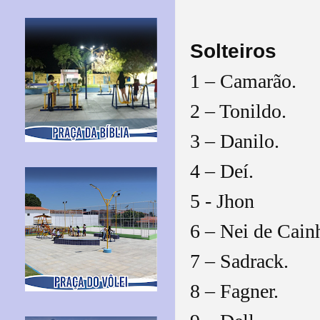
Solteiros
1 – Camarão.
2 – Tonildo.
3 – Danilo.
4 – Deí.
5 - Jhon
6 – Nei de Cain
7 – Sadrack.
8 – Fagner.