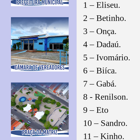
1 – Eliseu.
2 – Betinho.
3 – Onça.
4 – Dadaú.
5 – Ivomário.
6 – Biíca.
7 – Gabá.
8 - Renilson.
9 – Eto
10 – Sandro.
11 – Kinho.