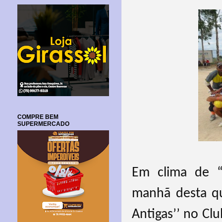
COMPRE BEM
SUPERMERCADO
Em clima de “
manhã desta qua
Antigas’’ no C