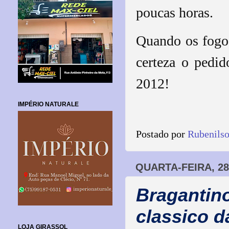
poucas horas.
Quando os fogo
certeza o pedi
2012!
IMPÉRIO NATURALE
Postado por
Rubenils
QUARTA-FEIRA, 2
Bragantino
classico d
LOJA GIRASSOL