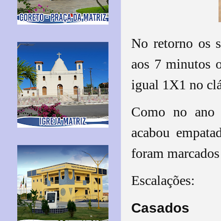
No retorno os 
aos 7 minutos o
igual 1X1 no clá
Como no ano p
acabou empatad
foram marcados 
Escalações:
Casados