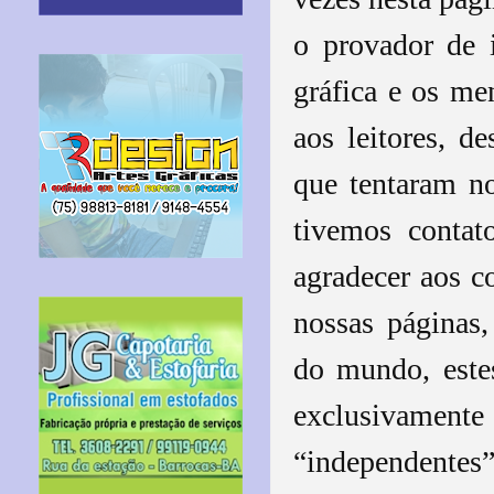
o provador de i
gráfica e os m
aos leitores, d
que tentaram no
tivemos conta
agradecer aos 
nossas páginas
do mundo, este
exclusivament
“independentes”