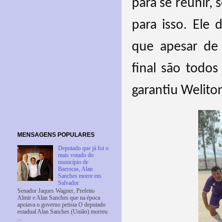
para se reunir,
para isso. Ele 
que apesar de
final são todo
garantiu Welito
MENSAGENS POPULARES
Deputado que já foi o
mais votado do
município de
Barrocas, Alan
Sanches morre em
Salvador
Senador Jaques Wagner, Prefeito
Almir e Alan Sanches que na época
apoiava o governo petista O deputado
estadual Alan Sanches (União) morreu
...