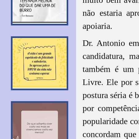
não estaria ap
apoiaria.
Dr. Antonio em
candidatura, m
também é um p
Livre. Ele por 
postura séria é
por competênci
popularidade c
concordam que 