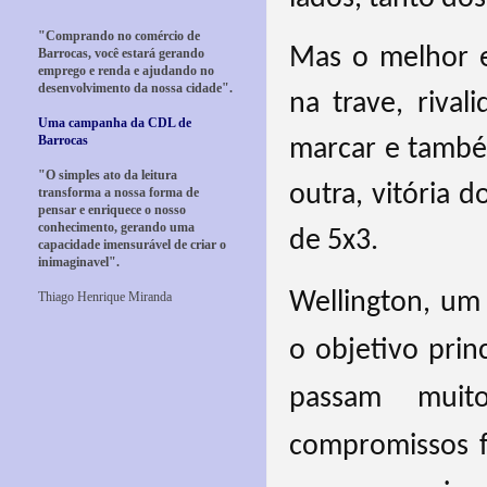
"Comprando no comércio de
Mas o melhor e
Barrocas, você estará gerando
emprego e renda e ajudando no
desenvolvimento da nossa cidade".
na trave, riva
Uma campanha da CDL de
Barrocas
marcar e també
"O simples ato da leitura
outra, vitória d
transforma a nossa forma de
pensar e enriquece o nosso
conhecimento, gerando uma
de 5x3.
capacidade imensurável de criar o
inimaginavel".
Wellington, um 
Thiago Henrique Miranda
o objetivo prin
passam muit
compromissos f