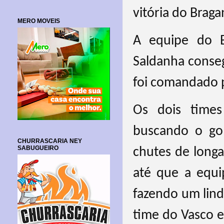
vitória do Braga
MERO MOVEIS
A equipe do B
Saldanha conse
foi comandado p
Os dois times
buscando o gol
CHURRASCARIA NEY
SABUGUEIRO
chutes de longa 
até que a equi
fazendo um lin
time do Vasco 