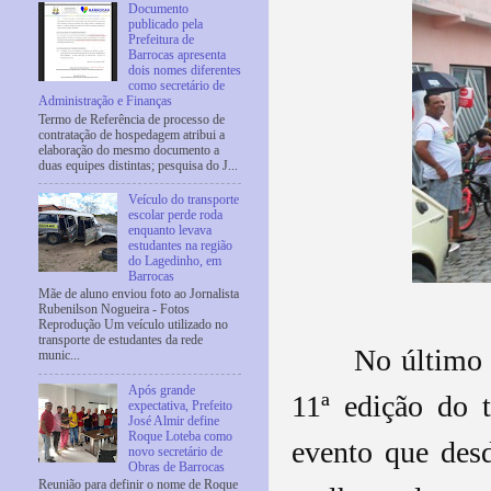
Documento
publicado pela
Prefeitura de
Barrocas apresenta
dois nomes diferentes
como secretário de
Administração e Finanças
Termo de Referência de processo de
contratação de hospedagem atribui a
elaboração do mesmo documento a
duas equipes distintas; pesquisa do J...
Veículo do transporte
escolar perde roda
enquanto levava
estudantes na região
do Lagedinho, em
Barrocas
Mãe de aluno enviou foto ao Jornalista
Rubenilson Nogueira - Fotos
Reprodução Um veículo utilizado no
transporte de estudantes da rede
No último 
munic...
Após grande
11ª edição do t
expectativa, Prefeito
José Almir define
Roque Loteba como
evento que des
novo secretário de
Obras de Barrocas
Reunião para definir o nome de Roque