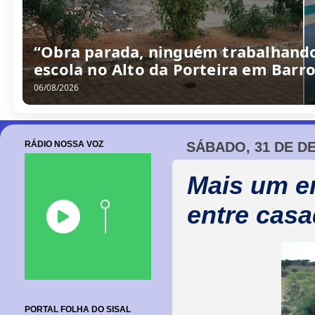
Câmara de Barrocas retoma sessões
cobranças à gestão e anúncio de m
06/08/2026
RÁDIO NOSSA VOZ
SÁBADO, 31 DE D
Mais um em
entre casa
PORTAL FOLHA DO SISAL