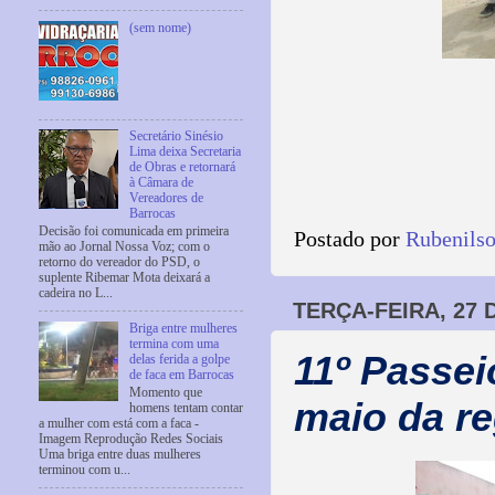
(sem nome)
Secretário Sinésio
Lima deixa Secretaria
de Obras e retornará
à Câmara de
Vereadores de
Barrocas
Decisão foi comunicada em primeira
Postado por
Rubenils
mão ao Jornal Nossa Voz; com o
retorno do vereador do PSD, o
suplente Ribemar Mota deixará a
cadeira no L...
TERÇA-FEIRA, 27
Briga entre mulheres
termina com uma
11º Passei
delas ferida a golpe
de faca em Barrocas
Momento que
maio da re
homens tentam contar
a mulher com está com a faca -
Imagem Reprodução Redes Sociais
Uma briga entre duas mulheres
terminou com u...