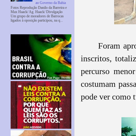
ao Governo da Bahia
Fotos Reprodução Danilo da Barreira e
Max Haack/ Ag. Haack/ Divulgação
Um grupo de moradores de Barrocas
ligados à oposição participou, na q...
Foram apro
inscritos, tota
percurso menor
costumam passar
pode ver como 