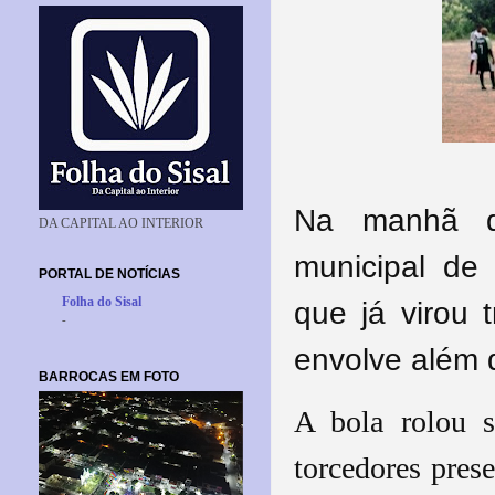
Na manhã d
DA CAPITAL AO INTERIOR
municipal de 
PORTAL DE NOTÍCIAS
Folha do Sisal
que já virou 
-
envolve além 
BARROCAS EM FOTO
A bola rolou 
torcedores prese