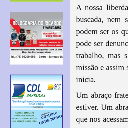
A nossa liberda
buscada, nem s
podem ser os q
pode ser denun
trabalho, mas 
missão e assim 
inicia.
Um abraço frate
estiver. Um abr
que nos acessam 