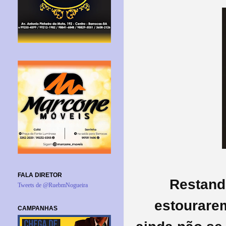
FALA DIRETOR
Restand
Tweets de @RuebmNogueira
estourare
CAMPANHAS