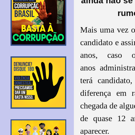
ainda não se
rumo
Mais uma vez o 
candidato e ass
anos, caso 
anos administr
terá candidato
diferença em r
chegada de algu
de quase 12 a
aparecer.