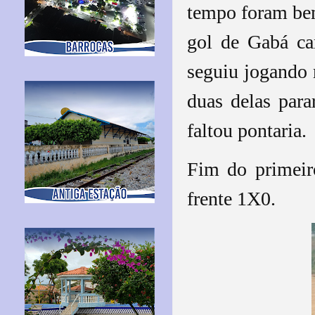
tempo foram bem
gol de Gabá ca
seguiu jogando 
duas delas par
faltou pontaria.
Fim do primeir
frente 1X0.