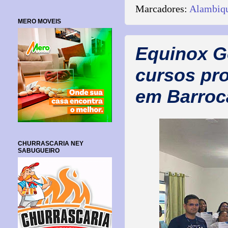
Marcadores:
Alambiqu
MERO MOVEIS
Equinox Go
cursos pro
em Barroca
CHURRASCARIA NEY
SABUGUEIRO