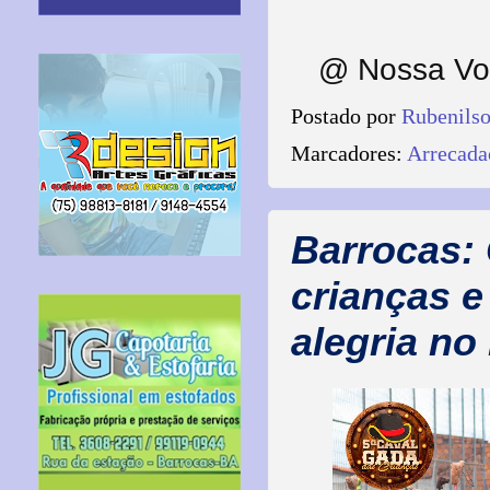
@ Nossa Voz
Postado por
Rubenils
Marcadores:
Arrecada
Barrocas:
crianças e
alegria no