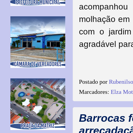
acompanhou a
molhação em d
com o jardim
agradável par
Postado por
Rubenils
Marcadores:
Elza Mot
Barrocas 
arrecadaçã