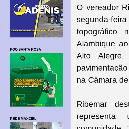
O vereador R
segunda-fei
topográfico
Alambique ao
POO SANTA ROSA
Alto Alegre
pavimentação 
na Câmara de 
Ribemar des
representa
REDE MAXCIEL
comunidade. “