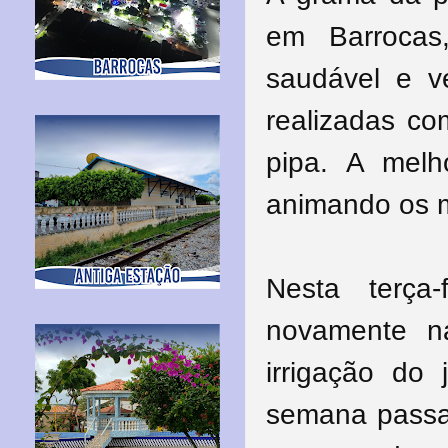
em Barrocas
saudável e 
realizadas co
pipa. A melh
animando os 
Nesta terça
novamente na
irrigação do 
semana passad