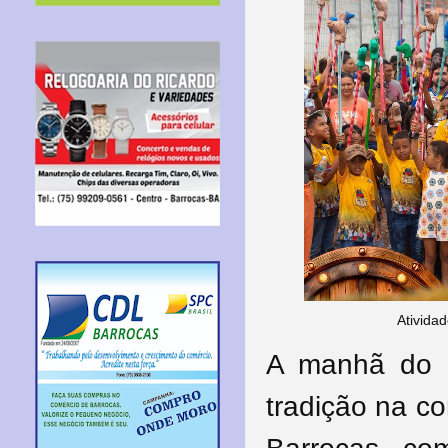
Ativida
A manhã do ú
tradição na c