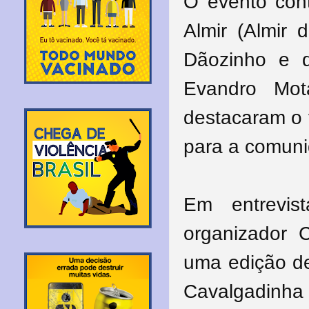
O evento con
Almir (Almir 
Dãozinho e d
Evandro Mota
destacaram o v
para a comuni
Em entrevis
organizador 
uma edição de
Cavalgadinha