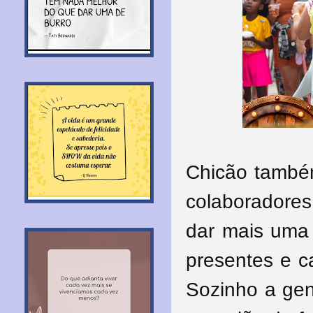
Chicão também
colaboradores
dar mais uma 
presentes e c
Sozinho a gen