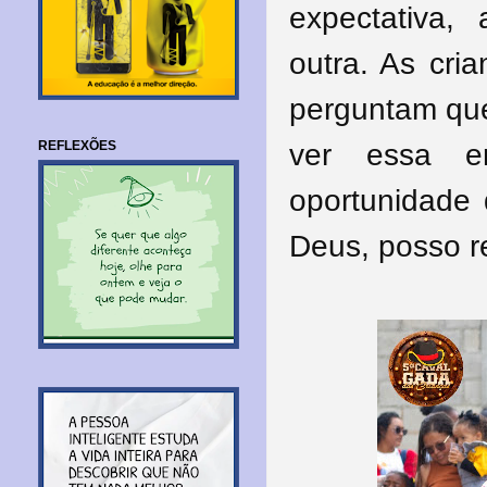
expectativa
outra. As cri
perguntam que 
REFLEXÕES
ver essa e
oportunidade 
Deus, posso re