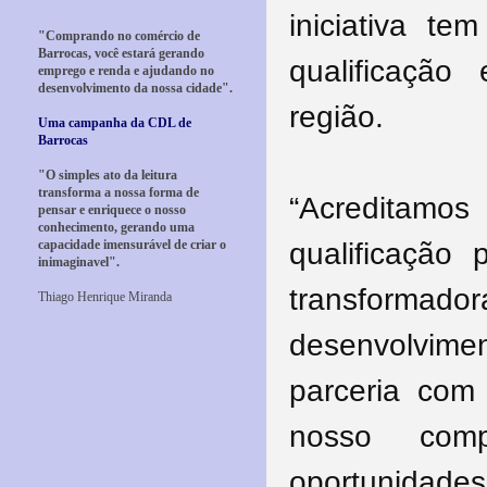
iniciativa t
"Comprando no comércio de
Barrocas, você estará gerando
qualificação
emprego e renda e ajudando no
desenvolvimento da nossa cidade".
região.
Uma campanha da CDL de
Barrocas
"O simples ato da leitura
transforma a nossa forma de
“Acreditam
pensar e enriquece o nosso
conhecimento, gerando uma
qualificação
capacidade imensurável de criar o
inimaginavel".
transform
Thiago Henrique Miranda
desenvolvime
parceria com
nosso com
oportunidade