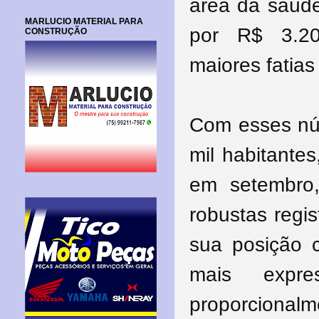
área da saúde
MARLUCIO MATERIAL PARA
por R$ 3.20
CONSTRUÇÃO
maiores fatias
Com esses nú
mil habitante
em setembro,
robustas regi
sua posição 
mais expre
proporcionalm