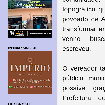
topográfico q
povoado de A
transformar 
venho busc
escreveu.
IMPÉRIO NATURALE
O vereador t
público muni
possível gr
Prefeitura
LOJA GIRASSOL