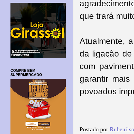
agradeciment
que trará muit
Atualmente, a
da ligação de
com pavimenta
COMPRE BEM
SUPERMERCADO
garantir mais
povoados impo
Postado por
Rubenils