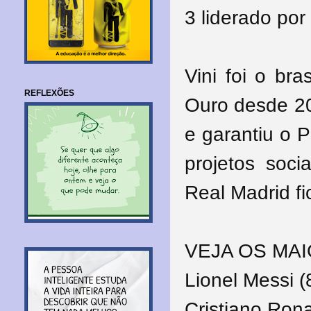
3 liderado por
Vini foi o br
REFLEXÕES
Ouro desde 20
e garantiu o 
projetos soc
Real Madrid fi
VEJA OS MA
Lionel Messi (
Cristiano Rona