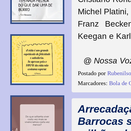
Michel Platini
Franz Becken
Keegan e Karl
@ Nossa Voz
Postado por
Rubenils
Marcadores:
Bola de 
Arrecadaç
Barrocas 