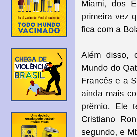
Miami, dos E
primeira vez 
fica com a Bo
Além disso,
Mundo do Qata
Francês e a 
ainda mais co
prêmio. Ele 
Cristiano Ro
segundo, e Mb