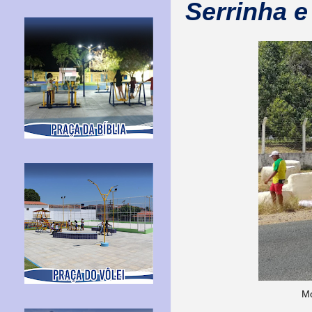
Serrinha e
Mo