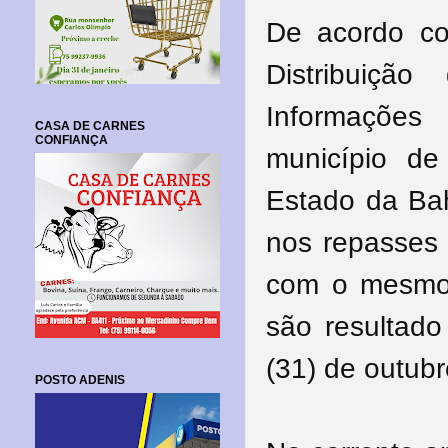
De acordo co
Distribuiçã
Informações
CASA DE CARNES
CONFIANÇA
município de 
Estado da Bah
nos repasses
com o mesmo
são resultado
(31) de outubr
POSTO ADENIS