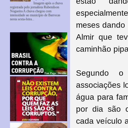
estão dan
Imagem após a chuva
registrada pelo jornalista Rubenilson
especialment
Nogueira A chuva chegou com
intensidade ao município de Barrocas
nesta sexta-feira...
meses dando 
Almir que te
caminhão pipa
Segundo o 
associações l
água para fam
por dia são 
cada veículo a