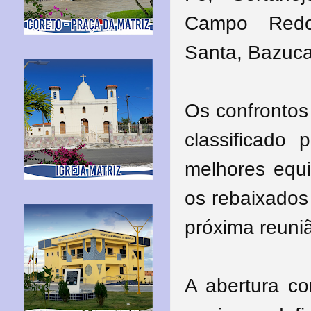
Campo Redon
Santa, Bazuca
Os confrontos
classificado
melhores equi
os rebaixados
próxima reuni
A abertura co