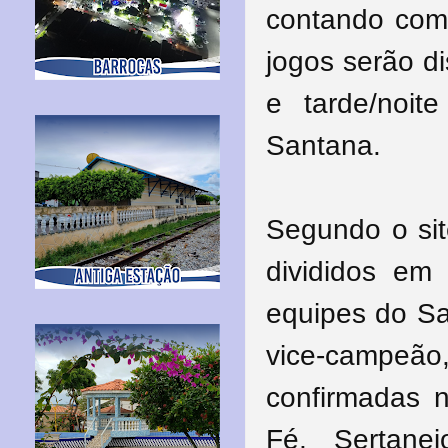
contando com 
jogos serão di
e tarde/noi
Santana.
Segundo o sit
divididos em
equipes do Sa
vice-campeão
confirmadas 
Fé, Sertanejo