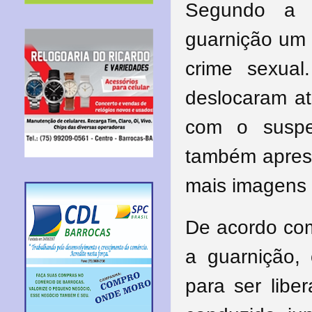
Segundo a 
guarnição um 
crime sexual
deslocaram at
com o susp
também aprese
mais imagens d
De acordo com
a guarnição,
para ser libe