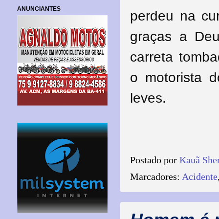
ANUNCIANTES
perdeu na cur
graças a Deu
carreta tomba
o motorista d
leves.
Postado por
Kauã She
Marcadores:
Acidente