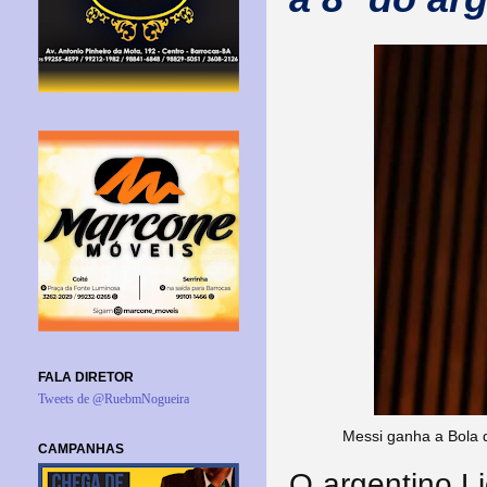
FALA DIRETOR
Tweets de @RuebmNogueira
Messi ganha a Bola
CAMPANHAS
O argentino L