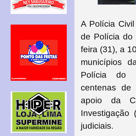
A Polícia Civ
de Polícia do 
feira (31), a
municípios d
Polícia do I
centenas de 
apoio da C
Investigação
judiciais.