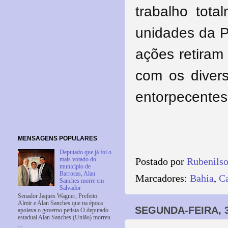
trabalho tota
unidades da Po
ações retiram
com os divers
entorpecentes
MENSAGENS POPULARES
Deputado que já foi o
mais votado do
Postado por
Rubenils
município de
Barrocas, Alan
Marcadores:
Bahia
,
Ca
Sanches morre em
Salvador
Senador Jaques Wagner, Prefeito
Almir e Alan Sanches que na época
SEGUNDA-FEIRA, 
apoiava o governo petista O deputado
estadual Alan Sanches (União) morreu
...