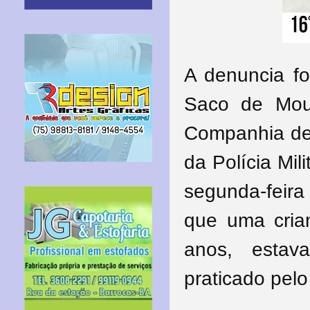
A denuncia fo
Saco de Mou
Companhia de
da Polícia Mil
segunda-feir
que uma cria
anos, estav
praticado pelo