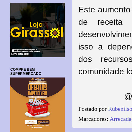
Este aumento 
de receita 
desenvolvim
isso a depen
dos recurso
comunidade lo
COMPRE BEM
SUPERMERCADO
@
Postado por
Rubenils
Marcadores:
Arrecada