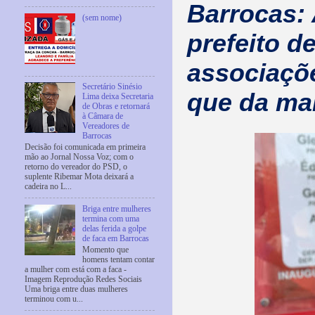
Barrocas:
(sem nome)
prefeito d
associaçõe
Secretário Sinésio
que da ma
Lima deixa Secretaria
de Obras e retornará
à Câmara de
Vereadores de
Barrocas
Decisão foi comunicada em primeira
mão ao Jornal Nossa Voz; com o
retorno do vereador do PSD, o
suplente Ribemar Mota deixará a
cadeira no L...
Briga entre mulheres
termina com uma
delas ferida a golpe
de faca em Barrocas
Momento que
homens tentam contar
a mulher com está com a faca -
Imagem Reprodução Redes Sociais
Uma briga entre duas mulheres
terminou com u...