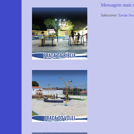
Mensagem mais r
Subscrever:
Enviar fee