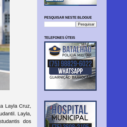
PESQUISAR NESTE BLOGUE
TELEFONES ÚTEIS
ta Layla Cruz,
dantil. Layla,
tudantis dos