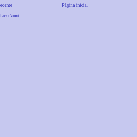
ecente
Página inicial
dback (Atom)