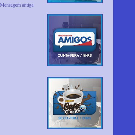
Mensagem antiga