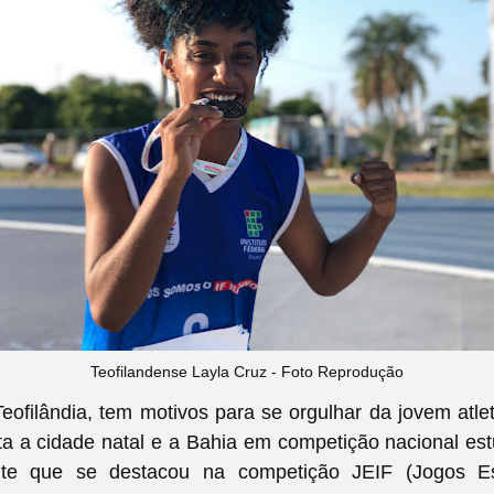
Teofilandense Layla Cruz - Foto Reprodução
eofilândia, tem motivos para se orgulhar da jovem atle
a a cidade natal e a Bahia em competição nacional estu
te que se destacou na competição JEIF (Jogos Es