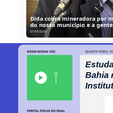
Dida cobra mineradora por me
do nosso município e a gent
07/08/2026
RÁDIO NOSSA VOZ
QUARTA-FEIRA, 2
Estuda
Bahia 
Instit
PORTAL FOLHA DO SISAL