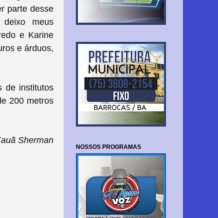
er parte desse
 deixo meus
redo e Karine
ros e árduos,
 de institutos
de
200 metros
Kauã Sherman
NOSSOS PROGRAMAS