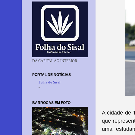
DA CAPITAL AO INTERIOR
PORTAL DE NOTÍCIAS
Folha do Sisal
-
BARROCAS EM FOTO
A cidade de T
que represent
uma estudan