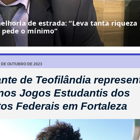
lhoria de estrada: “Leva tanta riqueza
e pede o mínimo”
5 DE OUTUBRO DE 2023
nte de Teofilândia represen
nos Jogos Estudantis dos
utos Federais em Fortaleza