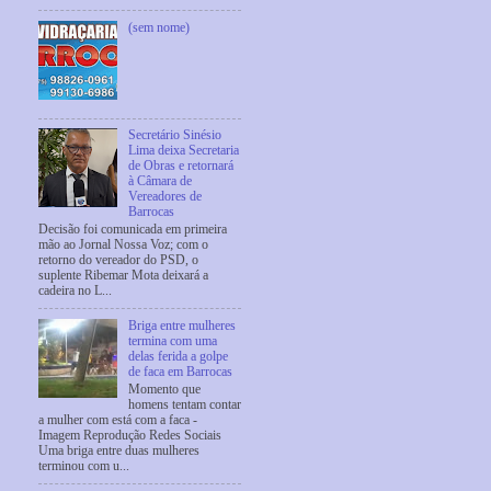
(sem nome)
Secretário Sinésio
Lima deixa Secretaria
de Obras e retornará
à Câmara de
Vereadores de
Barrocas
Decisão foi comunicada em primeira
mão ao Jornal Nossa Voz; com o
retorno do vereador do PSD, o
suplente Ribemar Mota deixará a
cadeira no L...
Briga entre mulheres
termina com uma
delas ferida a golpe
de faca em Barrocas
Momento que
homens tentam contar
a mulher com está com a faca -
Imagem Reprodução Redes Sociais
Uma briga entre duas mulheres
terminou com u...