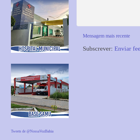
Mensagem mais recente
Subscrever:
Enviar fe
Tweets de @NossaVozBahia