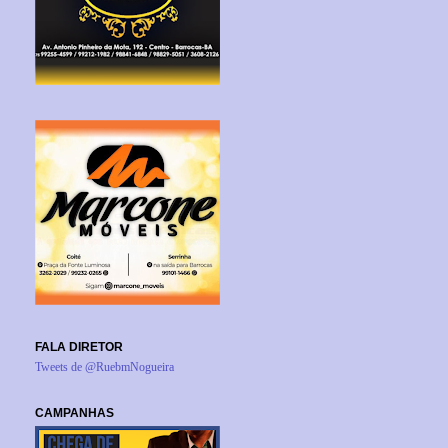
FALA DIRETOR
Tweets de @RuebmNogueira
CAMPANHAS