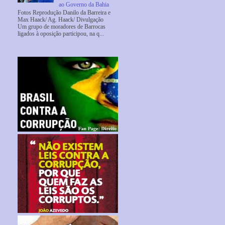
ao Governo da Bahia
Fotos Reprodução Danilo da Barreira e
Max Haack/ Ag. Haack/ Divulgação
Um grupo de moradores de Barrocas
ligados à oposição participou, na q...