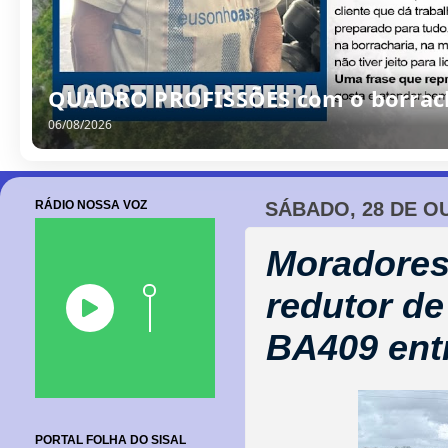
QUADRO PROFISSÕES com o borrache
06/08/2026
RÁDIO NOSSA VOZ
SÁBADO, 28 DE O
Moradores
redutor de
BA409 entr
PORTAL FOLHA DO SISAL