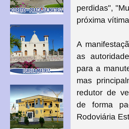
perdidas", "Mu
próxima vítima
A manifestaçã
as autoridad
para a manute
mas principa
redutor de ve
de forma pa
Rodoviária Es