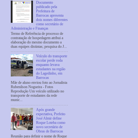
Documento
publicado pela
Prefeitura de
Barrocas apresenta
dois nomes diferentes
como secretário de
Administração e Finanças
Termo de Referência de processo de
contratação de hospedagem atribui a
elaboração do mesmo documento a
duas equipes distintas; pesquisa do J...
Veículo do transporte
escolar perde roda
enquanto levava
estudantes na região
do Lagedinho, em
Barrocas
Mãe de aluno enviou foto ao Jornalista
Rubenilson Nogueira - Fotos
Reprodução Um veículo utilizado no
transporte de estudantes da rede
munic...
Após grande
expectativa, Prefeito
José Almir define
Roque Loteba como
novo secretário de
Obras de Barrocas
Reunião para definir o nome de Roque