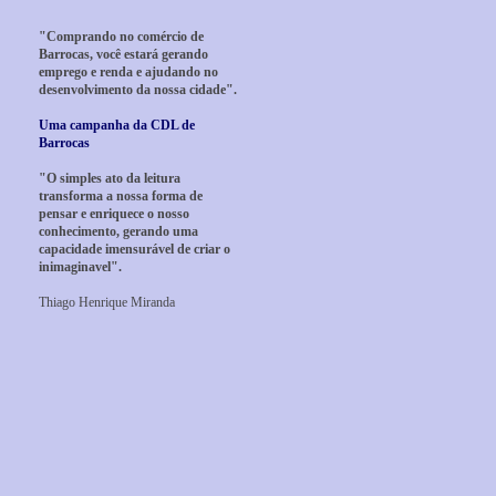
"Comprando no comércio de
Barrocas, você estará gerando
emprego e renda e ajudando no
desenvolvimento da nossa cidade".
Uma campanha da CDL de
Barrocas
"O simples ato da leitura
transforma a nossa forma de
pensar e enriquece o nosso
conhecimento, gerando uma
capacidade imensurável de criar o
inimaginavel".
Thiago Henrique Miranda