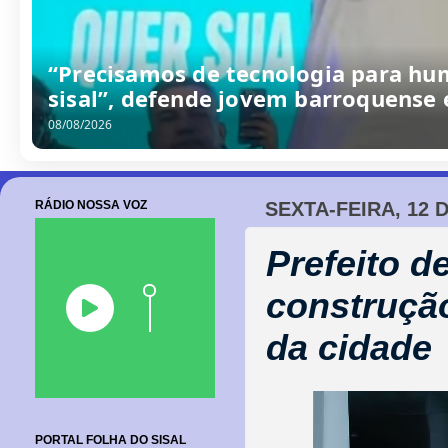
Seleção Barroquense goleia base da
terceiro amistoso preparatório
08/08/2026
RÁDIO NOSSA VOZ
SEXTA-FEIRA, 12 
Prefeito d
construção
da cidade
PORTAL FOLHA DO SISAL