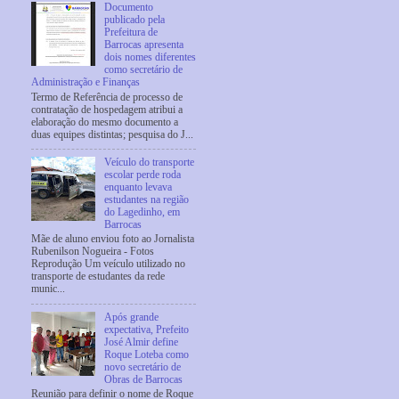
Documento
publicado pela
Prefeitura de
Barrocas apresenta
dois nomes diferentes
como secretário de
Administração e Finanças
Termo de Referência de processo de
contratação de hospedagem atribui a
elaboração do mesmo documento a
duas equipes distintas; pesquisa do J...
Veículo do transporte
escolar perde roda
enquanto levava
estudantes na região
do Lagedinho, em
Barrocas
Mãe de aluno enviou foto ao Jornalista
Rubenilson Nogueira - Fotos
Reprodução Um veículo utilizado no
transporte de estudantes da rede
munic...
Após grande
expectativa, Prefeito
José Almir define
Roque Loteba como
novo secretário de
Obras de Barrocas
Reunião para definir o nome de Roque