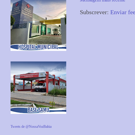
Subscrever:
Enviar fe
Tweets de @NossaVozBahia