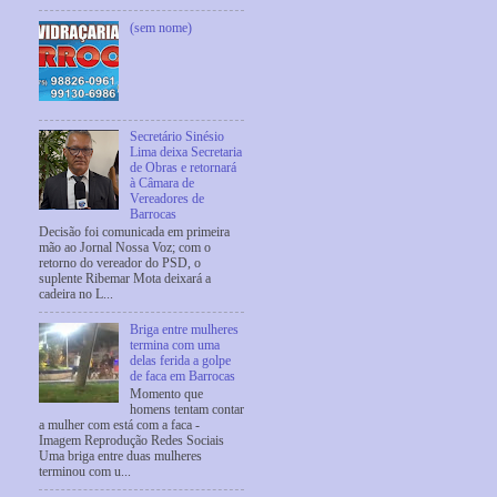
(sem nome)
Secretário Sinésio
Lima deixa Secretaria
de Obras e retornará
à Câmara de
Vereadores de
Barrocas
Decisão foi comunicada em primeira
mão ao Jornal Nossa Voz; com o
retorno do vereador do PSD, o
suplente Ribemar Mota deixará a
cadeira no L...
Briga entre mulheres
termina com uma
delas ferida a golpe
de faca em Barrocas
Momento que
homens tentam contar
a mulher com está com a faca -
Imagem Reprodução Redes Sociais
Uma briga entre duas mulheres
terminou com u...