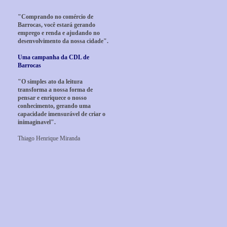
"Comprando no comércio de
Barrocas, você estará gerando
emprego e renda e ajudando no
desenvolvimento da nossa cidade".
Uma campanha da CDL de
Barrocas
"O simples ato da leitura
transforma a nossa forma de
pensar e enriquece o nosso
conhecimento, gerando uma
capacidade imensurável de criar o
inimaginavel".
Thiago Henrique Miranda