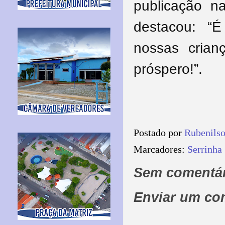
publicação na
destacou: “
nossas crian
próspero!”.
Postado por
Rubenils
Marcadores:
Serrinha
Sem comentár
Enviar um co