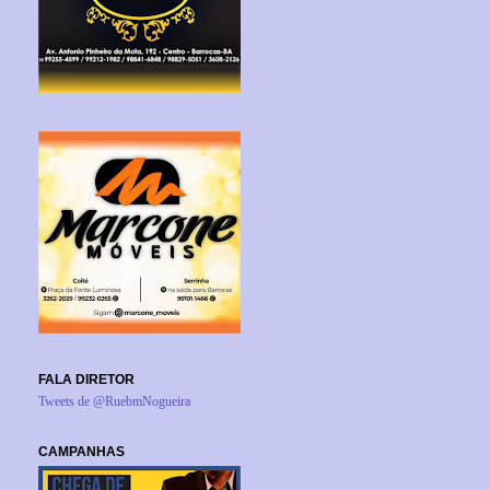
FALA DIRETOR
Tweets de @RuebmNogueira
CAMPANHAS