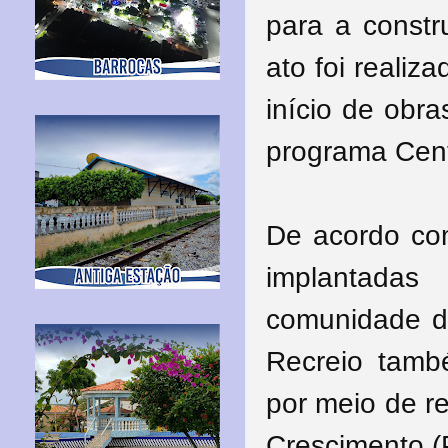
para a constr
ato foi realiz
início de obr
programa Cent
De acordo co
implantada
comunidade do
Recreio tamb
por meio de r
Crescimento (