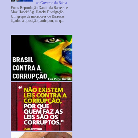
ao Governo da Bahia
Fotos Reprodução Danilo da Barreira e
Max Haack/ Ag. Haack/ Divulgação
Um grupo de moradores de Barrocas
ligados à oposição participou, na q...