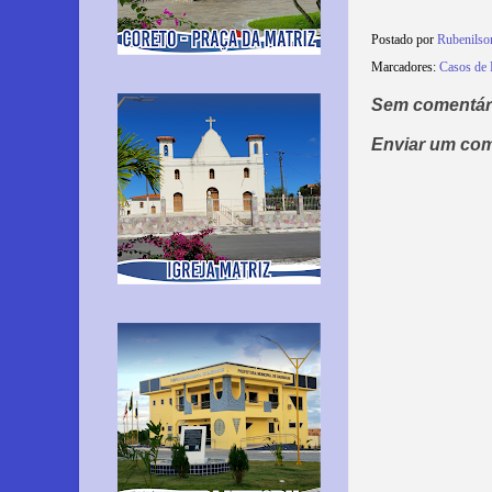
Postado por
Rubenils
Marcadores:
Casos de 
Sem comentár
Enviar um com