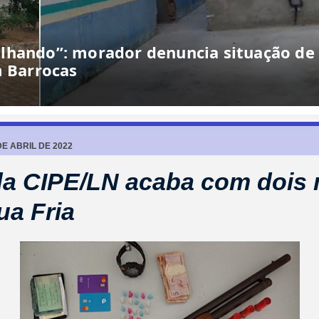
lhando”: morador denuncia situação de
m Barrocas
DE ABRIL DE 2022
a CIPE/LN acaba com dois 
a Fria