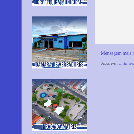
Mensagem mais r
Subscrever:
Enviar fee