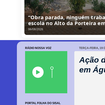
“Obra parada, ninguém traba
escola no Alto da Porteira e
06/08/2026
RÁDIO NOSSA VOZ
TERÇA-FEIRA, 19 
Ação d
em Águ
PORTAL FOLHA DO SISAL