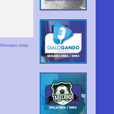
Mensagem antiga