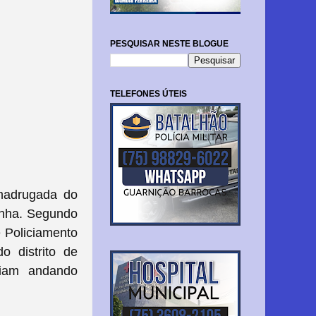
PESQUISAR NESTE BLOGUE
TELEFONES ÚTEIS
madrugada do
rinha. Segundo
 Policiamento
o distrito de
riam andando