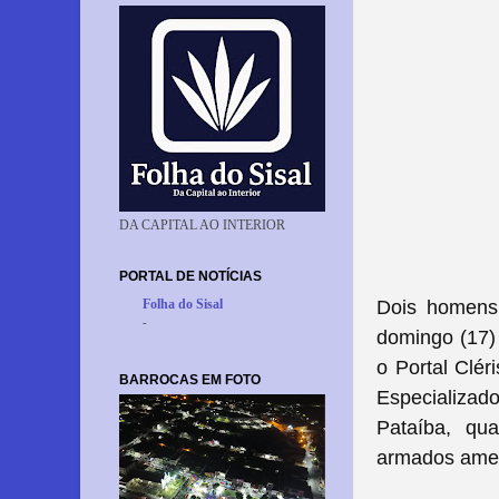
DA CAPITAL AO INTERIOR
PORTAL DE NOTÍCIAS
Dois homens
Folha do Sisal
-
domingo (17) 
o Portal Clér
BARROCAS EM FOTO
Especializad
Pataíba, qu
armados ame