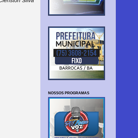
lériston Silva
NOSSOS PROGRAMAS