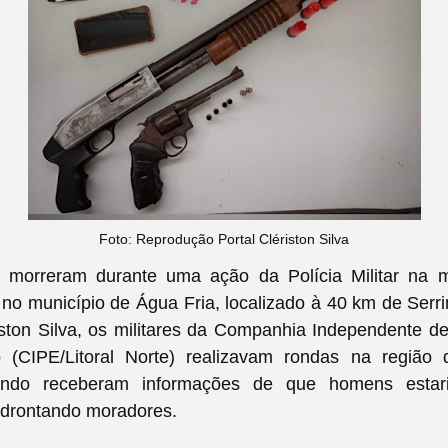
Foto: Reprodução Portal Clériston Silva
 morreram durante uma ação da Polícia Militar na 
no município de Água Fria, localizado à 40 km de Ser
iston Silva, os
militares da Companhia Independente de
o (CIPE/Litoral Norte) realizavam rondas na região d
ando receberam informações de que homens esta
drontando moradores.