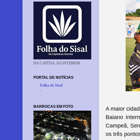
DA CAPITAL AO INTERIOR
PORTAL DE NOTÍCIAS
Folha do Sisal
-
BARROCAS EM FOTO
A maior cidad
Baiano Inter
Campeã, Serr
os três ponto