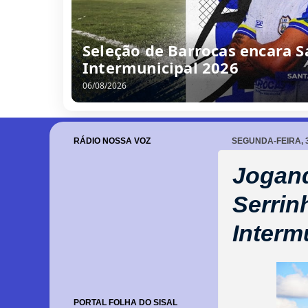
Seleção de Barrocas encara S
Intermunicipal 2026
06/08/2026
RÁDIO NOSSA VOZ
SEGUNDA-FEIRA, 
Jogand
Serrin
Interm
PORTAL FOLHA DO SISAL