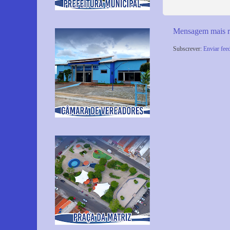
Mensagem mais r
Subscrever:
Enviar fee