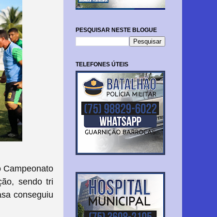
PESQUISAR NESTE BLOGUE
TELEFONES ÚTEIS
 no Campeonato
ão, sendo tri
asa conseguiu