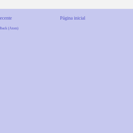
ecente
Página inicial
dback (Atom)