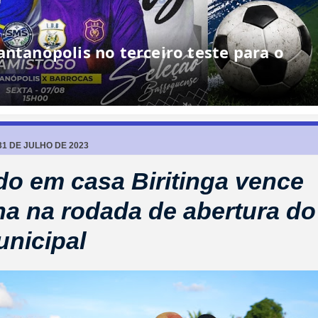
antanópolis no terceiro teste para o
31 DE JULHO DE 2023
o em casa Biritinga vence
ha na rodada de abertura do
unicipal