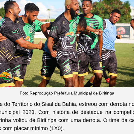
Foto Reprodução Prefeitura Municipal de Biritinga
e do Território do Sisal da Bahia, estreou com derrota
municipal 2023. Com história de destaque na competiç
inha voltou de Biritinga com uma derrota. O time da c
s com placar mínimo (1X0).