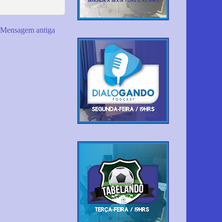
Mensagem antiga