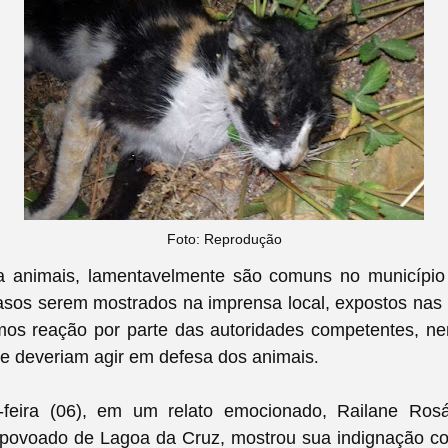
Foto: Reprodução
a animais, lamentavelmente são comuns no município
sos serem mostrados na imprensa local, expostos nas 
os reação por parte das autoridades competentes, n
ue deveriam agir em defesa dos animais
.
-feira (06), em um relato emocionado, Railane Rosá
povoado de Lagoa da Cruz, mostrou sua indignação c