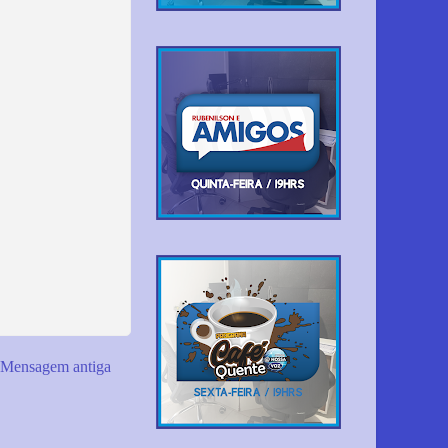
Mensagem antiga