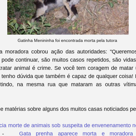
Gatinha Menininha foi encontrada morta pela tutora
a moradora cobrou ação das autoridades: "
Queremos
 pode continuar, são muitos casos repetidos, são vida
ltratar animal é crime. Se você tem coragem de matar
o tenho dúvida que também é capaz de qualquer coisa!
etindo, na mesma rua que mataram as outras vítima
de matérias sobre alguns dos muitos casas noticiados pe
ia morte de animais sob suspeita de envenenamento 
-
Gata prenha aparece morta e moradora 