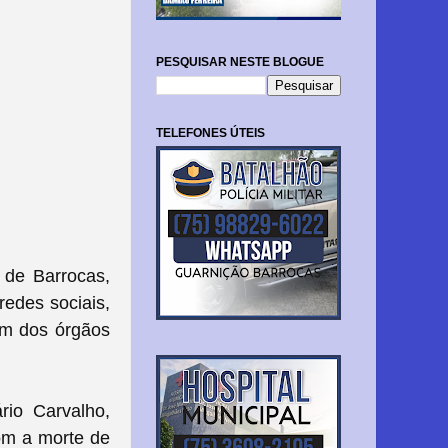
PESQUISAR NESTE BLOGUE
TELEFONES ÚTEIS
 de Barrocas,
redes sociais,
em dos órgãos
rio Carvalho,
om a morte de