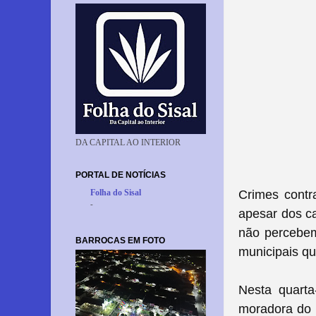
DA CAPITAL AO INTERIOR
PORTAL DE NOTÍCIAS
Crimes contr
Folha do Sisal
-
apesar dos ca
não percebem
BARROCAS EM FOTO
municipais q
Nesta quarta
moradora do 