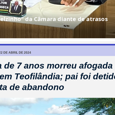
elzinho” da Câmara diante de atrasos
2 DE ABRIL DE 2024
 de 7 anos morreu afogada
em Teofilândia; pai foi deti
ta de abandono