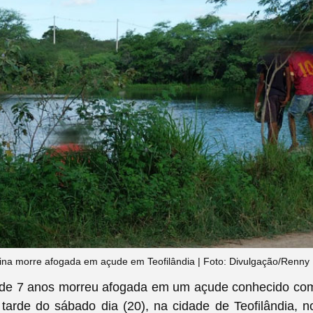
na morre afogada em açude em Teofilândia | Foto: Divulgação/Renny
e 7 anos morreu afogada em um açude conhecido co
 tarde do sábado dia (20),
na cidade de Teofilândia, no