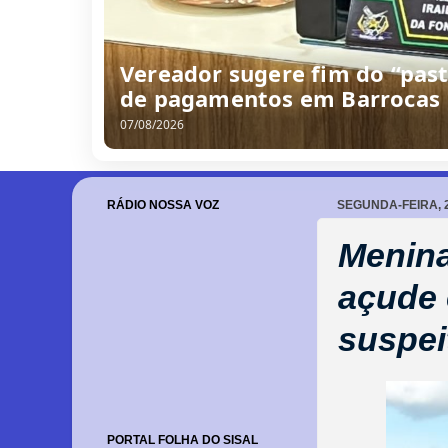
Vereador sugere fim do “past
de pagamentos em Barrocas
07/08/2026
RÁDIO NOSSA VOZ
SEGUNDA-FEIRA, 2
Menina
açude 
suspei
PORTAL FOLHA DO SISAL