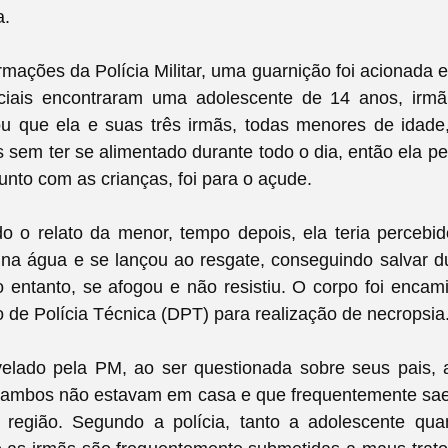
a.
mações da Polícia Militar, uma guarnição foi acionada 
liciais encontraram uma adolescente de 14 anos, irmã
ou que ela e suas três irmãs, todas menores de idad
 sem ter se alimentado durante todo o dia, então ela 
junto com as crianças, foi para o açude.
o o relato da menor, tempo depois, ela teria percebid
na água e se lançou ao resgate, conseguindo salvar d
 entanto, se afogou e não resistiu. O corpo foi enca
de Polícia Técnica (DPT) para realização de necropsia
elado pela PM, ao ser questionada sobre seus pais, 
 ambos não estavam em casa e que frequentemente sa
região. Segundo a polícia, tanto a adolescente qua