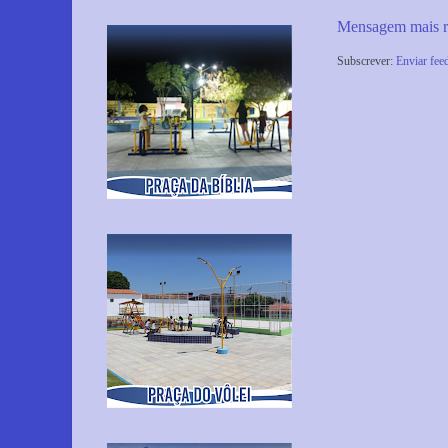
Mensagem mais r
Subscrever:
Enviar fee