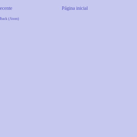
ecente
Página inicial
dback (Atom)