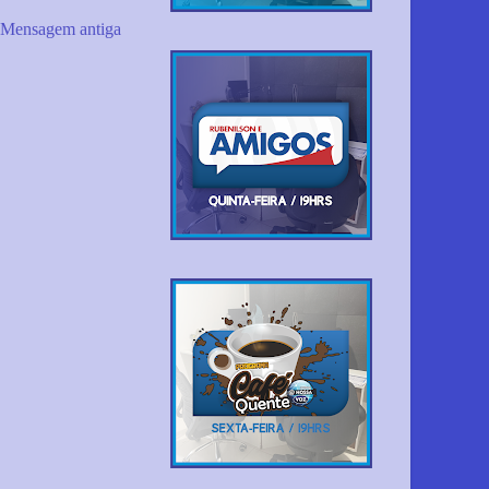
Mensagem antiga