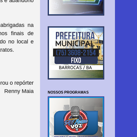
os e abandono
 abrigadas na
nos finais de
do no local e
ratos.
rou o repórter
Renny Maia
NOSSOS PROGRAMAS