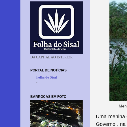
DA CAPITAL AO INTERIOR
PORTAL DE NOTÍCIAS
Folha do Sisal
-
BARROCAS EM FOTO
Meni
Uma menina d
Governo’,
na