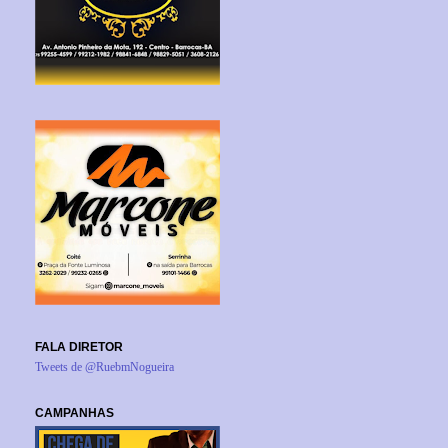
FALA DIRETOR
Tweets de @RuebmNogueira
CAMPANHAS