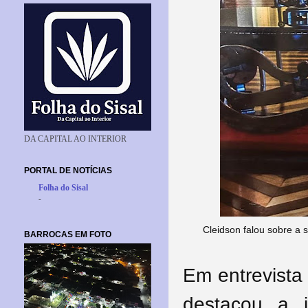
DA CAPITAL AO INTERIOR
PORTAL DE NOTÍCIAS
Folha do Sisal
-
Cleidson falou sobre a 
BARROCAS EM FOTO
Em entrevista
destacou a i