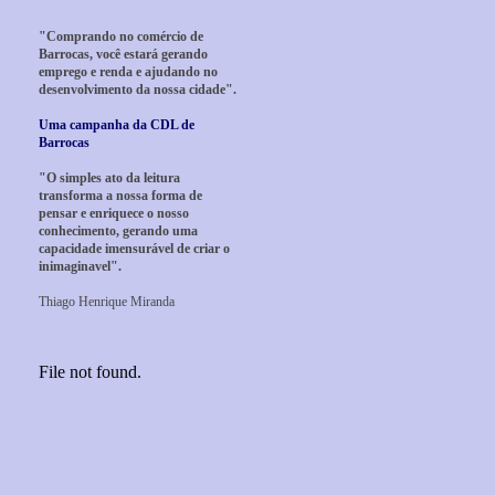
"Comprando no comércio de
Barrocas, você estará gerando
emprego e renda e ajudando no
desenvolvimento da nossa cidade".
Uma campanha da CDL de
Barrocas
"O simples ato da leitura
transforma a nossa forma de
pensar e enriquece o nosso
conhecimento, gerando uma
capacidade imensurável de criar o
inimaginavel".
Thiago Henrique Miranda