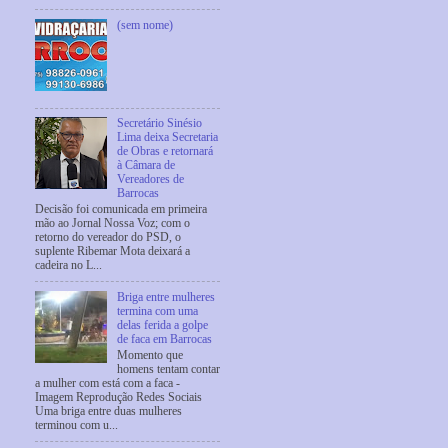
(sem nome)
Secretário Sinésio
Lima deixa Secretaria
de Obras e retornará
à Câmara de
Vereadores de
Barrocas
Decisão foi comunicada em primeira
mão ao Jornal Nossa Voz; com o
retorno do vereador do PSD, o
suplente Ribemar Mota deixará a
cadeira no L...
Briga entre mulheres
termina com uma
delas ferida a golpe
de faca em Barrocas
Momento que
homens tentam contar
a mulher com está com a faca -
Imagem Reprodução Redes Sociais
Uma briga entre duas mulheres
terminou com u...