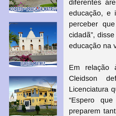
diferentes ár
educação, e 
perceber que
cidadã”, disse
educação na v
Em relação à
Cleidson d
Licenciatura 
“Espero que
preparem tant