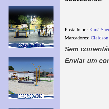
Postado por
Kauã She
Marcadores:
Cleidson
Sem comentár
Enviar um co