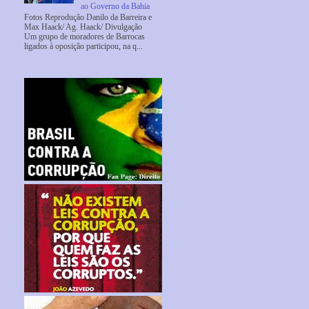
ao Governo da Bahia
Fotos Reprodução Danilo da Barreira e
Max Haack/ Ag. Haack/ Divulgação
Um grupo de moradores de Barrocas
ligados à oposição participou, na q...