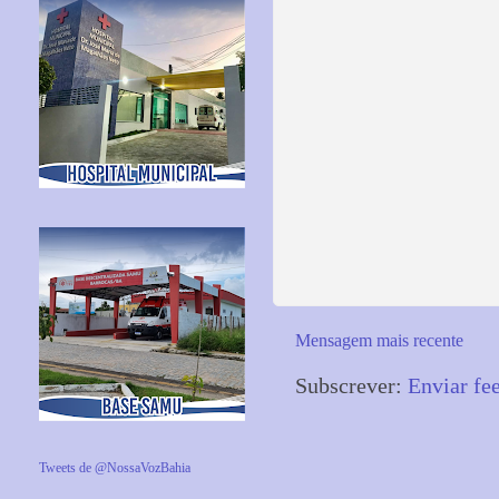
Mensagem mais recente
Subscrever:
Enviar fe
Tweets de @NossaVozBahia