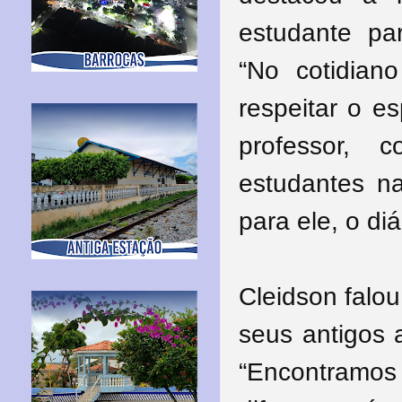
estudante pa
“No cotidian
respeitar o e
professor, 
estudantes n
para ele, o di
Cleidson falou
seus antigos 
“Encontramo