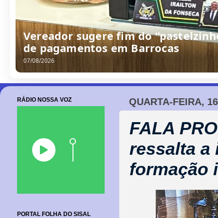
Vereador sugere fim do “pastelzinh
de pagamentos em Barrocas
07/08/2026
RÁDIO NOSSA VOZ
QUARTA-FEIRA, 1
FALA PRO
ressalta a
formação 
PORTAL FOLHA DO SISAL