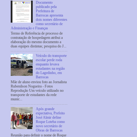
Documento
publicado pela
Prefeitura de
Barrocas apresenta
dois nomes diferentes
como secretário de
Administração e Finanças
Termo de Referência de processo de
contratação de hospedagem atribui a
elaboração do mesmo documento a
duas equipes distintas; pesquisa do J...
Veículo do transporte
escolar perde roda
enquanto levava
estudantes na região
do Lagedinho, em
Barrocas
Mãe de aluno enviou foto ao Jornalista
Rubenilson Nogueira - Fotos
Reprodução Um veículo utilizado no
transporte de estudantes da rede
munic...
Após grande
expectativa, Prefeito
José Almir define
Roque Loteba como
novo secretário de
Obras de Barrocas
Reunião para definir o nome de Roque