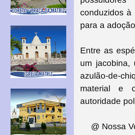
conduzidos à 
para a adoção
Entre as espé
um jacobina, 
azulão-de-chi
material e 
autoridade poli
@ Nossa Voz