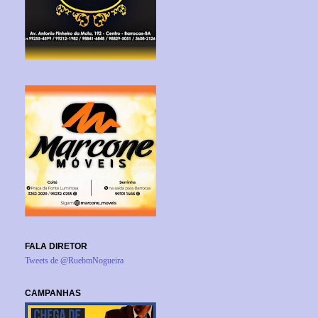
FALA DIRETOR
Tweets de @RuebmNogueira
CAMPANHAS