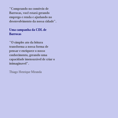
"Comprando no comércio de
Barrocas, você estará gerando
emprego e renda e ajudando no
desenvolvimento da nossa cidade".
Uma campanha da CDL de
Barrocas
"O simples ato da leitura
transforma a nossa forma de
pensar e enriquece o nosso
conhecimento, gerando uma
capacidade imensurável de criar o
inimaginavel".
Thiago Henrique Miranda