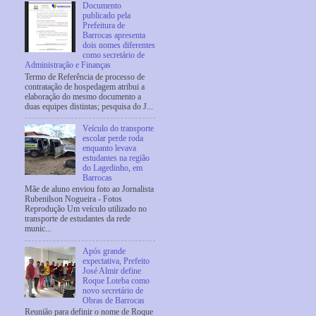
Documento
publicado pela
Prefeitura de
Barrocas apresenta
dois nomes diferentes
como secretário de
Administração e Finanças
Termo de Referência de processo de
contratação de hospedagem atribui a
elaboração do mesmo documento a
duas equipes distintas; pesquisa do J...
Veículo do transporte
escolar perde roda
enquanto levava
estudantes na região
do Lagedinho, em
Barrocas
Mãe de aluno enviou foto ao Jornalista
Rubenilson Nogueira - Fotos
Reprodução Um veículo utilizado no
transporte de estudantes da rede
munic...
Após grande
expectativa, Prefeito
José Almir define
Roque Loteba como
novo secretário de
Obras de Barrocas
Reunião para definir o nome de Roque