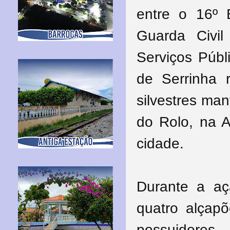
entre o 16º B
Guarda Civil
Serviços Públ
de Serrinha 
silvestres man
do Rolo, na 
cidade.
Durante a aç
quatro alçapõ
possuidore