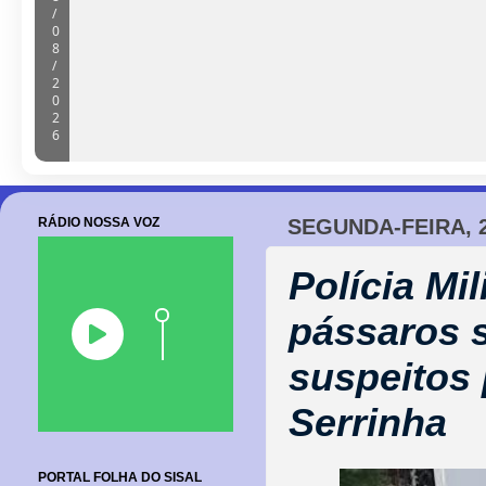
Seleção Barroquense goleia base da
terceiro amistoso preparatório
08/08/2026
RÁDIO NOSSA VOZ
SEGUNDA-FEIRA, 
Polícia Mi
pássaros 
suspeitos
Serrinha
PORTAL FOLHA DO SISAL