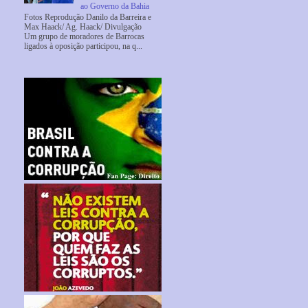
ao Governo da Bahia
Fotos Reprodução Danilo da Barreira e
Max Haack/ Ag. Haack/ Divulgação
Um grupo de moradores de Barrocas
ligados à oposição participou, na q...