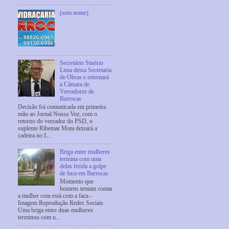
(sem nome)
Secretário Sinésio
Lima deixa Secretaria
de Obras e retornará
à Câmara de
Vereadores de
Barrocas
Decisão foi comunicada em primeira
mão ao Jornal Nossa Voz; com o
retorno do vereador do PSD, o
suplente Ribemar Mota deixará a
cadeira no L...
Briga entre mulheres
termina com uma
delas ferida a golpe
de faca em Barrocas
Momento que
homens tentam contar
a mulher com está com a faca -
Imagem Reprodução Redes Sociais
Uma briga entre duas mulheres
terminou com u...