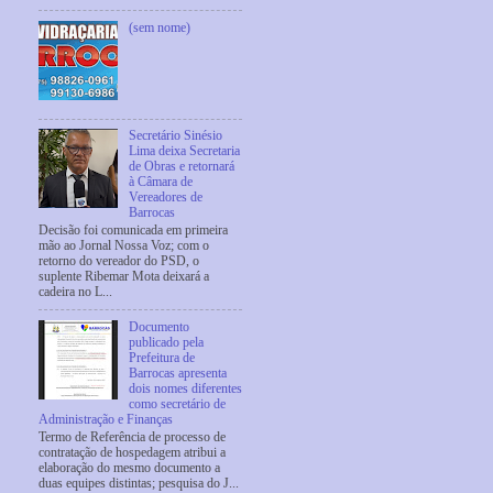
(sem nome)
Secretário Sinésio
Lima deixa Secretaria
de Obras e retornará
à Câmara de
Vereadores de
Barrocas
Decisão foi comunicada em primeira
mão ao Jornal Nossa Voz; com o
retorno do vereador do PSD, o
suplente Ribemar Mota deixará a
cadeira no L...
Documento
publicado pela
Prefeitura de
Barrocas apresenta
dois nomes diferentes
como secretário de
Administração e Finanças
Termo de Referência de processo de
contratação de hospedagem atribui a
elaboração do mesmo documento a
duas equipes distintas; pesquisa do J...