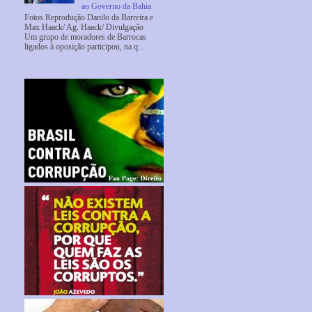
ao Governo da Bahia
Fotos Reprodução Danilo da Barreira e
Max Haack/ Ag. Haack/ Divulgação
Um grupo de moradores de Barrocas
ligados à oposição participou, na q...