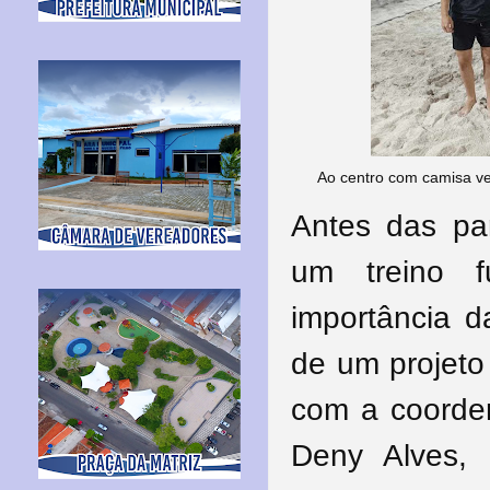
Ao centro com camisa ve
Antes das par
um treino f
importância da
de um projeto 
com a coorde
Deny Alves, 