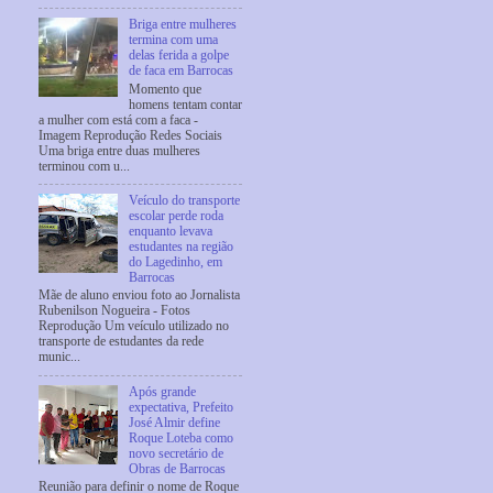
Briga entre mulheres
termina com uma
delas ferida a golpe
de faca em Barrocas
Momento que
homens tentam contar
a mulher com está com a faca -
Imagem Reprodução Redes Sociais
Uma briga entre duas mulheres
terminou com u...
Veículo do transporte
escolar perde roda
enquanto levava
estudantes na região
do Lagedinho, em
Barrocas
Mãe de aluno enviou foto ao Jornalista
Rubenilson Nogueira - Fotos
Reprodução Um veículo utilizado no
transporte de estudantes da rede
munic...
Após grande
expectativa, Prefeito
José Almir define
Roque Loteba como
novo secretário de
Obras de Barrocas
Reunião para definir o nome de Roque