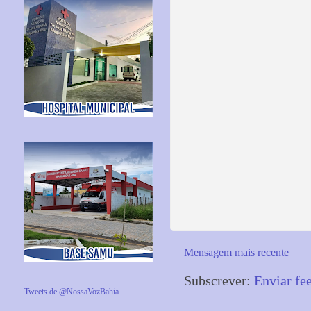
Mensagem mais recente
Subscrever:
Enviar fe
Tweets de @NossaVozBahia