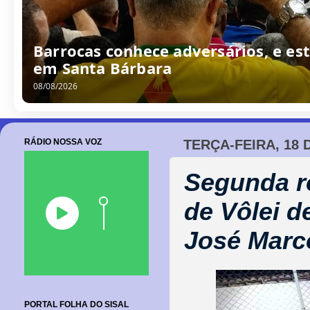
Barrocas conhece adversários, e est
em Santa Bárbara
08/08/2026
RÁDIO NOSSA VOZ
TERÇA-FEIRA, 18 
Segunda r
de Vôlei d
José Marc
PORTAL FOLHA DO SISAL