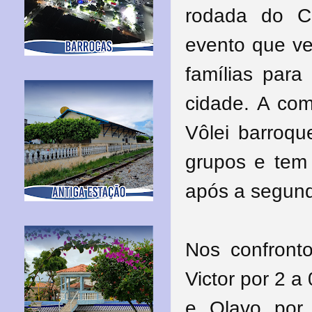
rodada do Ci
evento que ve
famílias par
cidade. A com
Vôlei barroqu
grupos e tem 
após a segun
Nos confront
Victor por 2 a
e Olavo por 