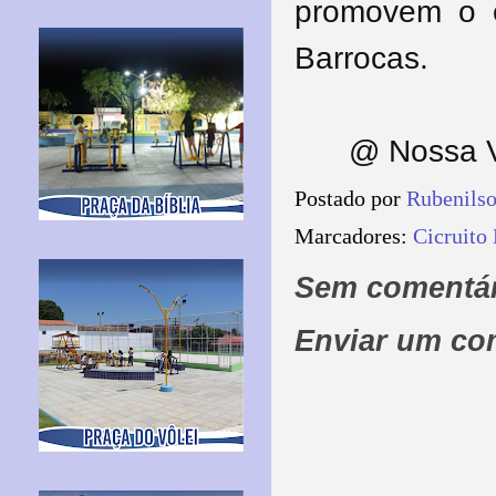
promovem o e
Barrocas.
@ Nossa V
Postado por
Rubenils
Marcadores:
Cicruito
Sem comentár
Enviar um co