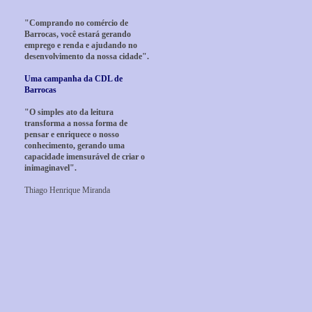
"Comprando no comércio de
Barrocas, você estará gerando
emprego e renda e ajudando no
desenvolvimento da nossa cidade".
Uma campanha da CDL de
Barrocas
"O simples ato da leitura
transforma a nossa forma de
pensar e enriquece o nosso
conhecimento, gerando uma
capacidade imensurável de criar o
inimaginavel".
Thiago Henrique Miranda