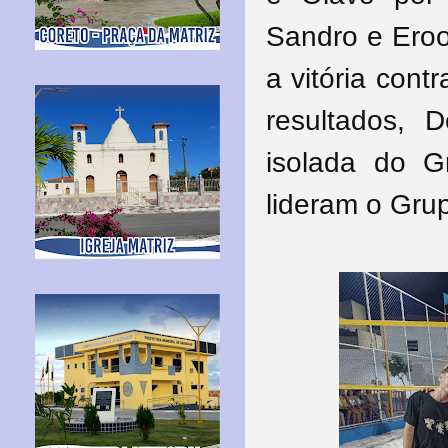
Sandro e Eroo
a vitória cont
resultados, 
isolada do 
lideram o Gru