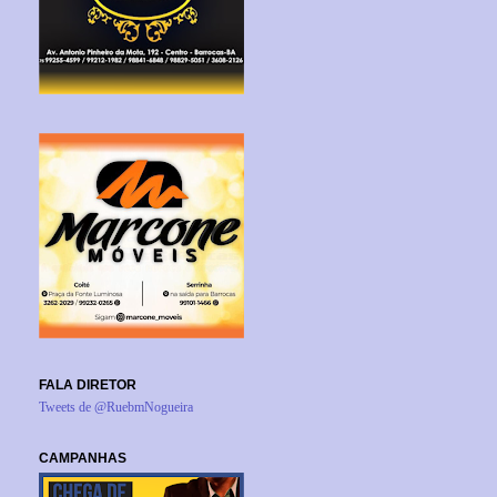
FALA DIRETOR
Tweets de @RuebmNogueira
CAMPANHAS