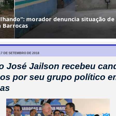
17 DE SETEMBRO DE 2018
to José Jailson recebeu can
os por seu grupo político 
cas