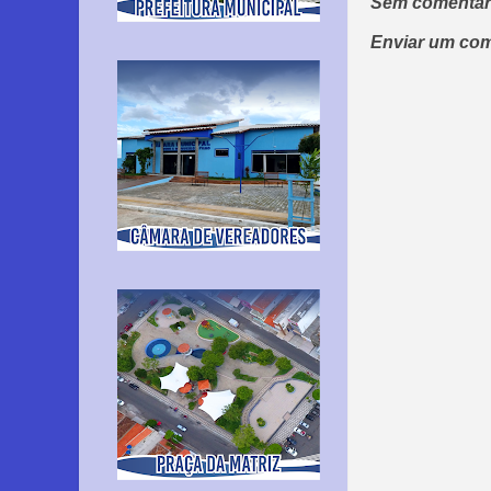
Sem comentár
Enviar um com