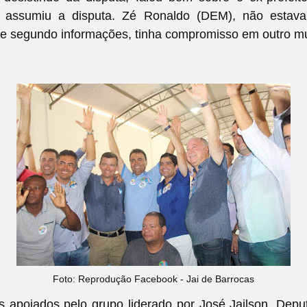
 assumiu a disputa. Zé Ronaldo (DEM), não estava
ue segundo informações, tinha compromisso em outro m
Foto: Reprodução Facebook - Jai de Barrocas
s apoiados pelo grupo liderado por José Jailson, Depu