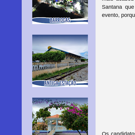
Santana que
evento, porq
Os candidato