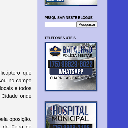
PESQUISAR NESTE BLOGUE
TELEFONES ÚTEIS
licóptero que
usou no campo
locais e todos
a Cidade onde
ela oposição,
o de Feira de