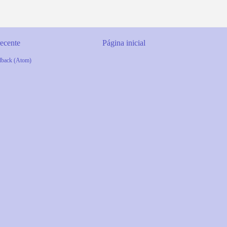
ecente
Página inicial
dback (Atom)