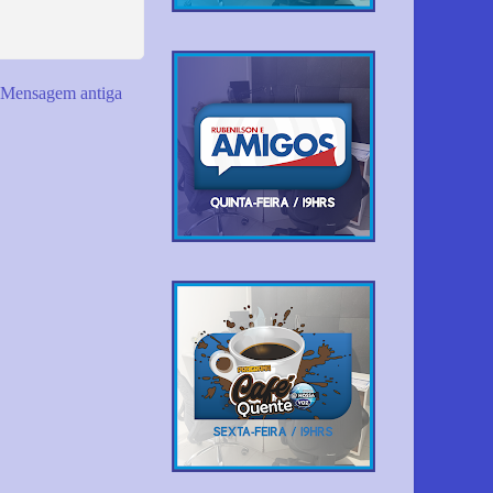
Mensagem antiga