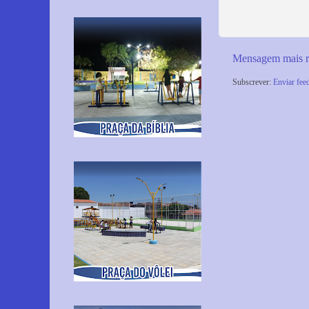
Mensagem mais r
Subscrever:
Enviar fee