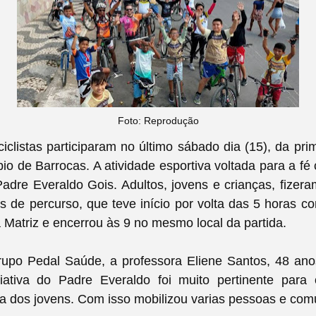
Foto: Reprodução
iclistas participaram no último sábado dia (15), da prim
io de Barrocas. A atividade esportiva voltada para a fé c
 Padre Everaldo Gois. Adultos, jovens e crianças, fizera
os
de percurso, que teve início por volta das 5 horas 
ja Matriz e encerrou às 9 no mesmo local da partida.
Grupo Pedal Saúde, a professora Eliene Santos, 48 ano
ciativa do Padre Everaldo foi muito pertinente para 
ica dos jovens. Com isso mobilizou varias pessoas e com