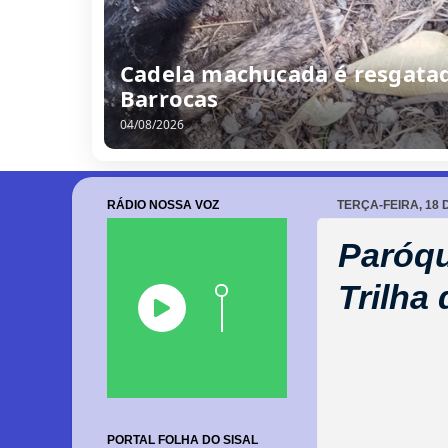
Cadela machucada é resgatad
Barrocas
04/08/2026
RÁDIO NOSSA VOZ
TERÇA-FEIRA, 18
Paróqu
Trilha
PORTAL FOLHA DO SISAL