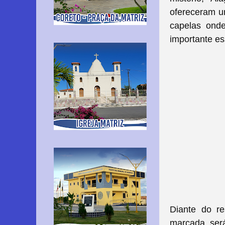
ofereceram u
capelas onde
importante es
Diante do re
marcada, ser