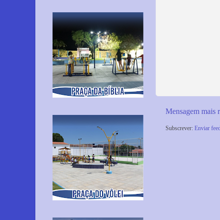
Mensagem mais r
Subscrever:
Enviar fee