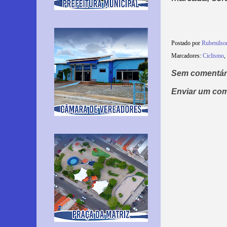
Postado por
Rubenils
Marcadores:
Ciclismo
,
Sem comentár
Enviar um com