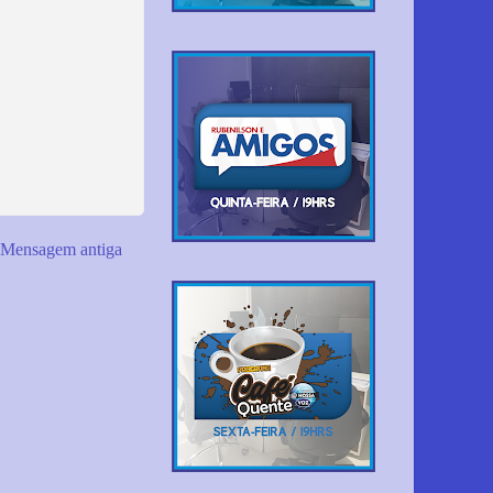
Mensagem antiga