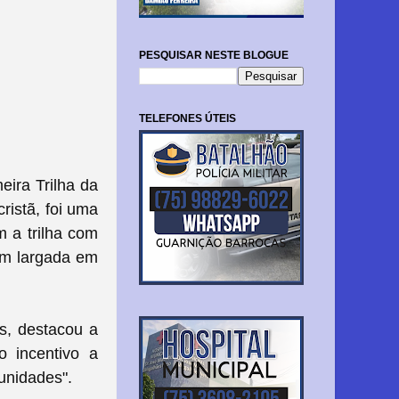
PESQUISAR NESTE BLOGUE
TELEFONES ÚTEIS
eira Trilha da
ristã, foi uma
m a trilha com
com largada em
s, destacou a
o incentivo a
unidades".