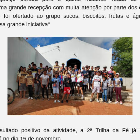
ma grande recepção com muita atenção por parte dos d
 foi ofertado ao grupo sucos, biscoitos, frutas e ág
sa grande iniciativa"
sultado positivo da atividade, a 2ª Trilha da Fé já
á no dia 15 de novembro.