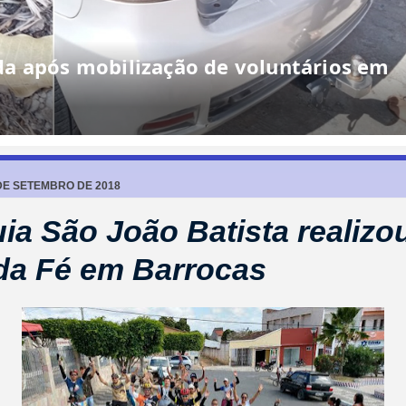
a após mobilização de voluntários em
 DE SETEMBRO DE 2018
ia São João Batista realizou
 da Fé em Barrocas