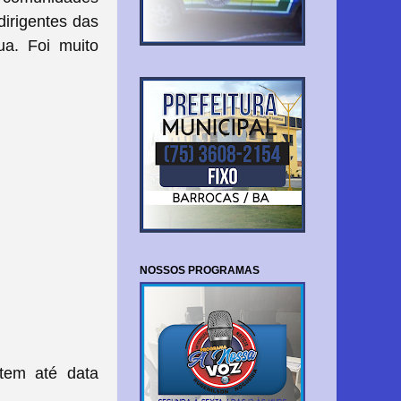
irigentes das
ua. Foi muito
NOSSOS PROGRAMAS
 tem até data