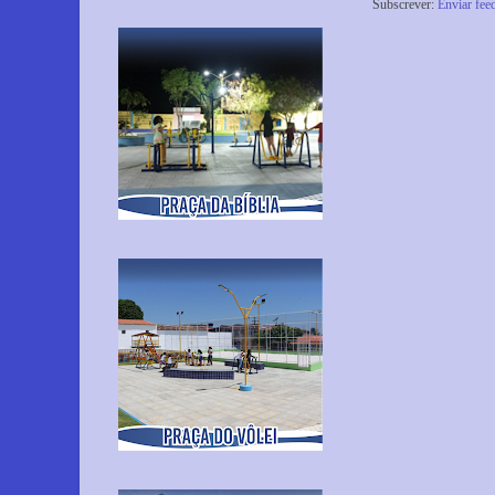
Subscrever:
Enviar fee