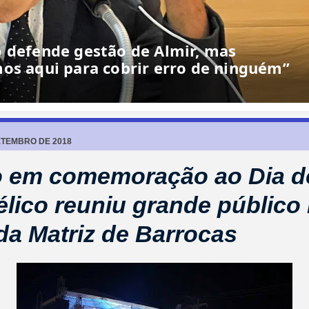
o defende gestão de Almir, mas
os aqui para cobrir erro de ninguém”
ETEMBRO DE 2018
o em comemoração ao Dia d
lico reuniu grande público
da Matriz de Barrocas