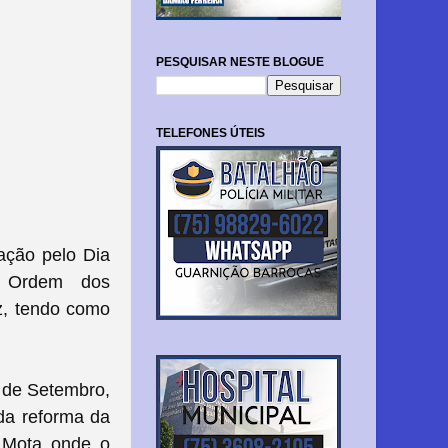
PESQUISAR NESTE BLOGUE
TELEFONES ÚTEIS
ação pelo Dia
a Ordem dos
z, tendo como
 de Setembro,
da reforma da
a Mota onde o