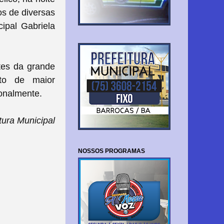
s de diversas
cipal Gabriela
tes da grande
to de maior
ionalmente.
ura Municipal
NOSSOS PROGRAMAS