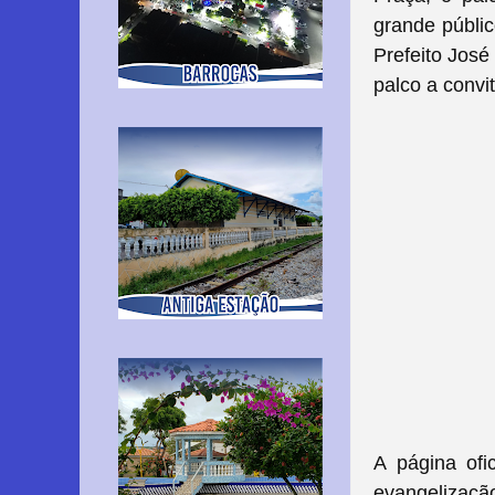
grande públic
Prefeito José
palco a convi
A página ofic
evangelizaçã