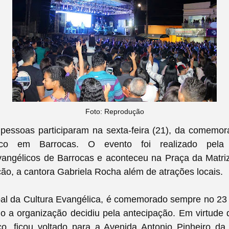
Foto: Reprodução
pessoas participaram na sexta-feira (21), da comemor
ico em Barrocas. O evento foi realizado pel
angélicos de Barrocas e aconteceu na Praça da Matri
ação, a cantora Gabriela Rocha além de atrações locais.
pal da Cultura Evangélica, é comemorado sempre no 23
o a organização decidiu pela antecipação. Em virtude 
co, ficou voltado para a Avenida Antonio Pinheiro d