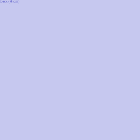
dback (Atom)