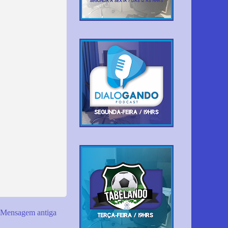
Mensagem antiga