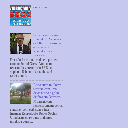
(sem nome)
Secretário Sinésio
Lima deixa Secretaria
de Obras e retornará
à Câmara de
Vereadores de
Barrocas
Decisão foi comunicada em primeira
mão ao Jornal Nossa Voz; com o
retorno do vereador do PSD, o
suplente Ribemar Mota deixará a
cadeira no L...
Briga entre mulheres
termina com uma
delas ferida a golpe
de faca em Barrocas
Momento que
homens tentam contar
a mulher com está com a faca -
Imagem Reprodução Redes Sociais
Uma briga entre duas mulheres
terminou com u...