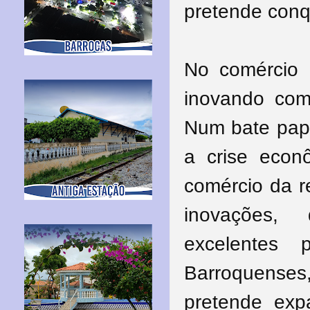
pretende conq
No comércio 
inovando com 
Num bate papo
a crise eco
comércio da r
inovações,
excelentes 
Barroquense
pretende exp