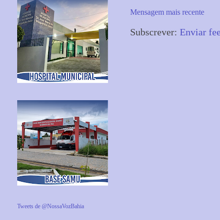
Mensagem mais recente
Subscrever:
Enviar fe
Tweets de @NossaVozBahia