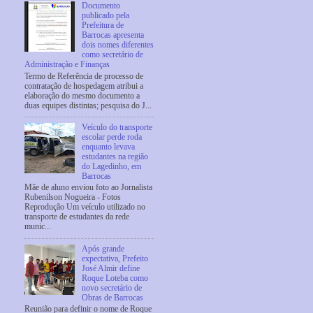
Documento
publicado pela
Prefeitura de
Barrocas apresenta
dois nomes diferentes
como secretário de
Administração e Finanças
Termo de Referência de processo de
contratação de hospedagem atribui a
elaboração do mesmo documento a
duas equipes distintas; pesquisa do J...
Veículo do transporte
escolar perde roda
enquanto levava
estudantes na região
do Lagedinho, em
Barrocas
Mãe de aluno enviou foto ao Jornalista
Rubenilson Nogueira - Fotos
Reprodução Um veículo utilizado no
transporte de estudantes da rede
munic...
Após grande
expectativa, Prefeito
José Almir define
Roque Loteba como
novo secretário de
Obras de Barrocas
Reunião para definir o nome de Roque