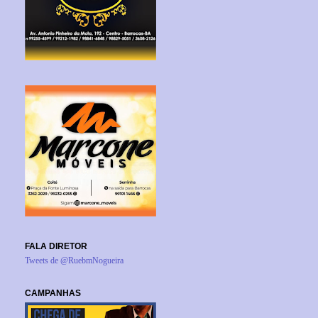
FALA DIRETOR
Tweets de @RuebmNogueira
CAMPANHAS