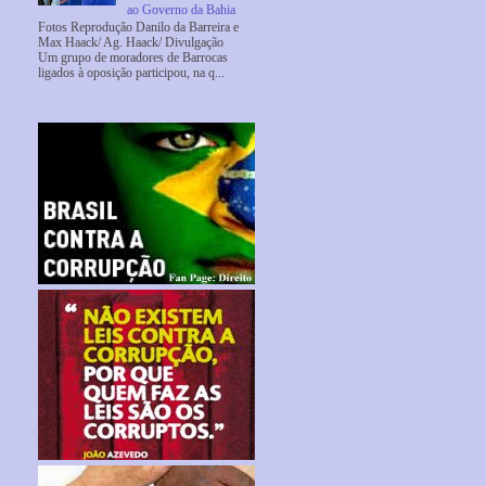
ao Governo da Bahia
Fotos Reprodução Danilo da Barreira e
Max Haack/ Ag. Haack/ Divulgação
Um grupo de moradores de Barrocas
ligados à oposição participou, na q...