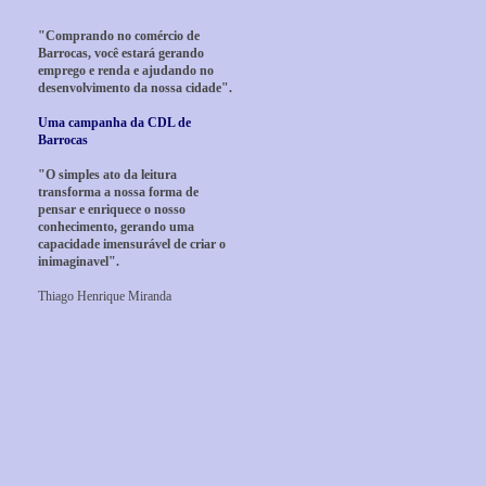
"Comprando no comércio de
Barrocas, você estará gerando
emprego e renda e ajudando no
desenvolvimento da nossa cidade".
Uma campanha da CDL de
Barrocas
"O simples ato da leitura
transforma a nossa forma de
pensar e enriquece o nosso
conhecimento, gerando uma
capacidade imensurável de criar o
inimaginavel".
Thiago Henrique Miranda