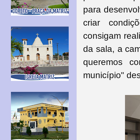
para desenvol
criar condi
consigam real
da sala, a ca
queremos co
município" de