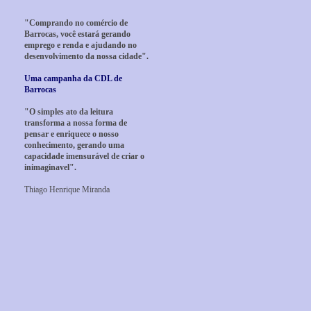
"Comprando no comércio de
Barrocas, você estará gerando
emprego e renda e ajudando no
desenvolvimento da nossa cidade".
Uma campanha da CDL de
Barrocas
"O simples ato da leitura
transforma a nossa forma de
pensar e enriquece o nosso
conhecimento, gerando uma
capacidade imensurável de criar o
inimaginavel".
Thiago Henrique Miranda