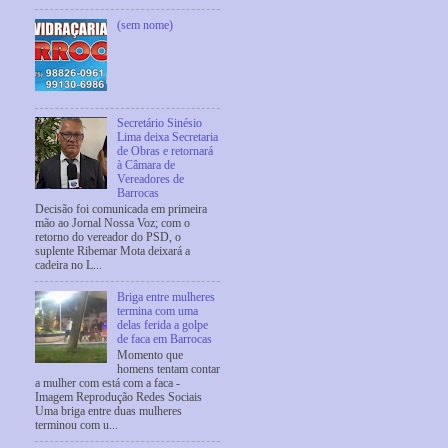
(sem nome)
Secretário Sinésio
Lima deixa Secretaria
de Obras e retornará
à Câmara de
Vereadores de
Barrocas
Decisão foi comunicada em primeira
mão ao Jornal Nossa Voz; com o
retorno do vereador do PSD, o
suplente Ribemar Mota deixará a
cadeira no L...
Briga entre mulheres
termina com uma
delas ferida a golpe
de faca em Barrocas
Momento que
homens tentam contar
a mulher com está com a faca -
Imagem Reprodução Redes Sociais
Uma briga entre duas mulheres
terminou com u...