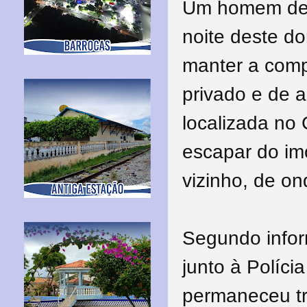
Um homem de 4
noite deste d
manter a comp
privado e de a
localizada no 
escapar do im
vizinho, de ond
Segundo infor
junto à Polícia
permaneceu tr