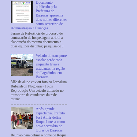
Documento
publicado pela
Prefeitura de
Barrocas apresenta
dois nomes diferentes
como secretário de
Administração e Finanças
Termo de Referência de processo de
contratação de hospedagem atribui a
elaboração do mesmo documento a
duas equipes distintas; pesquisa do J...
Veículo do transporte
escolar perde roda
enquanto levava
estudantes na região
do Lagedinho, em
Barrocas
Mãe de aluno enviou foto ao Jornalista
Rubenilson Nogueira - Fotos
Reprodução Um veículo utilizado no
transporte de estudantes da rede
munic...
Após grande
expectativa, Prefeito
José Almir define
Roque Loteba como
novo secretário de
Obras de Barrocas
Reunião para definir o nome de Roque