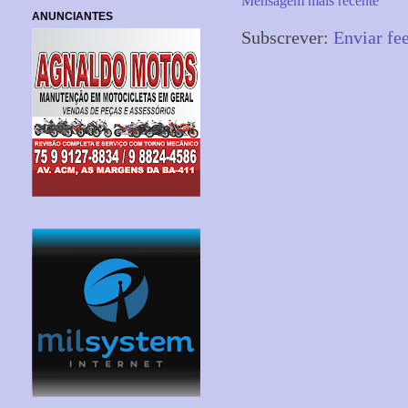
Mensagem mais recente
ANUNCIANTES
Subscrever:
Enviar fe