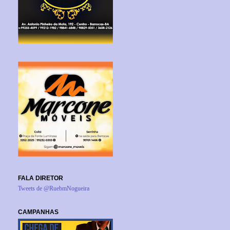
FALA DIRETOR
Tweets de @RuebmNogueira
CAMPANHAS