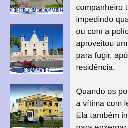
companheiro te
impedindo qua
ou com a políc
aproveitou um
para fugir, ap
residência.
Quando os pol
a vítima com l
Ela também in
para enxergar