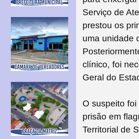
Serviço de At
prestou os pr
uma unidade 
Posteriorment
clínico, foi n
Geral do Esta
O suspeito foi
prisão em flag
Territorial de