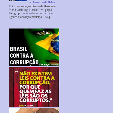
ao Governo da Bahia
Fotos Reprodução Danilo da Barreira e
Max Haack/ Ag. Haack/ Divulgação
Um grupo de moradores de Barrocas
ligados à oposição participou, na q...