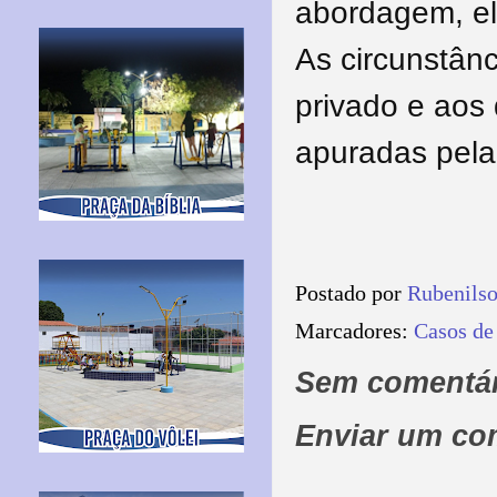
abordagem, el
As circunstân
privado e aos
apuradas pela 
Postado por
Rubenils
Marcadores:
Casos de
Sem comentár
Enviar um co