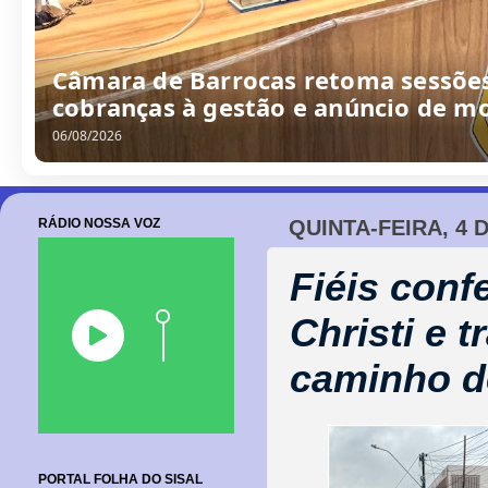
Câmara de Barrocas retoma sessões
cobranças à gestão e anúncio de m
06/08/2026
RÁDIO NOSSA VOZ
QUINTA-FEIRA, 4 
Fiéis con
Christi e 
caminho d
PORTAL FOLHA DO SISAL