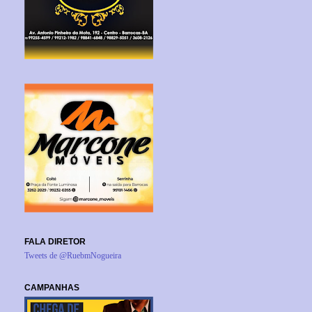
FALA DIRETOR
Tweets de @RuebmNogueira
CAMPANHAS