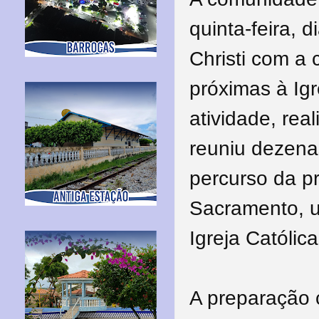
quinta-feira, 
Christi com a
próximas à Igr
atividade, rea
reuniu dezenas
percurso da p
Sacramento, u
Igreja Católica
A preparação 