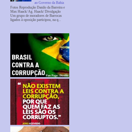
ao Governo da Bahia
Fotos Reprodução Danilo da Barreira e
Max Haack/ Ag. Haack/ Divulgação
Um grupo de moradores de Barrocas
ligados à oposição participou, na q...