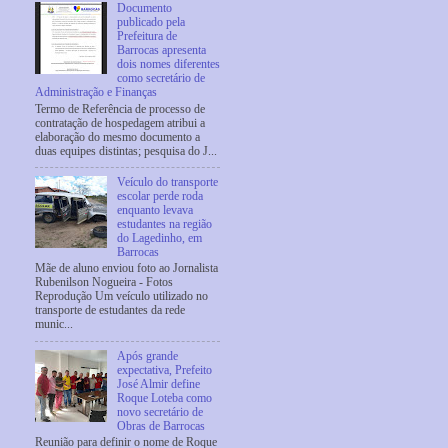
Documento
publicado pela
Prefeitura de
Barrocas apresenta
dois nomes diferentes
como secretário de
Administração e Finanças
Termo de Referência de processo de
contratação de hospedagem atribui a
elaboração do mesmo documento a
duas equipes distintas; pesquisa do J...
Veículo do transporte
escolar perde roda
enquanto levava
estudantes na região
do Lagedinho, em
Barrocas
Mãe de aluno enviou foto ao Jornalista
Rubenilson Nogueira - Fotos
Reprodução Um veículo utilizado no
transporte de estudantes da rede
munic...
Após grande
expectativa, Prefeito
José Almir define
Roque Loteba como
novo secretário de
Obras de Barrocas
Reunião para definir o nome de Roque