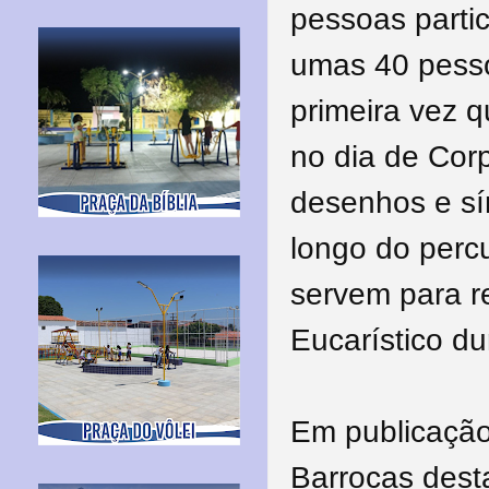
pessoas partic
umas 40 pesso
primeira vez 
no dia de Corp
desenhos e sí
longo do percu
servem para r
Eucarístico du
Em publicação
Barrocas desta