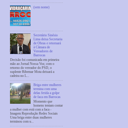
(sem nome)
Secretário Sinésio
Lima deixa Secretaria
de Obras e retornará
à Câmara de
Vereadores de
Barrocas
Decisão foi comunicada em primeira
mão ao Jornal Nossa Voz; com o
retorno do vereador do PSD, o
suplente Ribemar Mota deixará a
cadeira no L...
Briga entre mulheres
termina com uma
delas ferida a golpe
de faca em Barrocas
Momento que
homens tentam contar
a mulher com está com a faca -
Imagem Reprodução Redes Sociais
Uma briga entre duas mulheres
terminou com u...