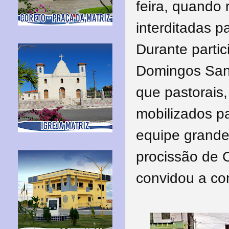
feira, quando 
interditadas p
Durante parti
Domingos San
que pastorais
mobilizados p
equipe grande
procissão de C
convidou a co