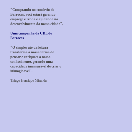
"Comprando no comércio de
Barrocas, você estará gerando
emprego e renda e ajudando no
desenvolvimento da nossa cidade".
Uma campanha da CDL de
Barrocas
"O simples ato da leitura
transforma a nossa forma de
pensar e enriquece o nosso
conhecimento, gerando uma
capacidade imensurável de criar o
inimaginavel".
Thiago Henrique Miranda