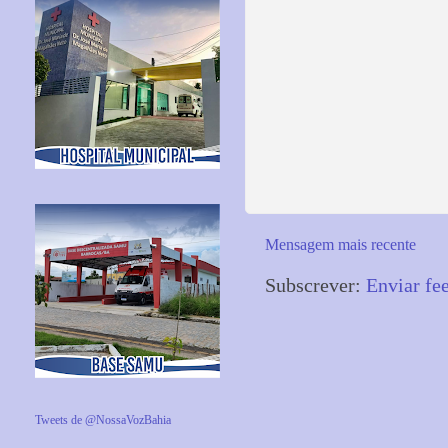
Mensagem mais recente
Subscrever:
Enviar fe
Tweets de @NossaVozBahia