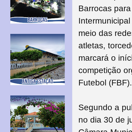
Barrocas para
Intermunicipal
meio das rede
atletas, torce
marcará o iní
competição or
Futebol (FBF).
Segundo a pub
no dia 30 de j