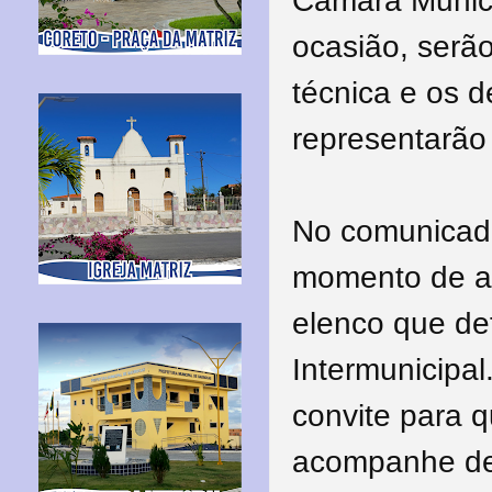
Câmara Munici
ocasião, serã
técnica e os 
representarão
No comunicado
momento de a 
elenco que de
Intermunicipal
convite para q
acompanhe de 