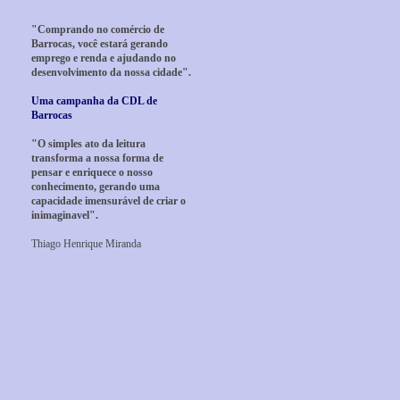
"Comprando no comércio de
Barrocas, você estará gerando
emprego e renda e ajudando no
desenvolvimento da nossa cidade".
Uma campanha da CDL de
Barrocas
"O simples ato da leitura
transforma a nossa forma de
pensar e enriquece o nosso
conhecimento, gerando uma
capacidade imensurável de criar o
inimaginavel".
Thiago Henrique Miranda