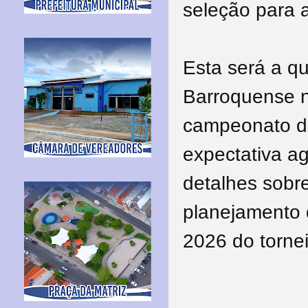
seleção para 
Esta será a qu
Barroquense n
campeonato de
expectativa a
detalhes sobr
planejamento 
2026 do tornei