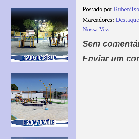
Postado por
Rubenils
Marcadores:
Destaque
Nossa Voz
Sem comentár
Enviar um co