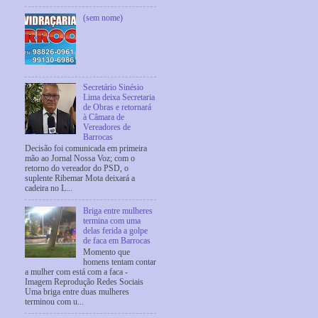
(sem nome)
Secretário Sinésio
Lima deixa Secretaria
de Obras e retornará
à Câmara de
Vereadores de
Barrocas
Decisão foi comunicada em primeira
mão ao Jornal Nossa Voz; com o
retorno do vereador do PSD, o
suplente Ribemar Mota deixará a
cadeira no L...
Briga entre mulheres
termina com uma
delas ferida a golpe
de faca em Barrocas
Momento que
homens tentam contar
a mulher com está com a faca -
Imagem Reprodução Redes Sociais
Uma briga entre duas mulheres
terminou com u...