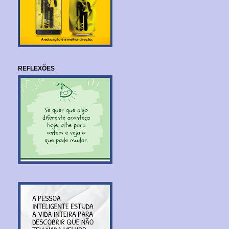
REFLEXÕES