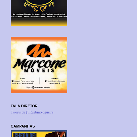
FALA DIRETOR
Tweets de @RuebmNogueira
CAMPANHAS