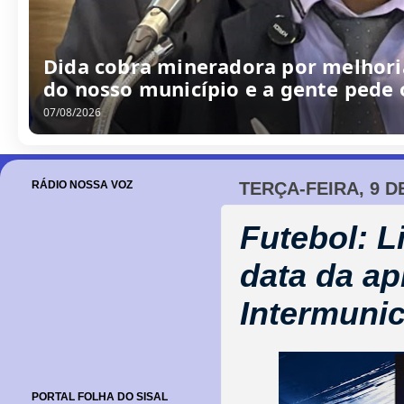
Dida cobra mineradora por melhoria
do nosso município e a gente pede
07/08/2026
RÁDIO NOSSA VOZ
TERÇA-FEIRA, 9 D
Futebol: 
data da ap
Intermunic
PORTAL FOLHA DO SISAL