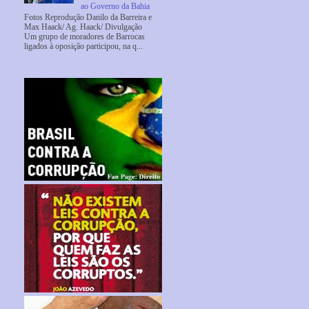
ao Governo da Bahia
Fotos Reprodução Danilo da Barreira e
Max Haack/ Ag. Haack/ Divulgação
Um grupo de moradores de Barrocas
ligados à oposição participou, na q...