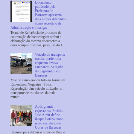
Documento
publicado pela
Prefeitura de
Barrocas apresenta
dois nomes diferentes
como secretário de
Administração e Finanças
Termo de Referência de processo de
contratação de hospedagem atribui a
elaboração do mesmo documento a
duas equipes distintas; pesquisa do J...
Veículo do transporte
escolar perde roda
enquanto levava
estudantes na região
do Lagedinho, em
Barrocas
Mãe de aluno enviou foto ao Jornalista
Rubenilson Nogueira - Fotos
Reprodução Um veículo utilizado no
transporte de estudantes da rede
munic...
Após grande
expectativa, Prefeito
José Almir define
Roque Loteba como
novo secretário de
Obras de Barrocas
Reunião para definir o nome de Roque