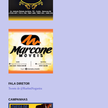
FALA DIRETOR
Tweets de @RuebmNogueira
CAMPANHAS