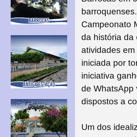
barroquenses.
Campeonato M
da história da
atividades em
iniciada por t
iniciativa gan
de WhatsApp v
dispostos a co
Um dos ideali