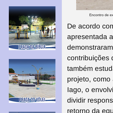
Encontro de e
De acordo com 
apresentada a 
demonstraram 
contribuições 
também estuda
projeto, como
Iago, o envolv
dividir respons
retorno da eq