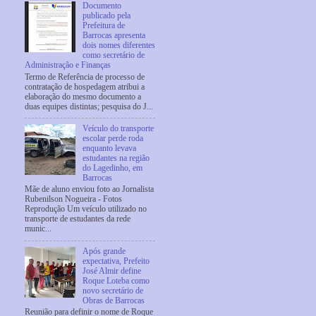
Documento
publicado pela
Prefeitura de
Barrocas apresenta
dois nomes diferentes
como secretário de
Administração e Finanças
Termo de Referência de processo de
contratação de hospedagem atribui a
elaboração do mesmo documento a
duas equipes distintas; pesquisa do J...
Veículo do transporte
escolar perde roda
enquanto levava
estudantes na região
do Lagedinho, em
Barrocas
Mãe de aluno enviou foto ao Jornalista
Rubenilson Nogueira - Fotos
Reprodução Um veículo utilizado no
transporte de estudantes da rede
munic...
Após grande
expectativa, Prefeito
José Almir define
Roque Loteba como
novo secretário de
Obras de Barrocas
Reunião para definir o nome de Roque