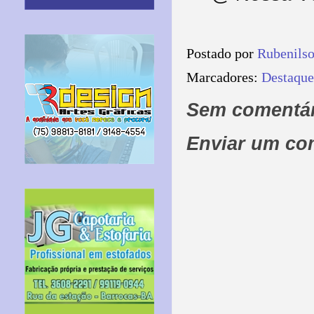
Postado por
Rubenils
Marcadores:
Destaque
Sem comentár
Enviar um co