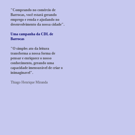
"Comprando no comércio de
Barrocas, você estará gerando
emprego e renda e ajudando no
desenvolvimento da nossa cidade".
Uma campanha da CDL de
Barrocas
"O simples ato da leitura
transforma a nossa forma de
pensar e enriquece o nosso
conhecimento, gerando uma
capacidade imensurável de criar o
inimaginavel".
Thiago Henrique Miranda