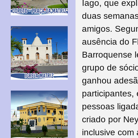
Iago, que expl
duas semanas
amigos. Segun
ausência do 
Barroquense l
grupo de sócio
ganhou adesão
participantes,
pessoas ligada
criado por Ney
inclusive com 