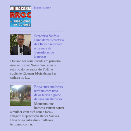
(sem nome)
Secretário Sinésio
Lima deixa Secretaria
de Obras e retornará
à Câmara de
Vereadores de
Barrocas
Decisão foi comunicada em primeira
mão ao Jornal Nossa Voz; com o
retorno do vereador do PSD, o
suplente Ribemar Mota deixará a
cadeira no L...
Briga entre mulheres
termina com uma
delas ferida a golpe
de faca em Barrocas
Momento que
homens tentam contar
a mulher com está com a faca -
Imagem Reprodução Redes Sociais
Uma briga entre duas mulheres
terminou com u...