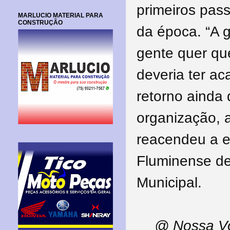
primeiros pass
MARLUCIO MATERIAL PARA
CONSTRUÇÃO
da época. “A g
gente quer que
deveria ter a
retorno ainda
organização, a
reacendeu a e
Fluminense d
Municipal.
@ Nossa Vo