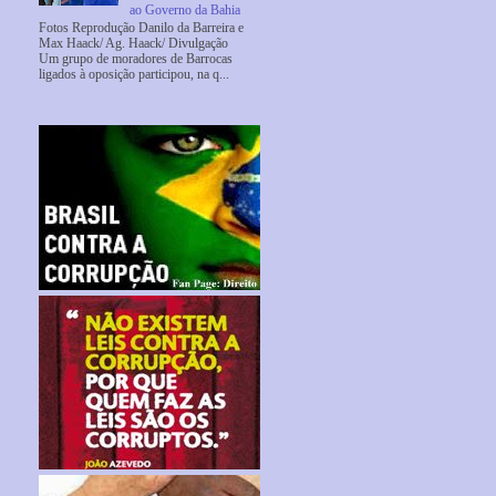
ao Governo da Bahia
Fotos Reprodução Danilo da Barreira e
Max Haack/ Ag. Haack/ Divulgação
Um grupo de moradores de Barrocas
ligados à oposição participou, na q...