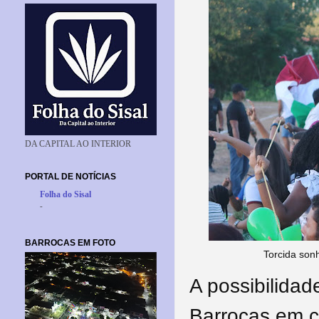
DA CAPITAL AO INTERIOR
PORTAL DE NOTÍCIAS
Folha do Sisal
-
BARROCAS EM FOTO
Torcida son
A possibilida
Barrocas em c