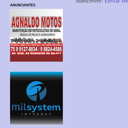
Subscrever:
Enviar fe
ANUNCIANTES