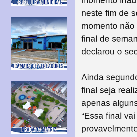
momento inade
neste fim de 
momento não s
final de sema
declarou o sec
Ainda segundo
final seja rea
apenas alguns 
“Essa final va
provavelmente