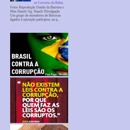
ao Governo da Bahia
Fotos Reprodução Danilo da Barreira e
Max Haack/ Ag. Haack/ Divulgação
Um grupo de moradores de Barrocas
ligados à oposição participou, na q...