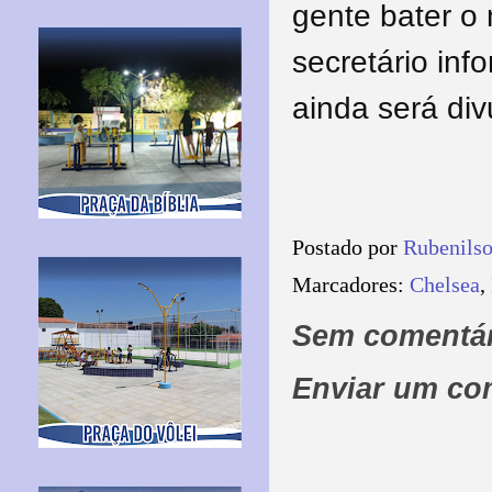
gente bater o
secretário inf
ainda será di
Postado por
Rubenils
Marcadores:
Chelsea
,
Sem comentár
Enviar um co