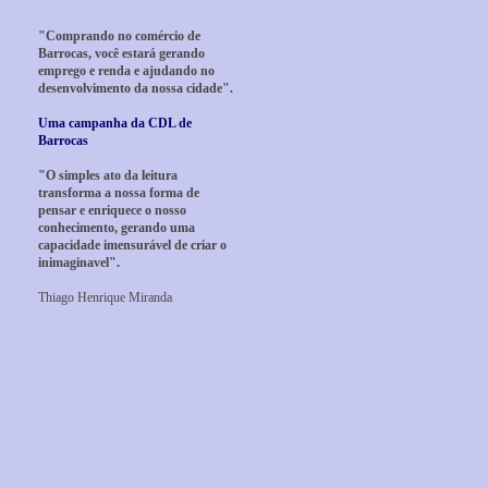
"Comprando no comércio de
Barrocas, você estará gerando
emprego e renda e ajudando no
desenvolvimento da nossa cidade".
Uma campanha da CDL de
Barrocas
"O simples ato da leitura
transforma a nossa forma de
pensar e enriquece o nosso
conhecimento, gerando uma
capacidade imensurável de criar o
inimaginavel".
Thiago Henrique Miranda