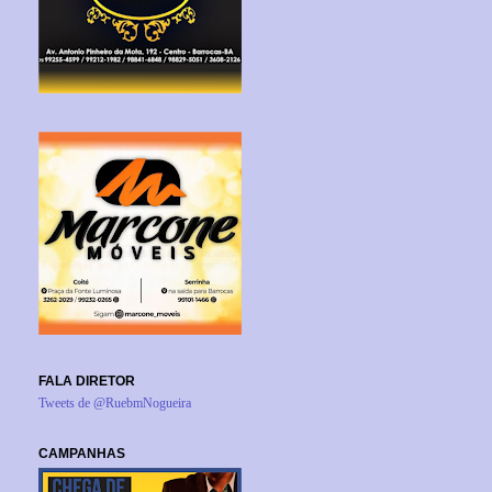
FALA DIRETOR
Tweets de @RuebmNogueira
CAMPANHAS