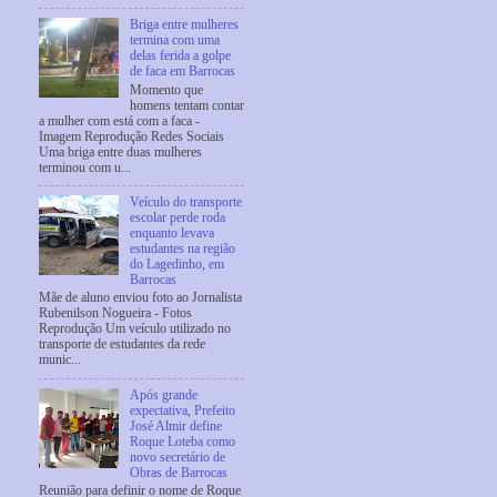
Briga entre mulheres
termina com uma
delas ferida a golpe
de faca em Barrocas
Momento que
homens tentam contar
a mulher com está com a faca -
Imagem Reprodução Redes Sociais
Uma briga entre duas mulheres
terminou com u...
Veículo do transporte
escolar perde roda
enquanto levava
estudantes na região
do Lagedinho, em
Barrocas
Mãe de aluno enviou foto ao Jornalista
Rubenilson Nogueira - Fotos
Reprodução Um veículo utilizado no
transporte de estudantes da rede
munic...
Após grande
expectativa, Prefeito
José Almir define
Roque Loteba como
novo secretário de
Obras de Barrocas
Reunião para definir o nome de Roque