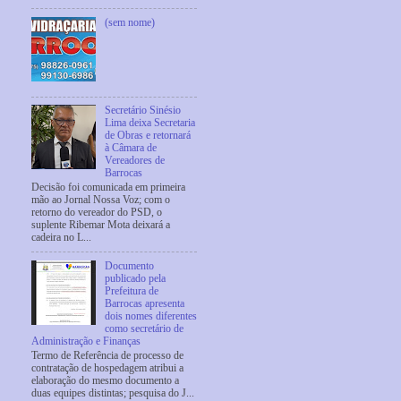
(sem nome)
Secretário Sinésio
Lima deixa Secretaria
de Obras e retornará
à Câmara de
Vereadores de
Barrocas
Decisão foi comunicada em primeira
mão ao Jornal Nossa Voz; com o
retorno do vereador do PSD, o
suplente Ribemar Mota deixará a
cadeira no L...
Documento
publicado pela
Prefeitura de
Barrocas apresenta
dois nomes diferentes
como secretário de
Administração e Finanças
Termo de Referência de processo de
contratação de hospedagem atribui a
elaboração do mesmo documento a
duas equipes distintas; pesquisa do J...