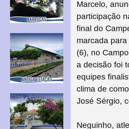
Marcelo, anunc
participação 
final do Camp
marcada para 
(6), no Campo
a decisão foi
equipes finali
clima de como
José Sérgio, 
Neguinho, atl