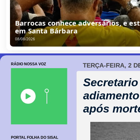
Barrocas conhece adversários, e est
em Santa Bárbara
08/08/2026
RÁDIO NOSSA VOZ
TERÇA-FEIRA, 2 D
Secretario
adiamento
após mort
PORTAL FOLHA DO SISAL