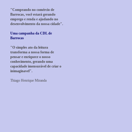
"Comprando no comércio de
Barrocas, você estará gerando
emprego e renda e ajudando no
desenvolvimento da nossa cidade".
Uma campanha da CDL de
Barrocas
"O simples ato da leitura
transforma a nossa forma de
pensar e enriquece o nosso
conhecimento, gerando uma
capacidade imensurável de criar o
inimaginavel".
Thiago Henrique Miranda