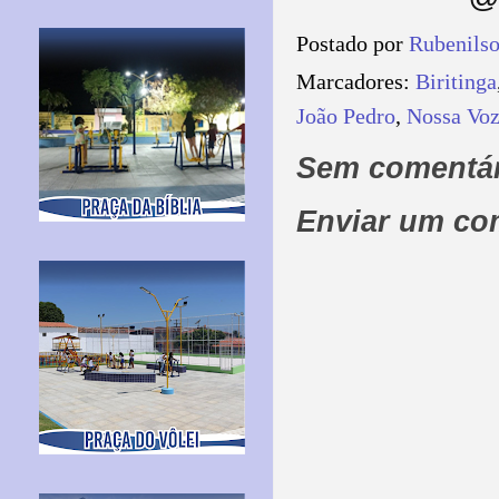
Postado por
Rubenils
Marcadores:
Biritinga
João Pedro
,
Nossa Vo
Sem comentár
Enviar um co