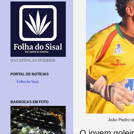
DA CAPITAL AO INTERIOR
PORTAL DE NOTÍCIAS
Folha do Sisal
-
BARROCAS EM FOTO
João Pedro t
O jovem golei