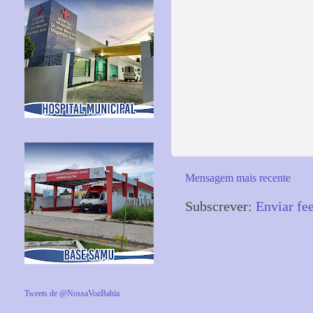
Mensagem mais recente
Subscrever:
Enviar fe
Tweets de @NossaVozBahia