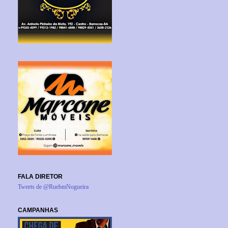
FALA DIRETOR
Tweets de @RuebmNogueira
CAMPANHAS