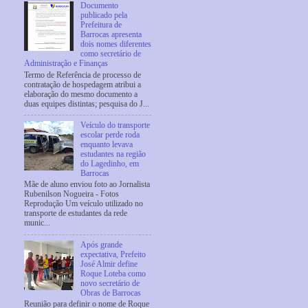
Documento
publicado pela
Prefeitura de
Barrocas apresenta
dois nomes diferentes
como secretário de
Administração e Finanças
Termo de Referência de processo de
contratação de hospedagem atribui a
elaboração do mesmo documento a
duas equipes distintas; pesquisa do J...
Veículo do transporte
escolar perde roda
enquanto levava
estudantes na região
do Lagedinho, em
Barrocas
Mãe de aluno enviou foto ao Jornalista
Rubenilson Nogueira - Fotos
Reprodução Um veículo utilizado no
transporte de estudantes da rede
munic...
Após grande
expectativa, Prefeito
José Almir define
Roque Loteba como
novo secretário de
Obras de Barrocas
Reunião para definir o nome de Roque