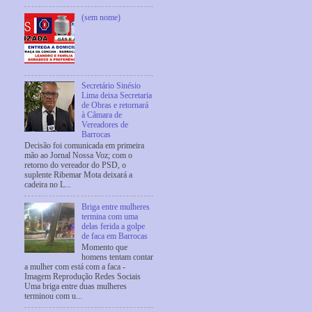
(sem nome)
Secretário Sinésio
Lima deixa Secretaria
de Obras e retornará
à Câmara de
Vereadores de
Barrocas
Decisão foi comunicada em primeira
mão ao Jornal Nossa Voz; com o
retorno do vereador do PSD, o
suplente Ribemar Mota deixará a
cadeira no L...
Briga entre mulheres
termina com uma
delas ferida a golpe
de faca em Barrocas
Momento que
homens tentam contar
a mulher com está com a faca -
Imagem Reprodução Redes Sociais
Uma briga entre duas mulheres
terminou com u...