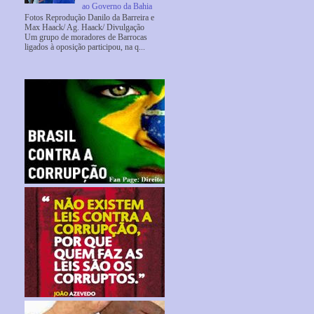
ao Governo da Bahia
Fotos Reprodução Danilo da Barreira e
Max Haack/ Ag. Haack/ Divulgação
Um grupo de moradores de Barrocas
ligados à oposição participou, na q...