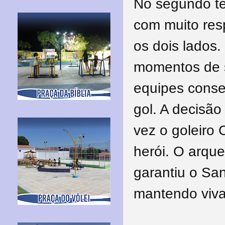
No segundo te
com muito res
os dois lados
momentos de 
equipes conse
gol. A decisão
vez o goleiro
herói. O arqu
garantiu o Sa
mantendo viva