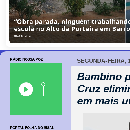
“Obra parada, ninguém trabalhando
escola no Alto da Porteira em Barr
06/08/2026
RÁDIO NOSSA VOZ
SEGUNDA-FEIRA, 
Bambino pe
Cruz elimi
em mais u
PORTAL FOLHA DO SISAL