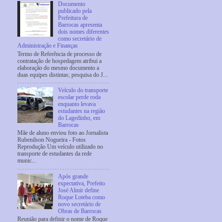
Documento
publicado pela
Prefeitura de
Barrocas apresenta
dois nomes diferentes
como secretário de
Administração e Finanças
Termo de Referência de processo de
contratação de hospedagem atribui a
elaboração do mesmo documento a
duas equipes distintas; pesquisa do J...
Veículo do transporte
escolar perde roda
enquanto levava
estudantes na região
do Lagedinho, em
Barrocas
Mãe de aluno enviou foto ao Jornalista
Rubenilson Nogueira - Fotos
Reprodução Um veículo utilizado no
transporte de estudantes da rede
munic...
Após grande
expectativa, Prefeito
José Almir define
Roque Loteba como
novo secretário de
Obras de Barrocas
Reunião para definir o nome de Roque