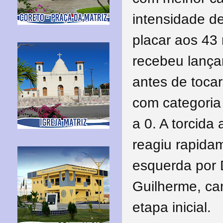
intensidade d
placar aos 43
recebeu lança
antes de tocar
com categoria 
a 0. A torcid
reagiu rapida
esquerda por 
Guilherme, ca
etapa inicial.