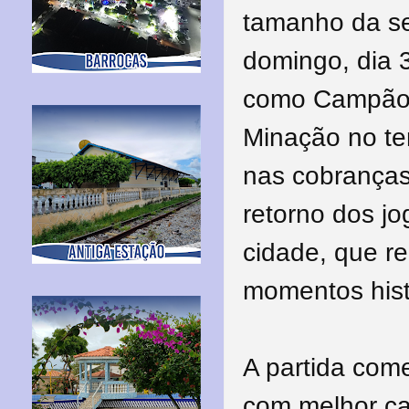
tamanho da se
domingo, dia 
como Campão,
Minação no te
nas cobranças
retorno dos jo
cidade, que r
momentos hist
A partida come
com melhor ca