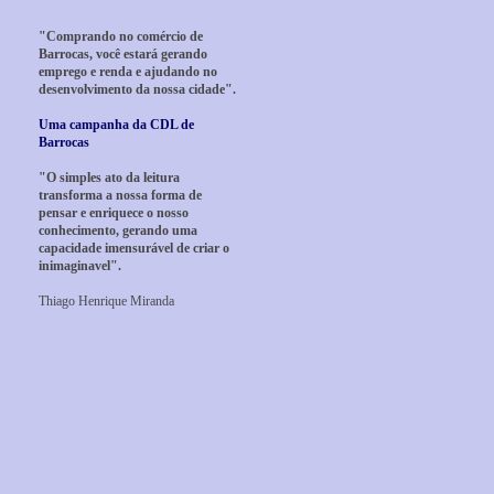
"Comprando no comércio de
Barrocas, você estará gerando
emprego e renda e ajudando no
desenvolvimento da nossa cidade".
Uma campanha da CDL de
Barrocas
"O simples ato da leitura
transforma a nossa forma de
pensar e enriquece o nosso
conhecimento, gerando uma
capacidade imensurável de criar o
inimaginavel".
Thiago Henrique Miranda