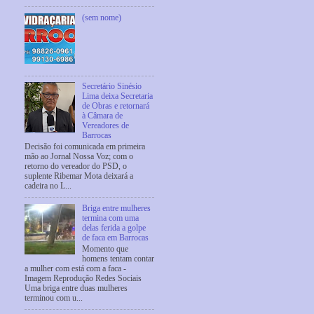
(sem nome)
Secretário Sinésio
Lima deixa Secretaria
de Obras e retornará
à Câmara de
Vereadores de
Barrocas
Decisão foi comunicada em primeira
mão ao Jornal Nossa Voz; com o
retorno do vereador do PSD, o
suplente Ribemar Mota deixará a
cadeira no L...
Briga entre mulheres
termina com uma
delas ferida a golpe
de faca em Barrocas
Momento que
homens tentam contar
a mulher com está com a faca -
Imagem Reprodução Redes Sociais
Uma briga entre duas mulheres
terminou com u...