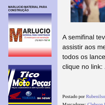
MARLUCIO MATERIAL PARA
CONSTRUÇÃO
A semifinal t
assistir aos 
todos os lance
clique no link:
Postado por
Rubenils
Marcadores:
Clebson