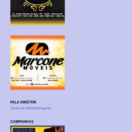
FALA DIRETOR
Tweets de @RuebmNogueira
CAMPANHAS