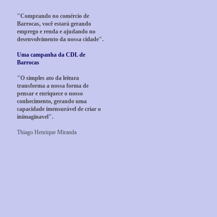
"Comprando no comércio de
Barrocas, você estará gerando
emprego e renda e ajudando no
desenvolvimento da nossa cidade".
Uma campanha da CDL de
Barrocas
"O simples ato da leitura
transforma a nossa forma de
pensar e enriquece o nosso
conhecimento, gerando uma
capacidade imensurável de criar o
inimaginavel".
Thiago Henrique Miranda