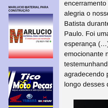
encerramento 
MARLUCIO MATERIAL PARA
CONSTRUÇÃO
alegria o nos
Batista duran
Paulo. Foi uma
esperança (…)
emocionante 
testemunhando
agradecendo p
longo desses d