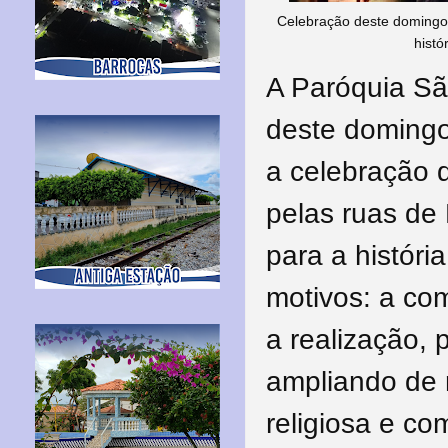
Celebração deste domingo 
histó
A Paróquia Sã
deste domingo
a celebração 
pelas ruas de
para a históri
motivos: a co
a realização, 
ampliando de 
religiosa e com