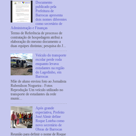
Documento
publicado pela
Prefeitura de
Barrocas apresenta
dois nomes diferentes
como secretário de
Administração e Finanças
Termo de Referência de processo de
contratação de hospedagem atribui a
elaboração do mesmo documento a
duas equipes distintas; pesquisa do J...
Veículo do transporte
escolar perde roda
enquanto levava
estudantes na região
do Lagedinho, em
Barrocas
Mãe de aluno enviou foto ao Jornalista
Rubenilson Nogueira - Fotos
Reprodução Um veículo utilizado no
transporte de estudantes da rede
munic...
Após grande
expectativa, Prefeito
José Almir define
Roque Loteba como
novo secretário de
Obras de Barrocas
Reunião para definir o nome de Roque