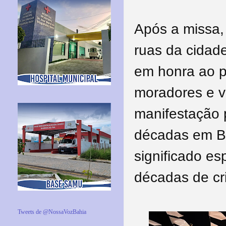
Após a missa, 
ruas da cidade
em honra ao p
moradores e v
manifestação p
décadas em Ba
significado e
décadas de cr
Tweets de @NossaVozBahia