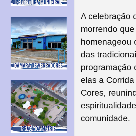
A celebração 
morrendo que 
homenageou os
das tradiciona
programação c
elas a Corrida
Cores, reunin
espiritualidad
comunidade.