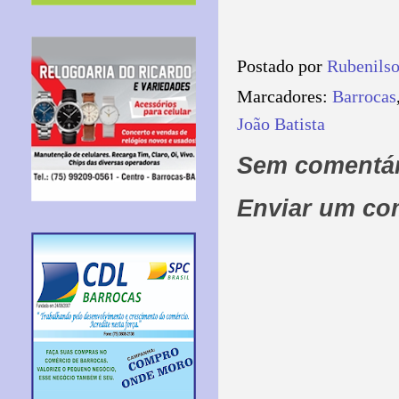
Postado por
Rubenils
Marcadores:
Barrocas
João Batista
Sem comentár
Enviar um co