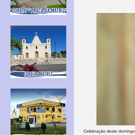
Celebração deste domingo 