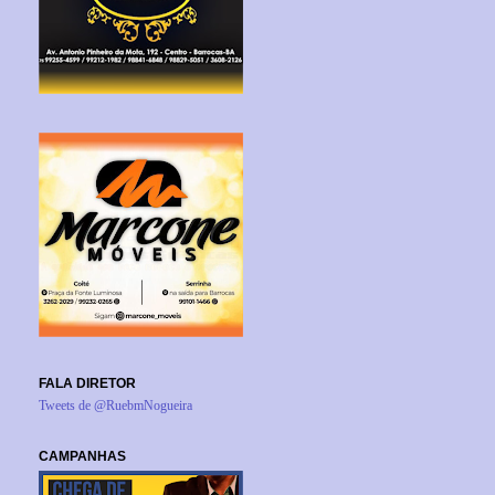
FALA DIRETOR
Tweets de @RuebmNogueira
CAMPANHAS