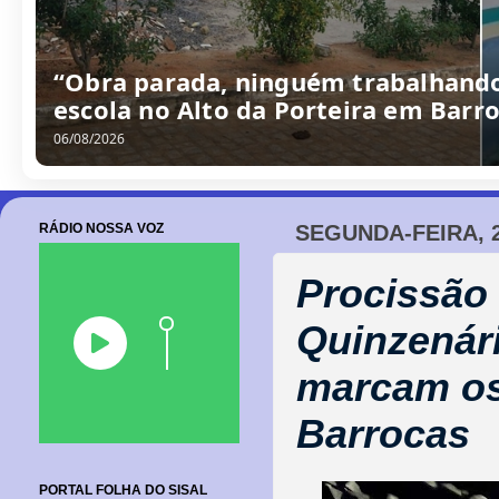
“Obra parada, ninguém trabalhando
escola no Alto da Porteira em Barr
06/08/2026
RÁDIO NOSSA VOZ
SEGUNDA-FEIRA, 
Procissão
Quinzenári
marcam os
Barrocas
PORTAL FOLHA DO SISAL