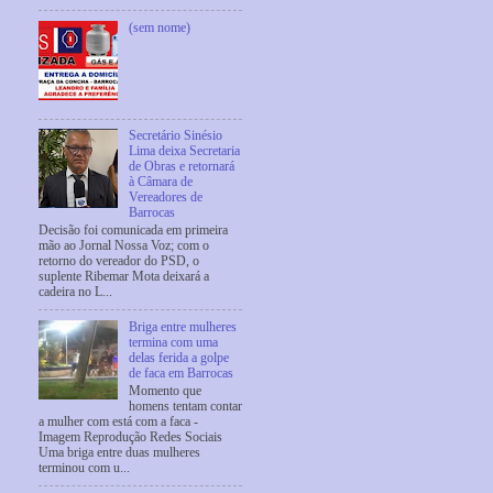
(sem nome)
Secretário Sinésio
Lima deixa Secretaria
de Obras e retornará
à Câmara de
Vereadores de
Barrocas
Decisão foi comunicada em primeira
mão ao Jornal Nossa Voz; com o
retorno do vereador do PSD, o
suplente Ribemar Mota deixará a
cadeira no L...
Briga entre mulheres
termina com uma
delas ferida a golpe
de faca em Barrocas
Momento que
homens tentam contar
a mulher com está com a faca -
Imagem Reprodução Redes Sociais
Uma briga entre duas mulheres
terminou com u...