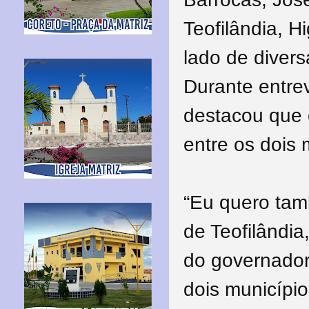
Teofilândia, H
lado de divers
Durante entrev
destacou que o
entre os dois 
“Eu quero tam
de Teofilândia
do governador
dois municípi