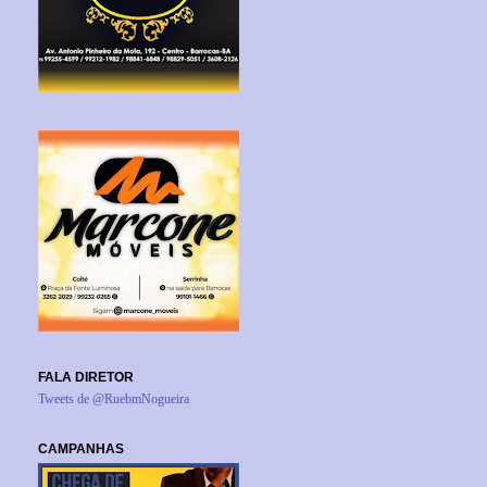
FALA DIRETOR
Tweets de @RuebmNogueira
CAMPANHAS