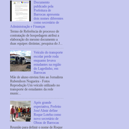
Documento
publicado pela
Prefeitura de
Barrocas apresenta
dois nomes diferentes
como secretário de
Administração e Finanças
Termo de Referência de processo de
contratação de hospedagem atribui a
elaboração do mesmo documento a
duas equipes distintas; pesquisa do J...
Veículo do transporte
escolar perde roda
enquanto levava
estudantes na região
do Lagedinho, em
Barrocas
Mãe de aluno enviou foto ao Jornalista
Rubenilson Nogueira - Fotos
Reprodução Um veículo utilizado no
transporte de estudantes da rede
munic...
Após grande
expectativa, Prefeito
José Almir define
Roque Loteba como
novo secretário de
Obras de Barrocas
Reunião para definir o nome de Roque