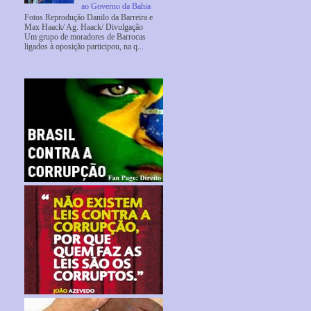
ao Governo da Bahia
Fotos Reprodução Danilo da Barreira e
Max Haack/ Ag. Haack/ Divulgação
Um grupo de moradores de Barrocas
ligados à oposição participou, na q...