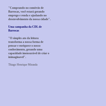
"Comprando no comércio de
Barrocas, você estará gerando
emprego e renda e ajudando no
desenvolvimento da nossa cidade".
Uma campanha da CDL de
Barrocas
"O simples ato da leitura
transforma a nossa forma de
pensar e enriquece o nosso
conhecimento, gerando uma
capacidade imensurável de criar o
inimaginavel".
Thiago Henrique Miranda