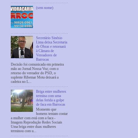
(sem nome)
Secretário Sinésio
Lima deixa Secretaria
de Obras e retornará
à Câmara de
Vereadores de
Barrocas
Decisão foi comunicada em primeira
mão ao Jornal Nossa Voz; com o
retorno do vereador do PSD, o
suplente Ribemar Mota deixará a
cadeira no L...
Briga entre mulheres
termina com uma
delas ferida a golpe
de faca em Barrocas
Momento que
homens tentam contar
a mulher com está com a faca -
Imagem Reprodução Redes Sociais
Uma briga entre duas mulheres
terminou com u...