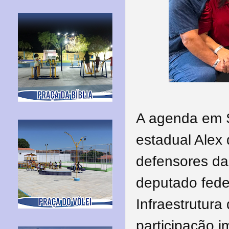
A agenda em S
estadual Alex
defensores da
deputado feder
Infraestrutur
participação i