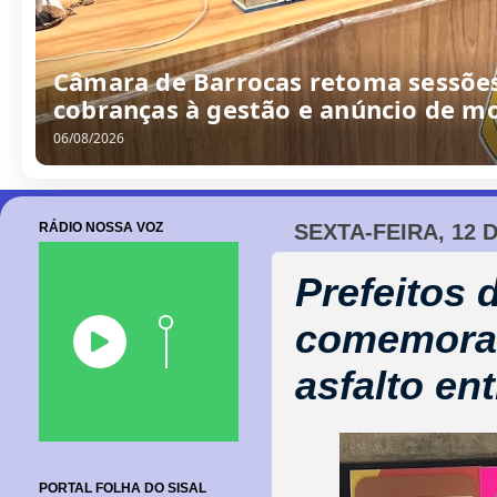
Câmara de Barrocas retoma sessões
cobranças à gestão e anúncio de m
06/08/2026
RÁDIO NOSSA VOZ
SEXTA-FEIRA, 12 
Prefeitos 
comemoram
asfalto en
PORTAL FOLHA DO SISAL