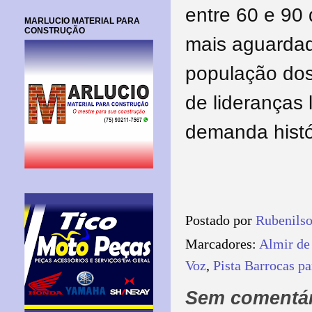
entre 60 e 90
MARLUCIO MATERIAL PARA
CONSTRUÇÃO
mais aguardad
população dos
de lideranças
demanda histó
Postado por
Rubenils
Marcadores:
Almir de
Voz
,
Pista Barrocas pa
Sem comentár