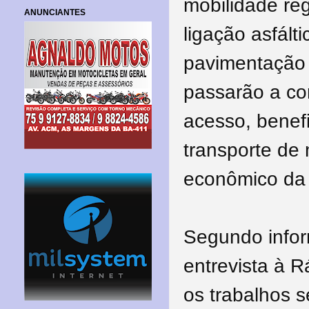
mobilidade reg
ANUNCIANTES
ligação asfált
pavimentação 
passarão a co
acesso, benef
transporte de
econômico da 
Segundo infor
entrevista à R
os trabalhos s