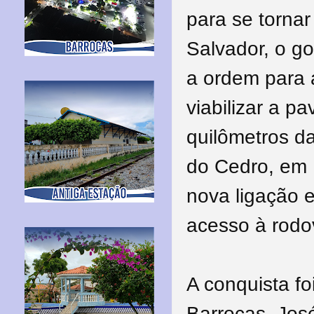
para se tornar
Salvador, o g
a ordem para a
viabilizar a p
quilômetros d
do Cedro, em 
nova ligação e
acesso à rodov
A conquista f
Barrocas, José