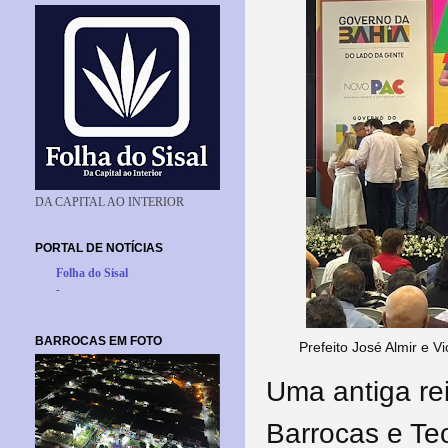
DA CAPITAL AO INTERIOR
PORTAL DE NOTÍCIAS
Folha do Sisal
-
BARROCAS EM FOTO
Prefeito José Almir e 
Uma antiga re
Barrocas e Te