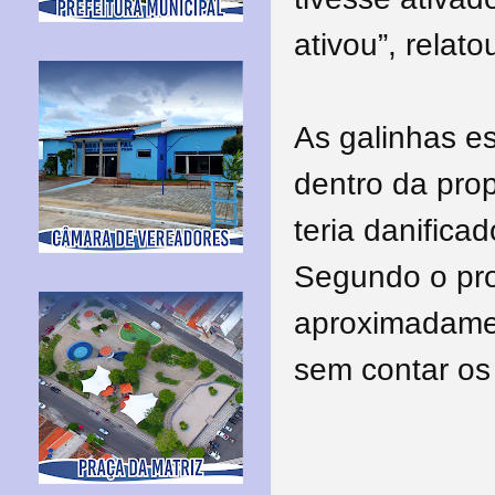
ativou”, relato
As galinhas 
dentro da pro
teria danifica
Segundo o prop
aproximadame
sem contar os