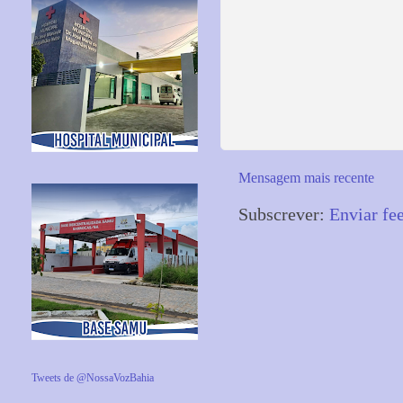
Mensagem mais recente
Subscrever:
Enviar fe
Tweets de @NossaVozBahia