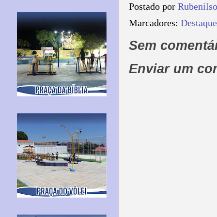
Postado por
Rubenils
Marcadores:
Destaque
Sem comentár
Enviar um co