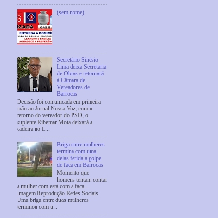
(sem nome)
Secretário Sinésio
Lima deixa Secretaria
de Obras e retornará
à Câmara de
Vereadores de
Barrocas
Decisão foi comunicada em primeira
mão ao Jornal Nossa Voz; com o
retorno do vereador do PSD, o
suplente Ribemar Mota deixará a
cadeira no L...
Briga entre mulheres
termina com uma
delas ferida a golpe
de faca em Barrocas
Momento que
homens tentam contar
a mulher com está com a faca -
Imagem Reprodução Redes Sociais
Uma briga entre duas mulheres
terminou com u...