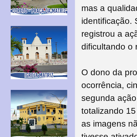
mas a qualida
identificação.
registrou a a
dificultando o
O dono da pro
ocorrência, ci
segunda ação,
totalizando 15
as imagens n
tivesse ativad