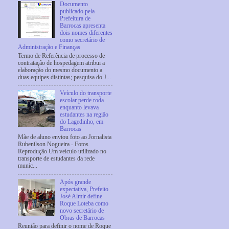
Documento
publicado pela
Prefeitura de
Barrocas apresenta
dois nomes diferentes
como secretário de
Administração e Finanças
Termo de Referência de processo de
contratação de hospedagem atribui a
elaboração do mesmo documento a
duas equipes distintas; pesquisa do J...
Veículo do transporte
escolar perde roda
enquanto levava
estudantes na região
do Lagedinho, em
Barrocas
Mãe de aluno enviou foto ao Jornalista
Rubenilson Nogueira - Fotos
Reprodução Um veículo utilizado no
transporte de estudantes da rede
munic...
Após grande
expectativa, Prefeito
José Almir define
Roque Loteba como
novo secretário de
Obras de Barrocas
Reunião para definir o nome de Roque