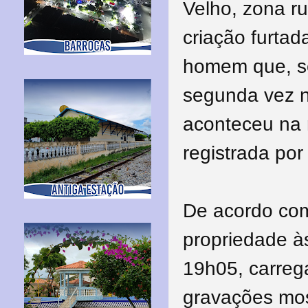
Velho, zona ru
criação furtad
homem que, se
segunda vez n
aconteceu na n
registrada po
De acordo com
propriedade às
19h05, carreg
gravações mo