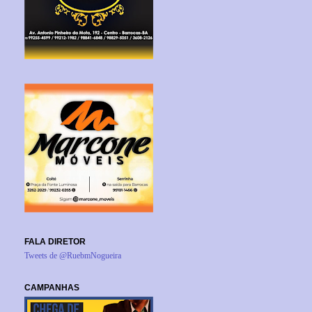
FALA DIRETOR
Tweets de @RuebmNogueira
CAMPANHAS