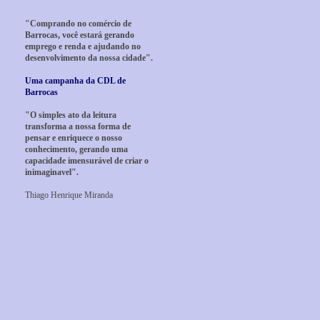
"Comprando no comércio de
Barrocas, você estará gerando
emprego e renda e ajudando no
desenvolvimento da nossa cidade".
Uma campanha da CDL de
Barrocas
"O simples ato da leitura
transforma a nossa forma de
pensar e enriquece o nosso
conhecimento, gerando uma
capacidade imensurável de criar o
inimaginavel".
Thiago Henrique Miranda