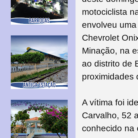
motociclista n
envolveu uma 
Chevrolet Oni
Minação, na e
ao distrito de
proximidades 
A vítima foi i
Carvalho, 52 
conhecido na 