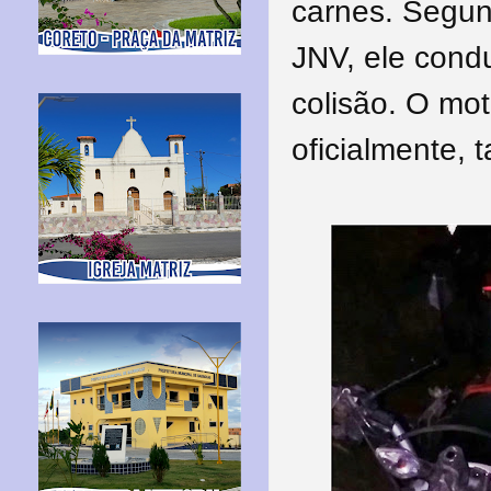
carnes. Segun
JNV, ele cond
colisão. O mot
oficialmente,