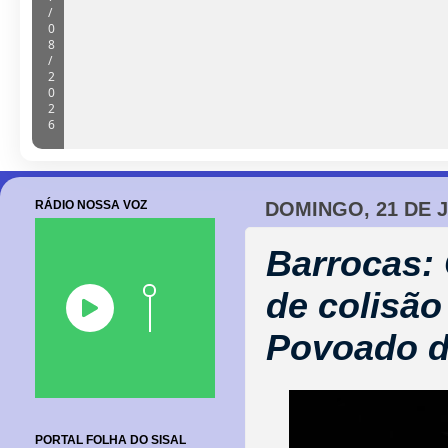
Dida cobra mineradora por melhoria
do nosso município e a gente pede
07/08/2026
RÁDIO NOSSA VOZ
DOMINGO, 21 DE 
Barrocas:
de colisão
Povoado d
PORTAL FOLHA DO SISAL