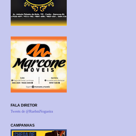
FALA DIRETOR
Tweets de @RuebmNogueira
CAMPANHAS