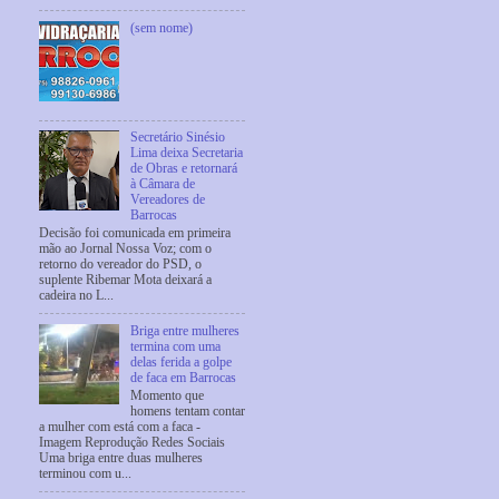
(sem nome)
Secretário Sinésio
Lima deixa Secretaria
de Obras e retornará
à Câmara de
Vereadores de
Barrocas
Decisão foi comunicada em primeira
mão ao Jornal Nossa Voz; com o
retorno do vereador do PSD, o
suplente Ribemar Mota deixará a
cadeira no L...
Briga entre mulheres
termina com uma
delas ferida a golpe
de faca em Barrocas
Momento que
homens tentam contar
a mulher com está com a faca -
Imagem Reprodução Redes Sociais
Uma briga entre duas mulheres
terminou com u...