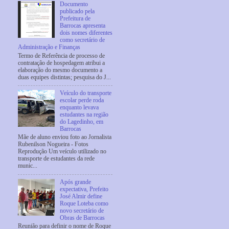
Documento
publicado pela
Prefeitura de
Barrocas apresenta
dois nomes diferentes
como secretário de
Administração e Finanças
Termo de Referência de processo de
contratação de hospedagem atribui a
elaboração do mesmo documento a
duas equipes distintas; pesquisa do J...
Veículo do transporte
escolar perde roda
enquanto levava
estudantes na região
do Lagedinho, em
Barrocas
Mãe de aluno enviou foto ao Jornalista
Rubenilson Nogueira - Fotos
Reprodução Um veículo utilizado no
transporte de estudantes da rede
munic...
Após grande
expectativa, Prefeito
José Almir define
Roque Loteba como
novo secretário de
Obras de Barrocas
Reunião para definir o nome de Roque