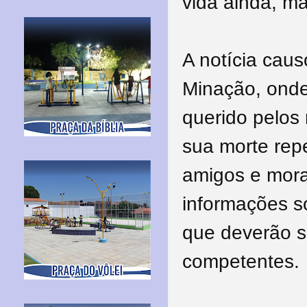
vida ainda, ma
A notícia cau
Minação, onde
querido pelos
sua morte repe
amigos e mora
informações s
que deverão s
competentes.