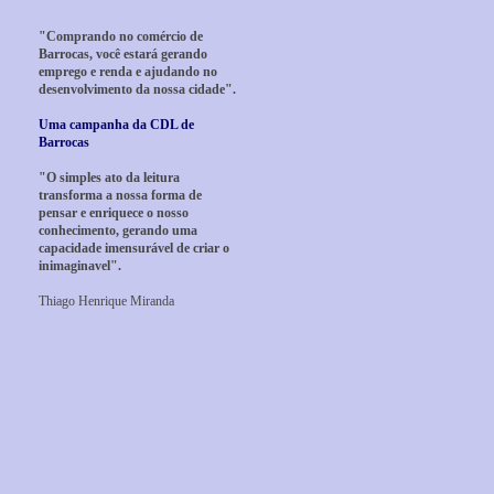
"Comprando no comércio de
Barrocas, você estará gerando
emprego e renda e ajudando no
desenvolvimento da nossa cidade".
Uma campanha da CDL de
Barrocas
"O simples ato da leitura
transforma a nossa forma de
pensar e enriquece o nosso
conhecimento, gerando uma
capacidade imensurável de criar o
inimaginavel".
Thiago Henrique Miranda