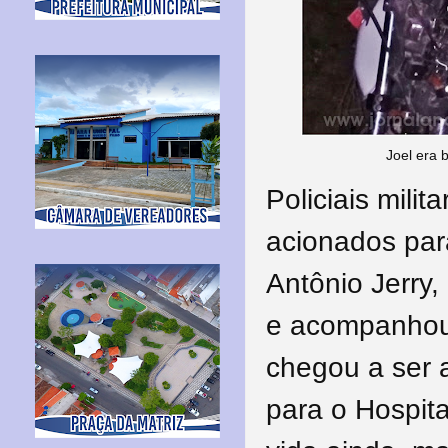
Joel era 
Policiais mili
acionados par
Antônio Jerry,
e acompanhou 
chegou a ser 
para o Hospita