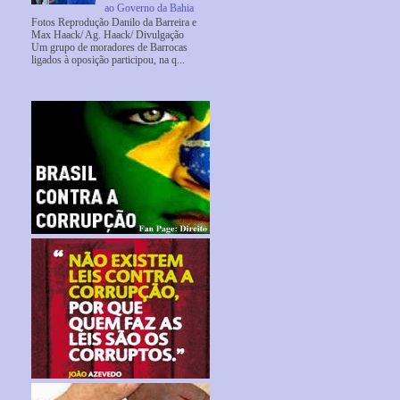
ao Governo da Bahia
Fotos Reprodução Danilo da Barreira e
Max Haack/ Ag. Haack/ Divulgação
Um grupo de moradores de Barrocas
ligados à oposição participou, na q...