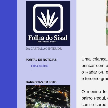
DA CAPITAL AO INTERIOR
Uma criança
PORTAL DE NOTÍCIAS
brincar com á
Folha do Sisal
-
o
Radar 64,
o
e terceiro g
BARROCAS EM FOTO
O menino ter
bairro Pequi,
com o corpo e