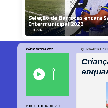
Seleção de Barrocas encara S
Intermunicipal 2026
06/08/2026
RÁDIO NOSSA VOZ
QUINTA-FEIRA, 1
Crianç
enquan
PORTAL FOLHA DO SISAL