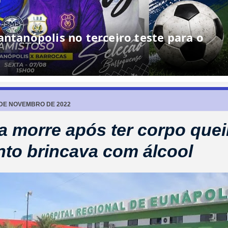
antanópolis no terceiro teste para o
7 DE NOVEMBRO DE 2022
a morre após ter corpo que
to brincava com álcool