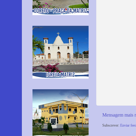
Mensagem mais r
Subscrever:
Enviar fee