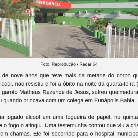
Foto: Reprodução / Radar 64
, de nove anos que teve mais da metade do corpo q
lcool, não resistiu e foi a óbito na noite da quarta-feira
 garoto Matheus Rezende de Jesus, sofreu queimadur
rau quando brincava com um colega em Eunápolis Bahia.
ia jogado álcool em uma fogueira de papel, no quinta
 e o fogo o atingiu. Uma testemunha contou que viu a cr
m chamas. Ele foi socorrido para o hospital municipa