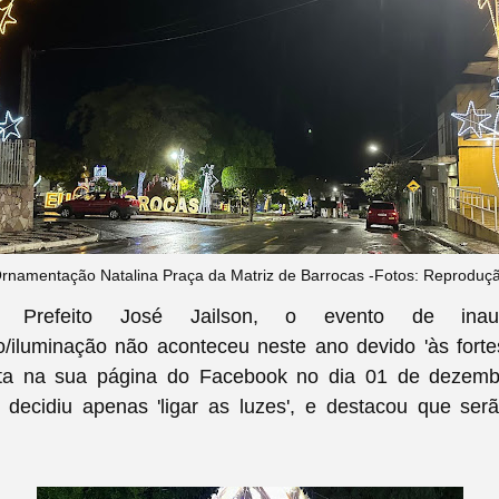
rnamentação Natalina Praça da Matriz de Barrocas -Fotos: Reproduç
 Prefeito José Jailson, o evento de inau
/iluminação não aconteceu neste ano devido 'às forte
ta na sua página do Facebook no dia 01 de dezembr
 decidiu apenas 'ligar as luzes', e destacou que ser
.