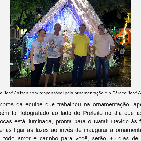
to José Jailson com responsável pela ornamentação e o Pároco José 
bros da equipe que trabalhou na ornamentação, ap
ém foi fotografado ao lado do Prefeito no dia que a
ocas está iluminada, pronta para o Natal! Devido às 
enas ligar as luzes ao invés de inaugurar a ornamenta
todo amor e carinho para você, serão 30 dias de 