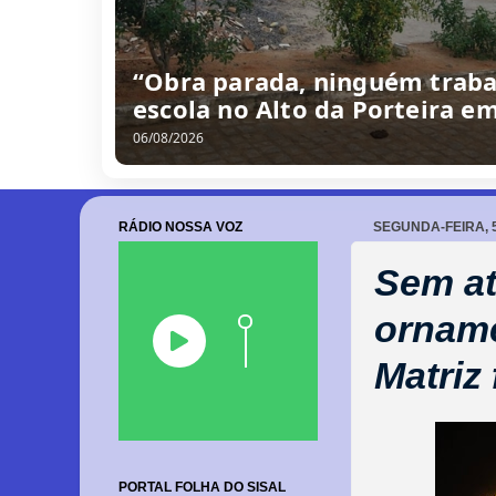
“Obra parada, ninguém traba
escola no Alto da Porteira e
06/08/2026
RÁDIO NOSSA VOZ
SEGUNDA-FEIRA, 
Sem at
orname
Matriz
PORTAL FOLHA DO SISAL