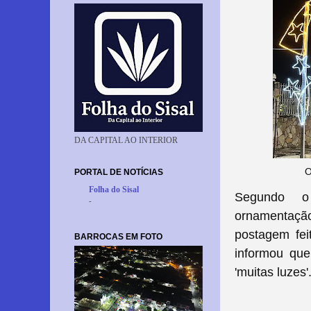
DA CAPITAL AO INTERIOR
O
PORTAL DE NOTÍCIAS
Folha do Sisal
Segundo o
-
ornamentação
postagem fei
BARROCAS EM FOTO
informou que
'muitas luzes'