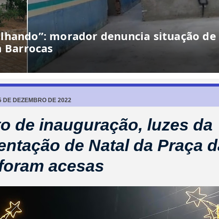
lhando”: morador denuncia situação de
m Barrocas
5 DE DEZEMBRO DE 2022
o de inauguração, luzes da
ntação de Natal da Praça d
 foram acesas