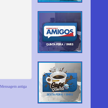
Mensagem antiga