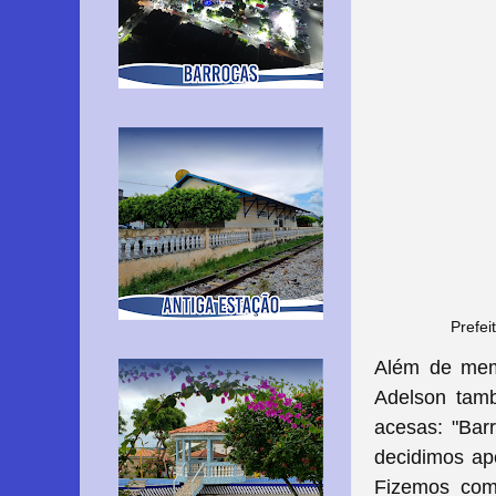
Prefei
Além de mem
Adelson tamb
acesas: "Barr
decidimos ap
Fizemos com 