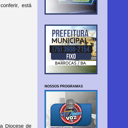
onferir, está
NOSSOS PROGRAMAS
da Diocese de