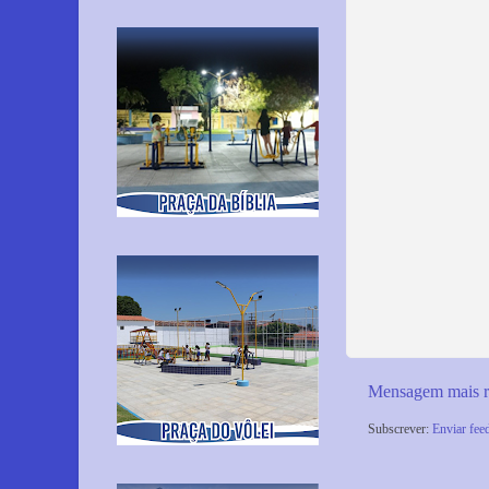
Mensagem mais r
Subscrever:
Enviar fee