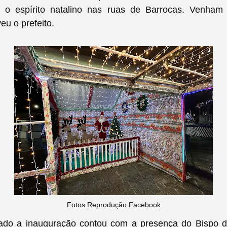
do o espírito natalino nas ruas de Barrocas. Venham c
veu o prefeito.
Fotos Reprodução Facebook
ado a inauguração contou com a presença do
Bispo 