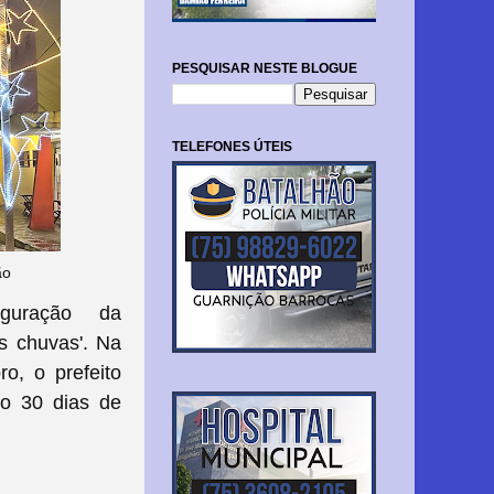
PESQUISAR NESTE BLOGUE
TELEFONES ÚTEIS
ão
guração da
s chuvas'. Na
o, o prefeito
ão 30 dias de