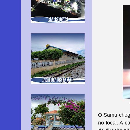
O Samu chegou
no local. A c