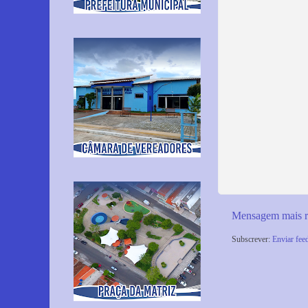
Mensagem mais r
Subscrever:
Enviar fee