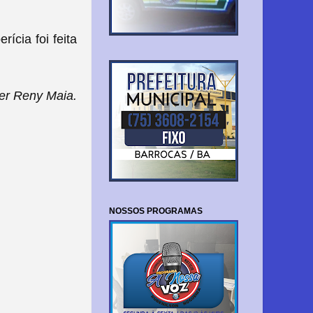
ícia foi feita
er Reny Maia.
NOSSOS PROGRAMAS