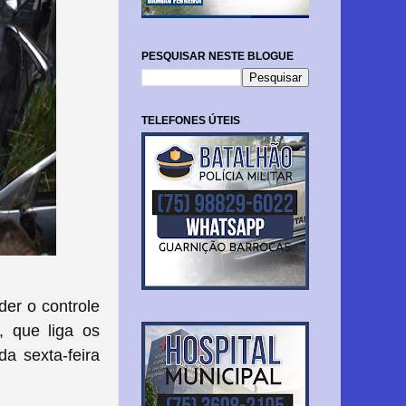
PESQUISAR NESTE BLOGUE
TELEFONES ÚTEIS
der o controle
 que liga os
a sexta-feira