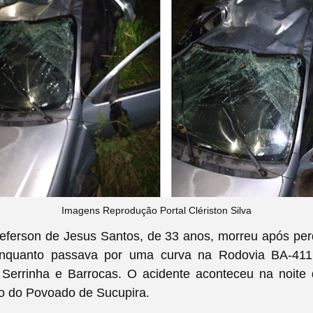
Imagens Reprodução Portal Clériston Silva
eferson de Jesus Santos, de 33 anos, morreu após per
enquanto passava por uma curva na Rodovia BA-411,
 Serrinha e Barrocas. O acidente aconteceu na noite d
ho do Povoado de Sucupira.