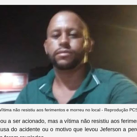
Vítima não resistiu aos ferimentos e morreu no local - Reprodução PC
 a ser acionado, mas a vítima não resistiu aos ferim
ausa do acidente ou o motivo que levou Jeferson a per