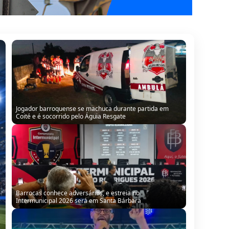
Jogador barroquense se machuca durante partida em
Coité e é socorrido pelo Águia Resgate
Barrocas conhece adversários, e estreia no
Intermunicipal 2026 será em Santa Bárbara