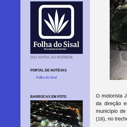
DA CAPITAL AO INTERIOR
PORTAL DE NOTÍCIAS
Folha do Sisal
-
O motorista J
BARROCAS EM FOTO
da direção 
município de
(16), no trec