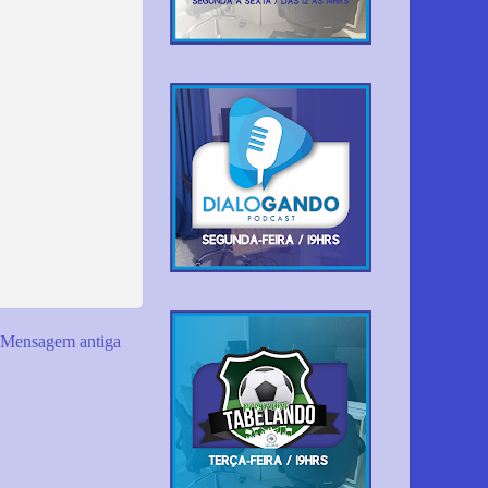
Mensagem antiga