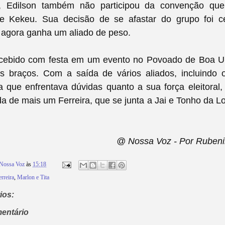
 Edilson também não participou da convenção que 
e Kekeu. Sua decisão de se afastar do grupo foi c
e agora ganha um aliado de peso.
recebido com festa em um evento no Povoado de Boa Un
s braços. Com a saída de vários aliados, incluindo o 
 que enfrentava dúvidas quanto a sua força eleitoral,
 de mais um Ferreira, que se junta a Jai e Tonho da L
@ Nossa Voz - Por Rubeni
Nossa Voz
às
15:18
rreira
,
Marlon e Tita
ios:
entário