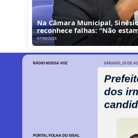
Na Câmara Municipal, Sinési
reconhece falhas: “Não estam
07/08/2026
RÁDIO NOSSA VOZ
SÁBADO, 10 DE A
Prefei
dos ir
candid
PORTAL FOLHA DO SISAL