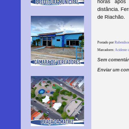
horas após 
distância.
Fer
de Riachão.
Postado por
Rubenils
Marcadores:
Acidente 
Sem comentár
Enviar um com