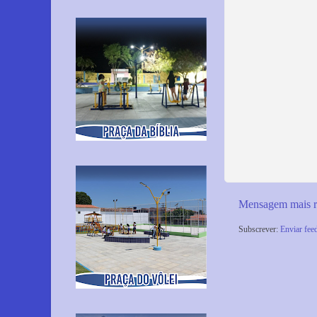
Mensagem mais r
Subscrever:
Enviar fee