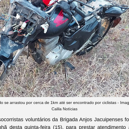
rido se arrastou por cerca de 1km até ser encontrado por ciclistas - I
Calila Notícias
ocorristas voluntários da Brigada Anjos Jacuipenses f
nhã desta quinta-feira (15), para prestar atendimen