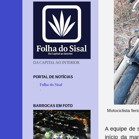
DA CAPITAL AO INTERIOR
PORTAL DE NOTÍCIAS
Folha do Sisal
-
BARROCAS EM FOTO
Motociclista fe
A equipe de s
início da ma