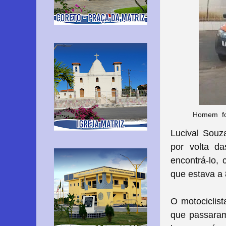
Homem foi
Lucival Souz
por volta da
encontrá-lo,
que estava a 
O motociclis
que passaram