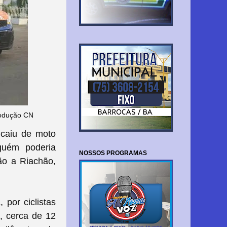
rodução CN
 caiu de moto
nguém poderia
NOSSOS PROGRAMAS
ão a Riachão,
a,
por ciclistas
, cerca de 12