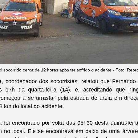
 socorrido cerca de 12 horas após ter sofrido o acidente - Foto: Rep
a, coordenador dos socorristas, relatou que Fernando
s 17h da quarta-feira (14), e, acreditando que ni
 começou a se arrastar pela estrada de areia em direç
8 km do local do acidente.
ta foi encontrado
por volta das 05h30 desta quinta-feir
 no local. Ele se encontrava em baixo de uma árvore