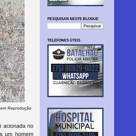
PESQUISAR NESTE BLOGUE
TELEFONES ÚTEIS
magem Reprodução
oi acionada no
to a um homem