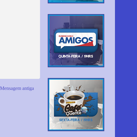
Mensagem antiga