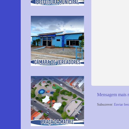
Mensagem mais r
Subscrever:
Enviar fee