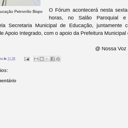
O Fórum acontecerá nesta sexta-
ucação Petronílio Bispo
horas, no Salão Paroquial e
ela Secretaria Municipal de Educação, juntamente 
e Apoio Integrado, com o apoio da Prefeitura Municipal
@ Nossa Voz 
ma
às
11:28
ios:
entário