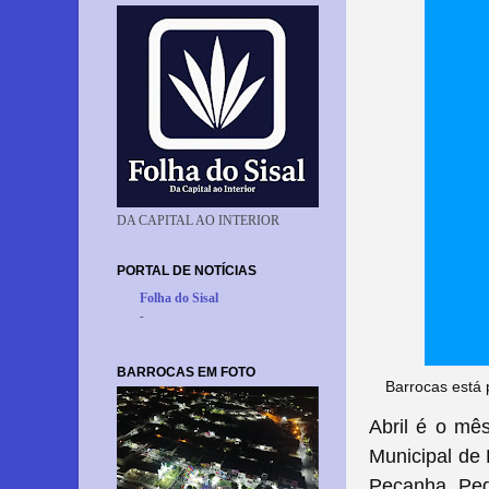
DA CAPITAL AO INTERIOR
PORTAL DE NOTÍCIAS
Folha do Sisal
-
BARROCAS EM FOTO
Barrocas está 
Abril é o mê
Municipal de 
Peçanha, Ped