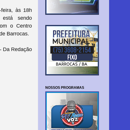
feira, às 18h
 está sendo
com o Centro
 de Barrocas.
- Da Redação
NOSSOS PROGRAMAS