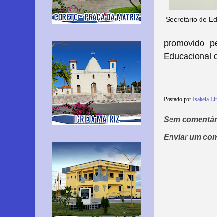
Secretário de Ed
promovido p
Educacional d
Postado por
Isabela Li
Sem comentár
Enviar um com