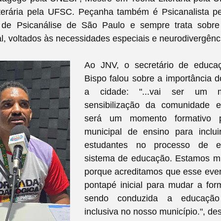
iterária pela UFSC. Peçanha também é Psicanalista p
l de Psicanálise de São Paulo e sempre trata sobr
al, voltados às necessidades especiais e neurodivergênc
Ao JNV, o secretário de educaç
Bispo falou sobre a importância 
a cidade: "...vai ser um 
sensibilização da comunidade e
será um momento formativo 
municipal de ensino para inclu
estudantes no processo de e
sistema de educação. Estamos mui
porque acreditamos que esse even
pontapé inicial para mudar a f
sendo conduzida a educação
inclusiva no nosso município.", d