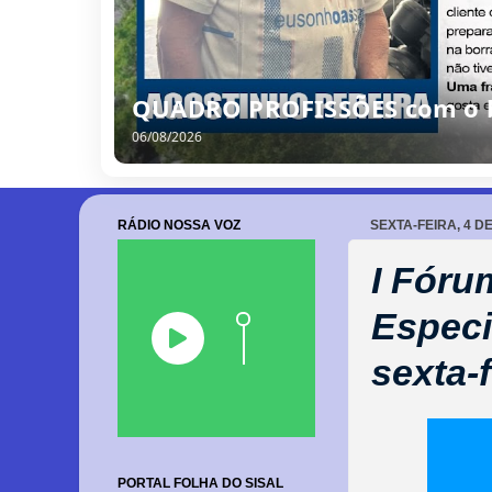
QUADRO PROFISSÕES com o bo
06/08/2026
RÁDIO NOSSA VOZ
SEXTA-FEIRA, 4 D
I Fóru
Especi
sexta-
PORTAL FOLHA DO SISAL