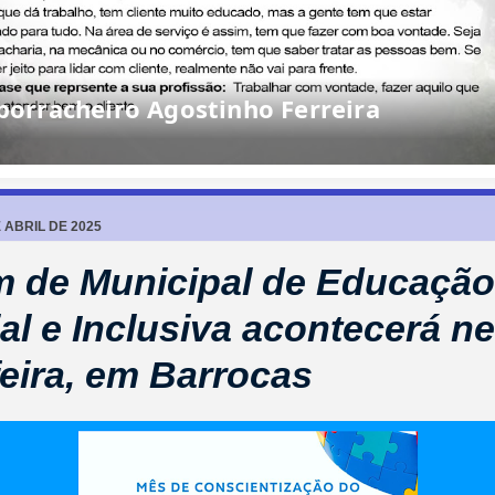
rracheiro Agostinho Ferreira
E ABRIL DE 2025
m de Municipal de Educação
al e Inclusiva acontecerá ne
feira, em Barrocas