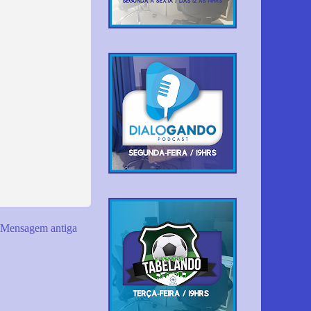
Mensagem antiga