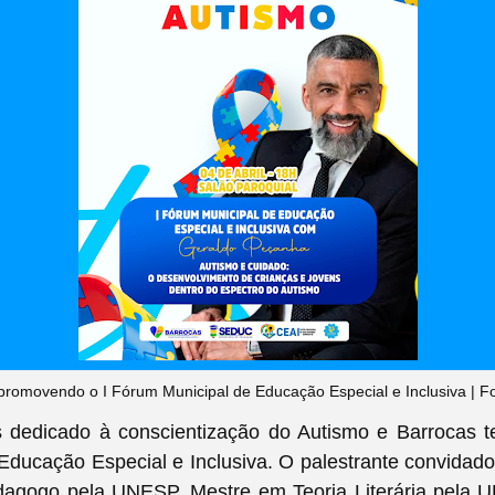
promovendo o I Fórum Municipal de Educação Especial e Inclusiva | F
s dedicado à conscientização do Autismo e Barrocas t
Educação Especial e Inclusiva. O palestrante convidad
agogo pela UNESP, Mestre em Teoria Literária pela 