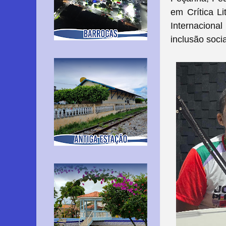
em Crítica L
Internaciona
inclusão soci