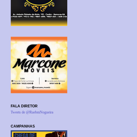
FALA DIRETOR
Tweets de @RuebmNogueira
CAMPANHAS