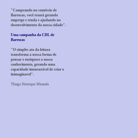
"Comprando no comércio de
Barrocas, você estará gerando
emprego e renda e ajudando no
desenvolvimento da nossa cidade".
Uma campanha da CDL de
Barrocas
"O simples ato da leitura
transforma a nossa forma de
pensar e enriquece o nosso
conhecimento, gerando uma
capacidade imensurável de criar o
inimaginavel".
Thiago Henrique Miranda