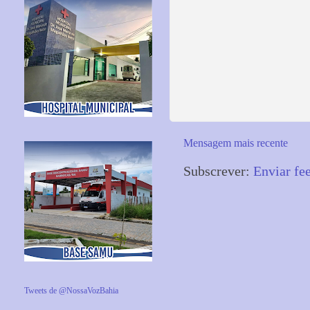
Mensagem mais recente
Subscrever:
Enviar fe
Tweets de @NossaVozBahia