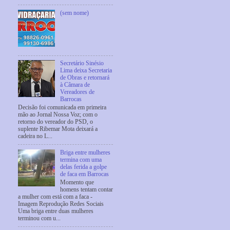
(sem nome)
Secretário Sinésio
Lima deixa Secretaria
de Obras e retornará
à Câmara de
Vereadores de
Barrocas
Decisão foi comunicada em primeira
mão ao Jornal Nossa Voz; com o
retorno do vereador do PSD, o
suplente Ribemar Mota deixará a
cadeira no L...
Briga entre mulheres
termina com uma
delas ferida a golpe
de faca em Barrocas
Momento que
homens tentam contar
a mulher com está com a faca -
Imagem Reprodução Redes Sociais
Uma briga entre duas mulheres
terminou com u...