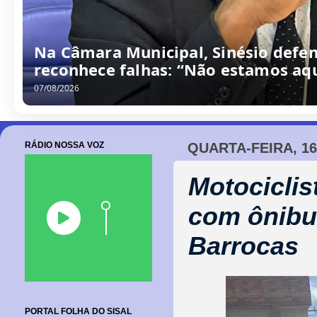
Na Câmara Municipal, Sinésio defen
reconhece falhas: “Não estamos aqu
07/08/2026
RÁDIO NOSSA VOZ
QUARTA-FEIRA, 16
Motociclis
com ônibus
Barrocas
PORTAL FOLHA DO SISAL