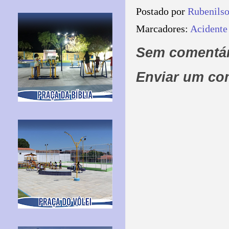
Postado por
Rubenils
Marcadores:
Acidente
Sem comentár
Enviar um co