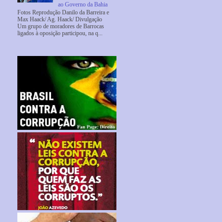
ao Governo da Bahia
Fotos Reprodução Danilo da Barreira e
Max Haack/ Ag. Haack/ Divulgação
Um grupo de moradores de Barrocas
ligados à oposição participou, na q...