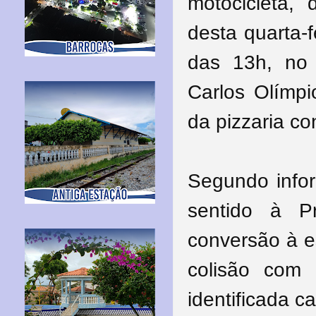
motocicleta,
desta quarta-f
das 13h, no
Carlos Olímpi
da pizzaria c
Segundo infor
sentido à P
conversão à 
colisão com 
identificada c