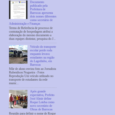
Documento
publicado pela
Prefeitura de
Barrocas apresenta
dois nomes diferentes
como secretário de
Administração e Finanças
Termo de Referência de processo de
contratação de hospedagem atribui a
elaboração do mesmo documento a
duas equipes distintas; pesquisa do J...
Veículo do transporte
escolar perde roda
enquanto levava
estudantes na região
do Lagedinho, em
Barrocas
Mãe de aluno enviou foto ao Jornalista
Rubenilson Nogueira - Fotos
Reprodução Um veículo utilizado no
transporte de estudantes da rede
munic...
Após grande
expectativa, Prefeito
José Almir define
Roque Loteba como
novo secretário de
Obras de Barrocas
Reunião para definir o nome de Roque