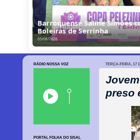
Barroquense Saline Simões co
Boleiras de Serrinha
05/08/2026
RÁDIO NOSSA VOZ
TERÇA-FEIRA, 17 
Jovem 
preso
PORTAL FOLHA DO SISAL