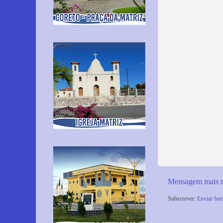
Mensagem mais r
Subscrever:
Enviar fee