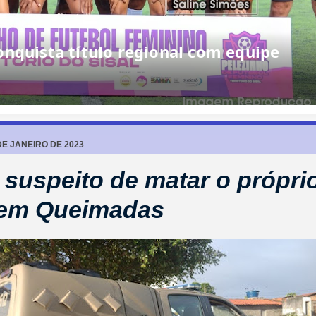
nquista título regional com equipe
DE JANEIRO DE 2023
suspeito de matar o próprio 
 em Queimadas