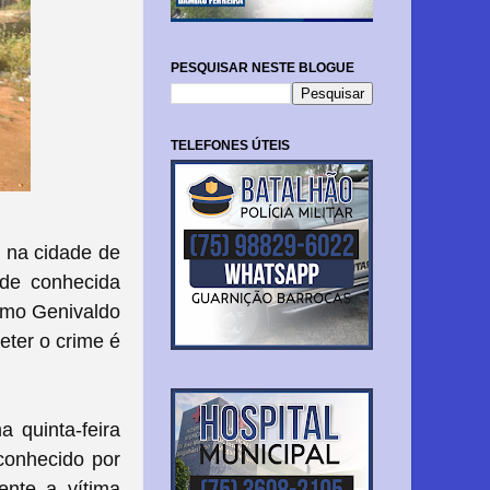
PESQUISAR NESTE BLOGUE
TELEFONES ÚTEIS
o na cidade de
ade conhecida
como Genivaldo
eter
o crime é
 quinta-feira
 conhecido por
ente a vítima