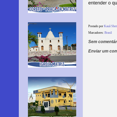
entender o q
Postado por
Kauã She
Marcadores:
Brasil
Sem comentár
Enviar um com