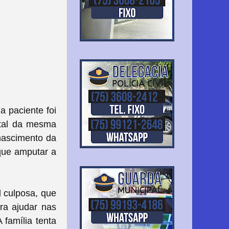
a paciente foi
ital da mesma
nascimento da
 que amputar a
l culposa, que
ra ajudar nas
 família tenta