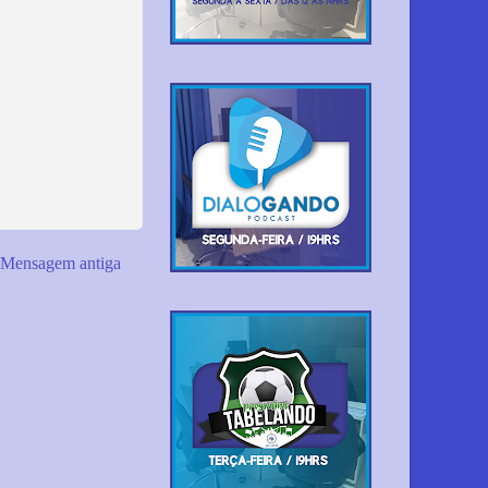
Mensagem antiga