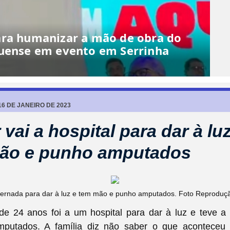
6 DE JANEIRO DE 2023
vai a hospital para dar à luz
ão e punho amputados
nternada para dar à luz e tem mão e punho amputados. Foto Reproduç
e 24 anos foi a um hospital para dar à luz e teve 
mputados. A família diz não saber o que aconteceu