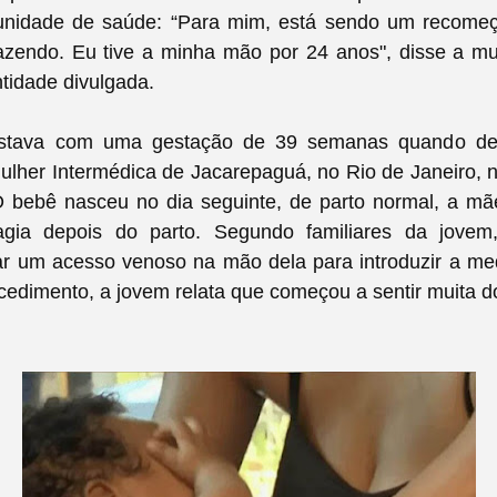
unidade de saúde: “Para mim, está sendo um recome
azendo. Eu tive a minha mão por 24 anos", disse a mu
ntidade divulgada.
estava com uma gestação de 39 semanas quando de
ulher Intermédica de Jacarepaguá, no Rio de Janeiro, n
O bebê nasceu no dia seguinte, de parto normal, a mã
gia depois do parto. Segundo familiares da jovem
iar um acesso venoso na mão dela para introduzir a me
cedimento, a jovem relata que começou a sentir muita 