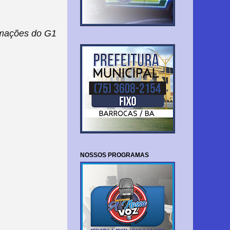
mações do G1
NOSSOS PROGRAMAS