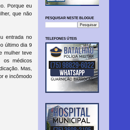
ço. Porque eu
lher, que não
PESQUISAR NESTE BLOGUE
u entrada no
TELEFONES ÚTEIS
o último dia 9
e mulher teve
, os médicos
dicação. Mas,
dor e incômodo