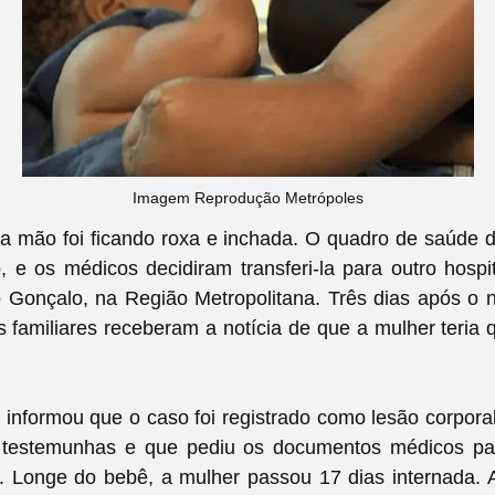
Imagem Reprodução Metrópoles
a mão foi ficando roxa e inchada. O quadro de saúde d
, e os médicos decidiram transferi-la para outro hosp
 Gonçalo, na Região Metropolitana. Três dias após o 
s familiares receberam a notícia de que a mulher teria
il informou que o caso foi registrado como lesão corpora
 testemunhas e que pediu os documentos médicos pa
. Longe do bebê, a mulher passou 17 dias internada. A