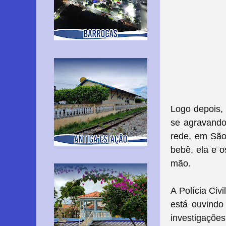
Logo depois, 
se agravando
rede, em São
bebê, ela e o
mão.
A Polícia Civ
está ouvindo
investigações