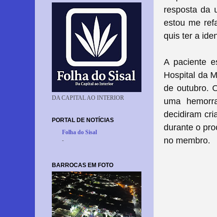
resposta da 
estou me ref
quis ter a ide
A paciente 
Hospital da M
de outubro. 
DA CAPITAL AO INTERIOR
uma hemorra
decidiram cr
PORTAL DE NOTÍCIAS
durante o pro
Folha do Sisal
no membro.
-
BARROCAS EM FOTO