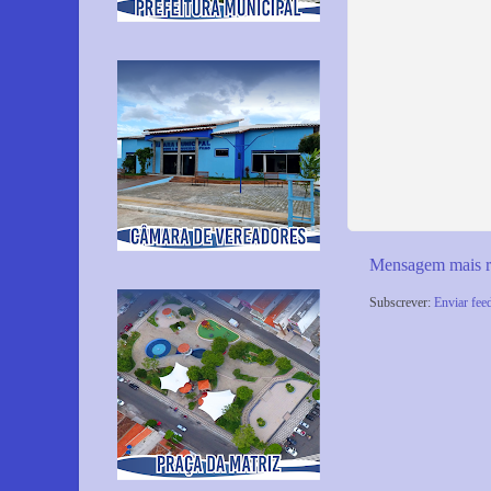
Mensagem mais r
Subscrever:
Enviar fee