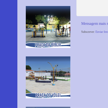
Mensagem mais r
Subscrever:
Enviar fee