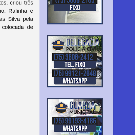
os, criou três
o, Rafinha e
s Silva pela
a colocada de