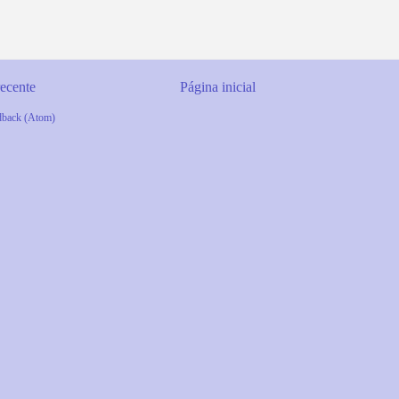
ecente
Página inicial
dback (Atom)