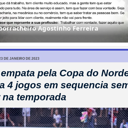
rracheiro Agostinho Ferreira
3 DE JANEIRO DE 2023
a empata pela Copa do Norde
a 4 jogos em sequencia se
 na temporada