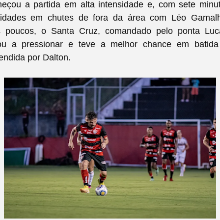
eçou a partida em alta intensidade e, com sete minut
nidades em chutes de fora da área com Léo Gamalh
s poucos, o Santa Cruz, comandado pelo ponta Luca
sou a pressionar e teve a melhor chance em batid
endida por Dalton.