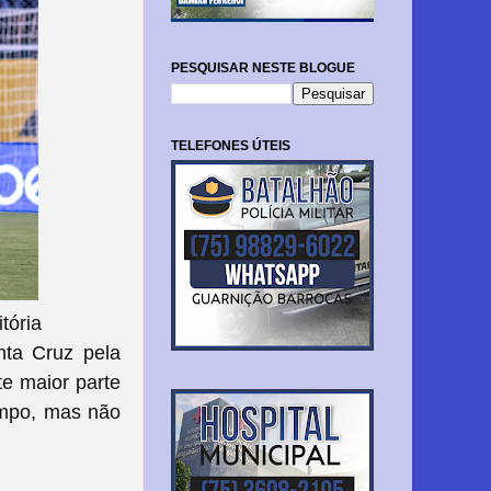
PESQUISAR NESTE BLOGUE
TELEFONES ÚTEIS
tória
nta Cruz pela
e maior parte
empo, mas não