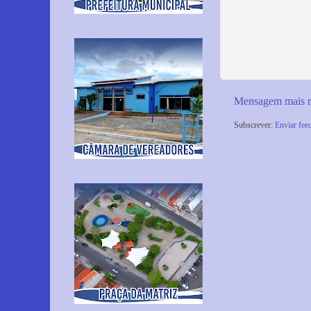
Mensagem mais r
Subscrever:
Enviar fee