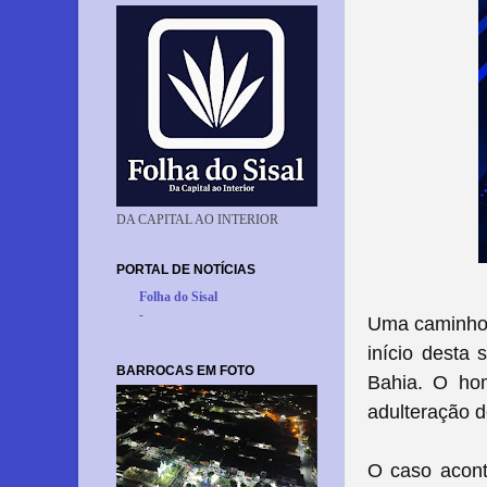
DA CAPITAL AO INTERIOR
PORTAL DE NOTÍCIAS
Folha do Sisal
-
Uma caminhone
início desta
BARROCAS EM FOTO
Bahia. O hom
adulteração d
O caso aconte