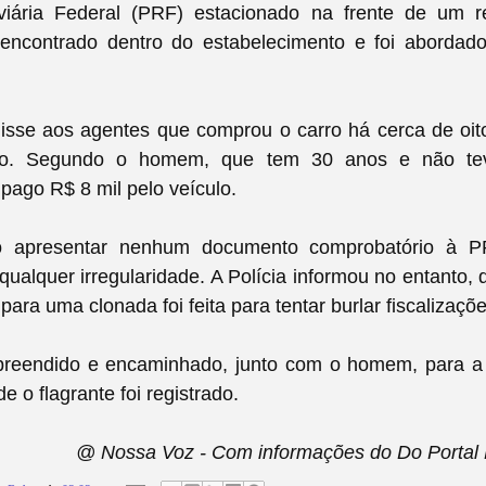
viária Federal (PRF) estacionado na frente de um r
i encontrado dentro do estabelecimento e foi abordado
disse aos agentes que comprou o carro há cerca de oi
o. Segundo o homem, que tem 30 anos e não tev
 pago R$ 8 mil pelo veículo.
 apresentar nenhum documento comprobatório à PR
ualquer irregularidade. A Polícia informou no entanto, 
 para uma clonada foi feita para tentar burlar fiscalizaçõe
apreendido e encaminhado, junto com o homem, para a
e o flagrante foi registrado.
@ Nossa Voz - Com informações do Do Portal