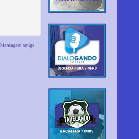
Mensagem antiga