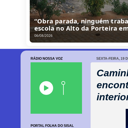
“Obra parada, ninguém traba
escola no Alto da Porteira e
06/08/2026
RÁDIO NOSSA VOZ
SEXTA-FEIRA, 19 
Caminh
encont
interio
PORTAL FOLHA DO SISAL