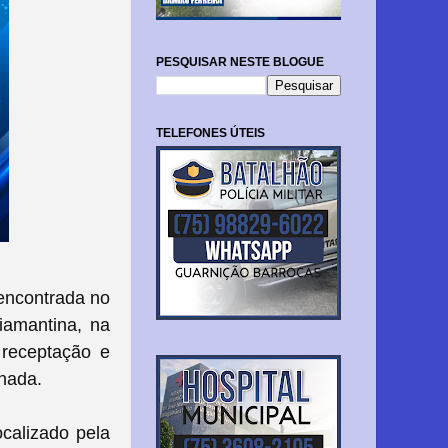
PESQUISAR NESTE BLOGUE
TELEFONES ÚTEIS
 encontrada no
iamantina, na
 receptação e
onada.
ocalizado pela