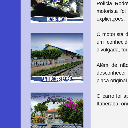
Polícia Rodo
motorista fo
explicações.
O motorista 
um conhecid
divulgada, foi
Além de não
desconhecer q
placa original
O carro foi 
Itaberaba, ond