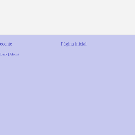
ecente
Página inicial
dback (Atom)