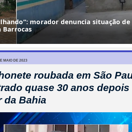
lhando”: morador denuncia situação de
m Barrocas
DE MAIO DE 2023
onete roubada em São Paul
rado quase 30 anos depois
r da Bahia