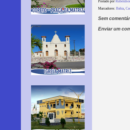
Postado por
Rubenils
Marcadores:
Bahia
,
Cas
Sem comentár
Enviar um com