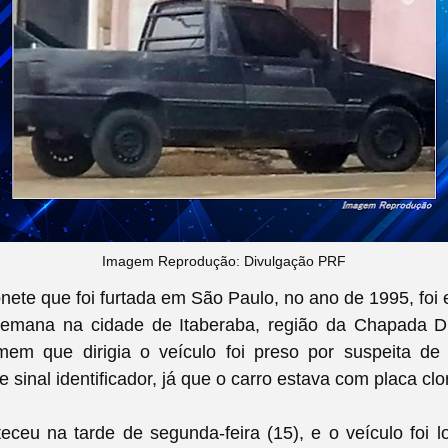
Imagem Reprodução: Divulgação PRF
te que foi furtada em São Paulo, no ano de 1995, foi
 semana na cidade de Itaberaba, região da Chapada D
em que dirigia o veículo foi preso por suspeita de
e sinal identificador, já que o carro estava com placa cl
ceu na tarde de segunda-feira (15), e o veículo foi l