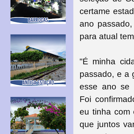
certame estad
ano passado, 
para atual te
"É minha cid
passado, e a 
esse ano se S
Foi confirma
eu tinha com 
que juntos va