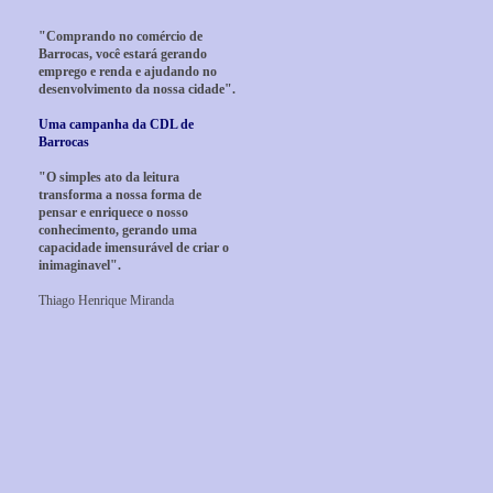
"Comprando no comércio de
Barrocas, você estará gerando
emprego e renda e ajudando no
desenvolvimento da nossa cidade".
Uma campanha da CDL de
Barrocas
"O simples ato da leitura
transforma a nossa forma de
pensar e enriquece o nosso
conhecimento, gerando uma
capacidade imensurável de criar o
inimaginavel".
Thiago Henrique Miranda