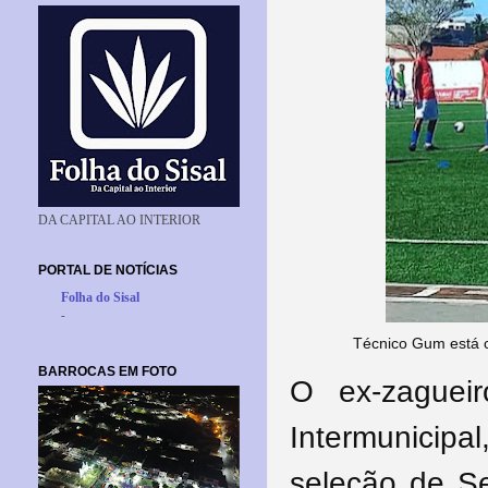
DA CAPITAL AO INTERIOR
PORTAL DE NOTÍCIAS
Folha do Sisal
-
Técnico Gum está c
BARROCAS EM FOTO
O ex-zaguei
Intermunicipa
seleção de Se