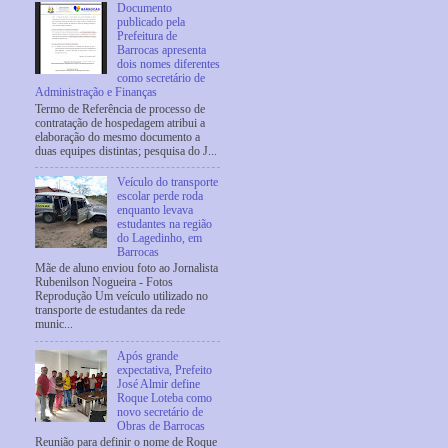
Documento
publicado pela
Prefeitura de
Barrocas apresenta
dois nomes diferentes
como secretário de
Administração e Finanças
Termo de Referência de processo de
contratação de hospedagem atribui a
elaboração do mesmo documento a
duas equipes distintas; pesquisa do J...
Veículo do transporte
escolar perde roda
enquanto levava
estudantes na região
do Lagedinho, em
Barrocas
Mãe de aluno enviou foto ao Jornalista
Rubenilson Nogueira - Fotos
Reprodução Um veículo utilizado no
transporte de estudantes da rede
munic...
Após grande
expectativa, Prefeito
José Almir define
Roque Loteba como
novo secretário de
Obras de Barrocas
Reunião para definir o nome de Roque