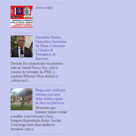
(sem nome)
Secretário Sinésio
Lima deixa Secretaria
de Obras e retornará
à Câmara de
Vereadores de
Barrocas
Decisão foi comunicada em primeira
mão ao Jornal Nossa Voz; com o
retorno do vereador do PSD, o
suplente Ribemar Mota deixará a
cadeira no L...
Briga entre mulheres
termina com uma
delas ferida a golpe
de faca em Barrocas
Momento que
homens tentam contar
a mulher com está com a faca -
Imagem Reprodução Redes Sociais
Uma briga entre duas mulheres
terminou com u...