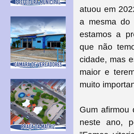
atuou em 2022
a mesma do a
estamos a pr
que não temo
cidade, mas e
maior e terem
muito importan
Gum afirmou q
neste ano, p