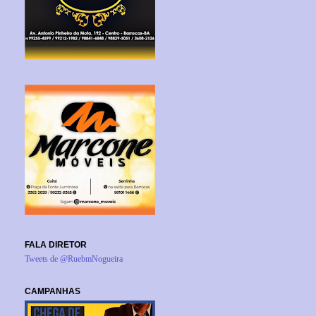
FALA DIRETOR
Tweets de @RuebmNogueira
CAMPANHAS