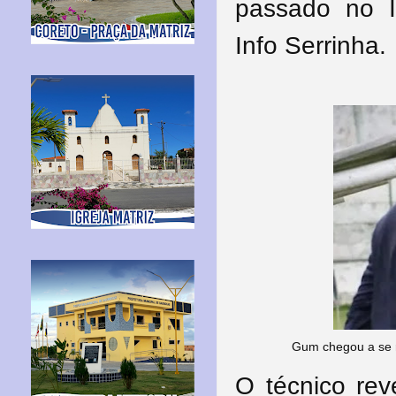
passado no I
Info Serrinha.
Gum chegou a se r
O técnico rev