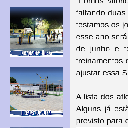
"Fomos vitori
faltando duas
testamos os j
esse ano será 
de junho e t
treinamentos e
ajustar essa S
A lista dos a
Alguns já est
previsto para 