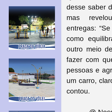
desse saber d
mas revelo
entregas: “Se
como equilib
outro meio de
fazer com q
pessoas e agr
um carro, clar
contou.