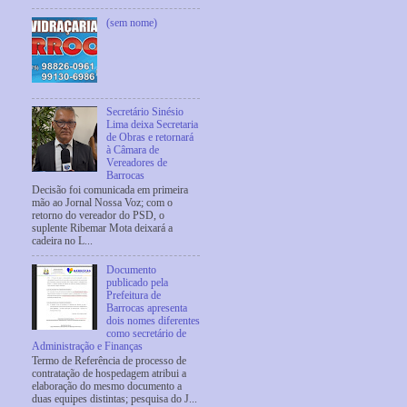
(sem nome)
Secretário Sinésio
Lima deixa Secretaria
de Obras e retornará
à Câmara de
Vereadores de
Barrocas
Decisão foi comunicada em primeira
mão ao Jornal Nossa Voz; com o
retorno do vereador do PSD, o
suplente Ribemar Mota deixará a
cadeira no L...
Documento
publicado pela
Prefeitura de
Barrocas apresenta
dois nomes diferentes
como secretário de
Administração e Finanças
Termo de Referência de processo de
contratação de hospedagem atribui a
elaboração do mesmo documento a
duas equipes distintas; pesquisa do J...