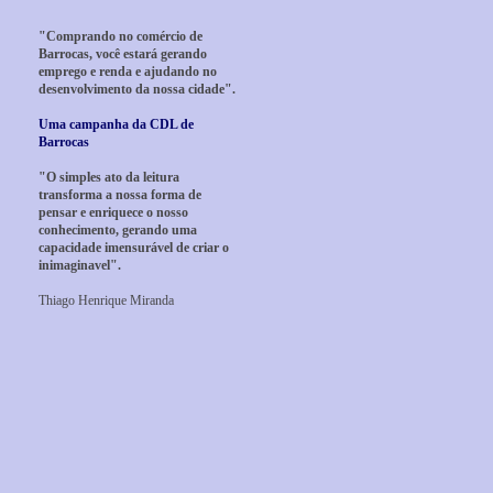
"Comprando no comércio de
Barrocas, você estará gerando
emprego e renda e ajudando no
desenvolvimento da nossa cidade".
Uma campanha da CDL de
Barrocas
"O simples ato da leitura
transforma a nossa forma de
pensar e enriquece o nosso
conhecimento, gerando uma
capacidade imensurável de criar o
inimaginavel".
Thiago Henrique Miranda