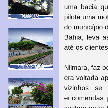
uma bacia qu
pilota uma mot
do município d
Bahia, leva a
até os clientes
Nilmara, faz b
era voltada a
vizinhos se
encomendas p