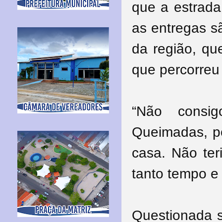
que a estrada
as entregas s
da região, qu
que percorreu 
“Não consi
Queimadas, p
casa. Não ter
tanto tempo e
Questionada s