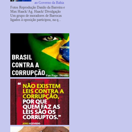
ao Governo da Bahia
Fotos Reprodução Danilo da Barreira e
Max Haack/ Ag. Haack/ Divulgação
Um grupo de moradores de Barrocas
ligados à oposição participou, na q...