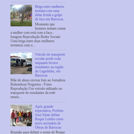
Briga entre mulheres
termina com uma
delas ferida a golpe
de faca em Barrocas
Momento que
homens tentam contar
a mulher com está com a faca -
Imagem Reprodução Redes Sociais
Uma briga entre duas mulheres
terminou com u...
Veículo do transporte
escolar perde roda
enquanto levava
estudantes na região
do Lagedinho, em
Barrocas
Mãe de aluno enviou foto ao Jornalista
Rubenilson Nogueira - Fotos
Reprodução Um veículo utilizado no
transporte de estudantes da rede
munic...
Após grande
expectativa, Prefeito
José Almir define
Roque Loteba como
novo secretário de
Obras de Barrocas
Reunião para definir o nome de Roque