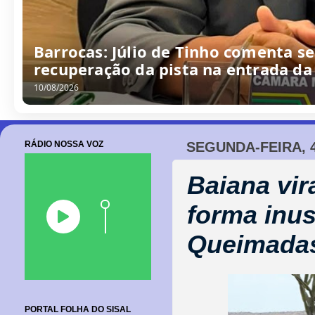
Barrocas: Júlio de Tinho comenta s
recuperação da pista na entrada da
10/08/2026
RÁDIO NOSSA VOZ
SEGUNDA-FEIRA, 
Baiana vir
forma inus
Queimadas 
PORTAL FOLHA DO SISAL