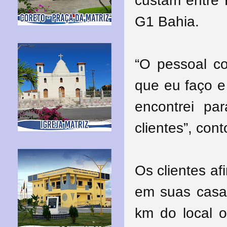
custam entre 
G1 Bahia.
“O pessoal c
que eu faço e
encontrei p
clientes”, cont
Os clientes a
em suas casa
km do local o