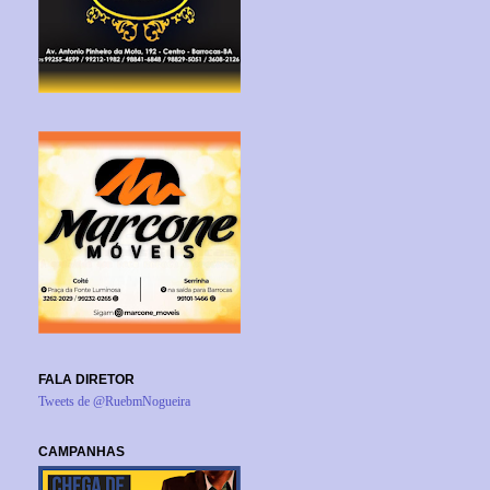
FALA DIRETOR
Tweets de @RuebmNogueira
CAMPANHAS