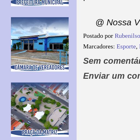
@ Nossa Vo
Postado por
Rubenils
Marcadores:
Esporte
,
Sem comentár
Enviar um co