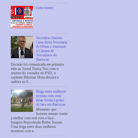
(sem nome)
Secretário Sinésio
Lima deixa Secretaria
de Obras e retornará
à Câmara de
Vereadores de
Barrocas
Decisão foi comunicada em primeira
mão ao Jornal Nossa Voz; com o
retorno do vereador do PSD, o
suplente Ribemar Mota deixará a
cadeira no L...
Briga entre mulheres
termina com uma
delas ferida a golpe
de faca em Barrocas
Momento que
homens tentam contar
a mulher com está com a faca -
Imagem Reprodução Redes Sociais
Uma briga entre duas mulheres
terminou com u...