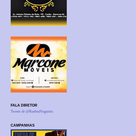
FALA DIRETOR
Tweets de @RuebmNogueira
CAMPANHAS