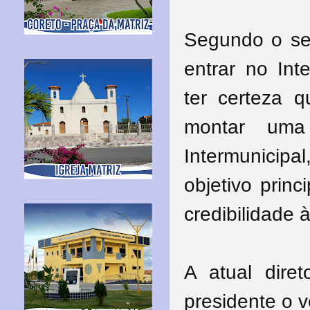
Segundo o secr
entrar no Int
ter certeza 
montar uma
Intermunicipal
objetivo princ
credibilidade à
A atual dire
presidente o 