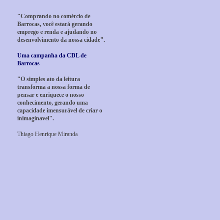
"Comprando no comércio de
Barrocas, você estará gerando
emprego e renda e ajudando no
desenvolvimento da nossa cidade".
Uma campanha da CDL de
Barrocas
"O simples ato da leitura
transforma a nossa forma de
pensar e enriquece o nosso
conhecimento, gerando uma
capacidade imensurável de criar o
inimaginavel".
Thiago Henrique Miranda