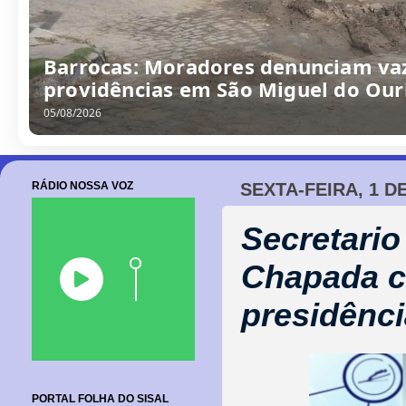
Barrocas: Moradores denunciam va
providências em São Miguel do Our
05/08/2026
RÁDIO NOSSA VOZ
SEXTA-FEIRA, 1 D
Secretario
Chapada co
presidênci
PORTAL FOLHA DO SISAL