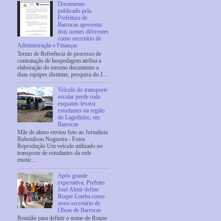
Documento
publicado pela
Prefeitura de
Barrocas apresenta
dois nomes diferentes
como secretário de
Administração e Finanças
Termo de Referência de processo de
contratação de hospedagem atribui a
elaboração do mesmo documento a
duas equipes distintas; pesquisa do J...
Veículo do transporte
escolar perde roda
enquanto levava
estudantes na região
do Lagedinho, em
Barrocas
Mãe de aluno enviou foto ao Jornalista
Rubenilson Nogueira - Fotos
Reprodução Um veículo utilizado no
transporte de estudantes da rede
munic...
Após grande
expectativa, Prefeito
José Almir define
Roque Loteba como
novo secretário de
Obras de Barrocas
Reunião para definir o nome de Roque