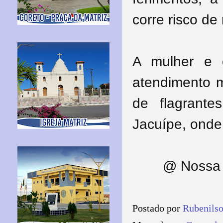
corre risco de
A mulher e 
atendimento m
de flagrante
Jacuípe, onde 
@ Nossa 
Postado por
Rubenils