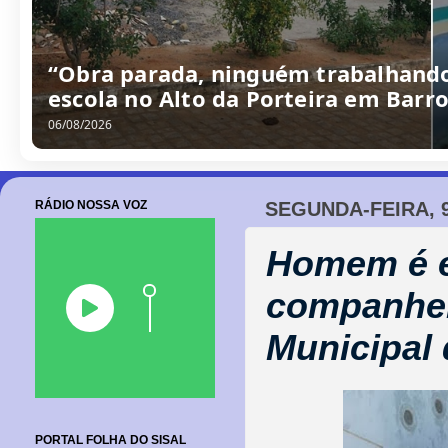
“Obra parada, ninguém trabalhando
escola no Alto da Porteira em Barr
06/08/2026
RÁDIO NOSSA VOZ
SEGUNDA-FEIRA, 
Homem é e
companhei
Municipal 
PORTAL FOLHA DO SISAL