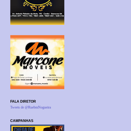
FALA DIRETOR
Tweets de @RuebmNogueira
CAMPANHAS