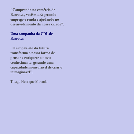
"Comprando no comércio de
Barrocas, você estará gerando
emprego e renda e ajudando no
desenvolvimento da nossa cidade".
Uma campanha da CDL de
Barrocas
"O simples ato da leitura
transforma a nossa forma de
pensar e enriquece o nosso
conhecimento, gerando uma
capacidade imensurável de criar o
inimaginavel".
Thiago Henrique Miranda