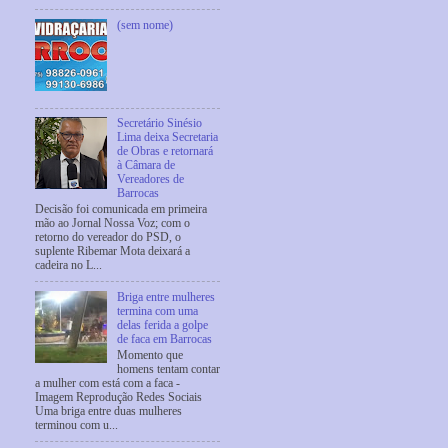
(sem nome)
Secretário Sinésio
Lima deixa Secretaria
de Obras e retornará
à Câmara de
Vereadores de
Barrocas
Decisão foi comunicada em primeira
mão ao Jornal Nossa Voz; com o
retorno do vereador do PSD, o
suplente Ribemar Mota deixará a
cadeira no L...
Briga entre mulheres
termina com uma
delas ferida a golpe
de faca em Barrocas
Momento que
homens tentam contar
a mulher com está com a faca -
Imagem Reprodução Redes Sociais
Uma briga entre duas mulheres
terminou com u...