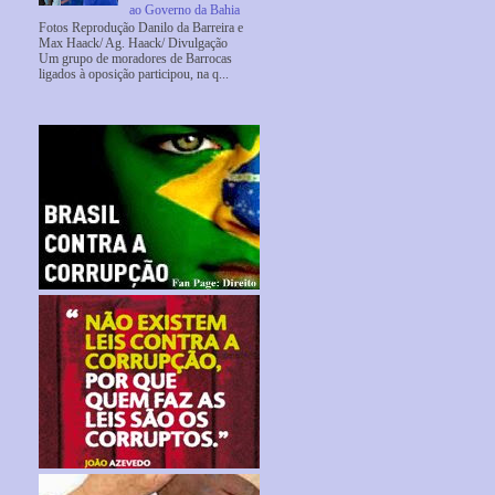
ao Governo da Bahia
Fotos Reprodução Danilo da Barreira e
Max Haack/ Ag. Haack/ Divulgação
Um grupo de moradores de Barrocas
ligados à oposição participou, na q...