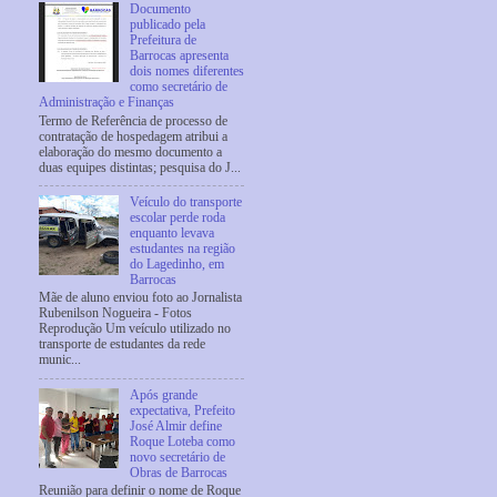
Documento
publicado pela
Prefeitura de
Barrocas apresenta
dois nomes diferentes
como secretário de
Administração e Finanças
Termo de Referência de processo de
contratação de hospedagem atribui a
elaboração do mesmo documento a
duas equipes distintas; pesquisa do J...
Veículo do transporte
escolar perde roda
enquanto levava
estudantes na região
do Lagedinho, em
Barrocas
Mãe de aluno enviou foto ao Jornalista
Rubenilson Nogueira - Fotos
Reprodução Um veículo utilizado no
transporte de estudantes da rede
munic...
Após grande
expectativa, Prefeito
José Almir define
Roque Loteba como
novo secretário de
Obras de Barrocas
Reunião para definir o nome de Roque