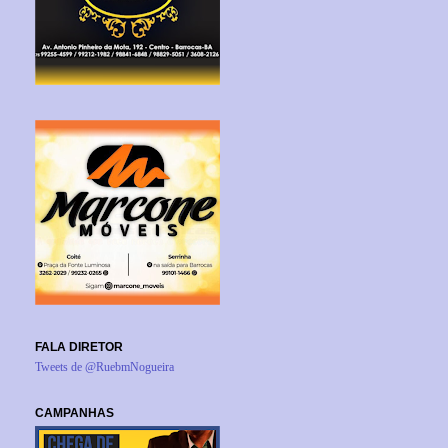
FALA DIRETOR
Tweets de @RuebmNogueira
CAMPANHAS