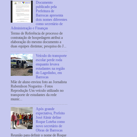
Documento
publicado pela
Prefeitura de
Barrocas apresenta
dois nomes diferentes
como secretário de
Administração e Finanças
Termo de Referência de processo de
contratação de hospedagem atribui a
elaboração do mesmo documento a
duas equipes distintas; pesquisa do J...
Veículo do transporte
escolar perde roda
enquanto levava
estudantes na região
do Lagedinho, em
Barrocas
Mãe de aluno enviou foto ao Jornalista
Rubenilson Nogueira - Fotos
Reprodução Um veículo utilizado no
transporte de estudantes da rede
munic...
Após grande
expectativa, Prefeito
José Almir define
Roque Loteba como
novo secretário de
Obras de Barrocas
Reunião para definir o nome de Roque