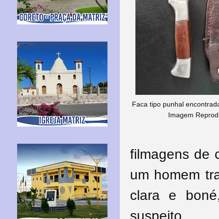
Faca tipo punhal encontrad
Imagem Reprod
filmagens de
um homem tra
clara e boné
suspeito.