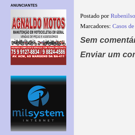
ANUNCIANTES
Postado por
Rubenils
Marcadores:
Casos de
Sem comentár
Enviar um co