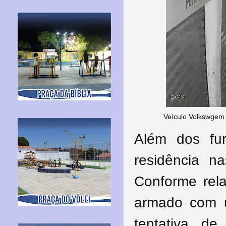
Veículo Volkswgem 
Além dos fur
residência n
Conforme rel
armado com u
tentativa d