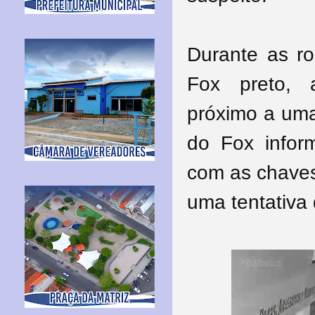
Durante as ro
Fox preto, 
próximo a uma 
do Fox infor
com as chaves
uma tentativa 