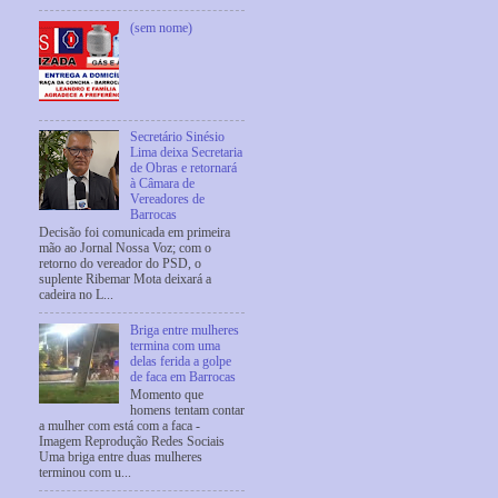
(sem nome)
Secretário Sinésio
Lima deixa Secretaria
de Obras e retornará
à Câmara de
Vereadores de
Barrocas
Decisão foi comunicada em primeira
mão ao Jornal Nossa Voz; com o
retorno do vereador do PSD, o
suplente Ribemar Mota deixará a
cadeira no L...
Briga entre mulheres
termina com uma
delas ferida a golpe
de faca em Barrocas
Momento que
homens tentam contar
a mulher com está com a faca -
Imagem Reprodução Redes Sociais
Uma briga entre duas mulheres
terminou com u...