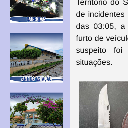
Território do 
de incidentes
das 03:05, a 
furto de veícu
suspeito fo
situações.