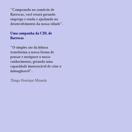
"Comprando no comércio de
Barrocas, você estará gerando
emprego e renda e ajudando no
desenvolvimento da nossa cidade".
Uma campanha da CDL de
Barrocas
"O simples ato da leitura
transforma a nossa forma de
pensar e enriquece o nosso
conhecimento, gerando uma
capacidade imensurável de criar o
inimaginavel".
Thiago Henrique Miranda