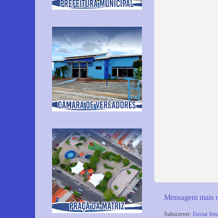
Mensagem mais r
Subscrever:
Enviar fee