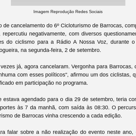
Imagem Reprodução Redes Sociais
 de cancelamento do 6º Cicloturismo de Barrocas, comp
s, repercutiu negativamente, com diversos questioname
tes do ciclismo para a Rádio A Nossa Voz, durante 
gueira, na segunda-feira, 2 de setembro.
vezes já, agora cancelaram. Vergonha para Barrocas, 
huma com esses políticos", afirmou um dos ciclistas, 
ificado em participação no programa.
e estava agendado para o dia 29 de setembro, teria co
sportes às 7 da manhã, com saída às 08:30. O percurs
rismo de Barrocas vinha crescendo a cada edição.
ra falar sobre a não realização do evento neste ano