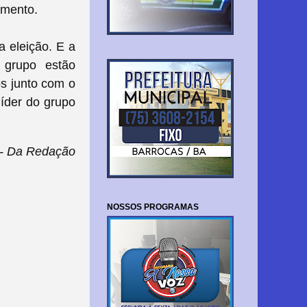
amento.
a eleição. E a
 grupo estão
s junto com o
líder do grupo
 - Da Redação
NOSSOS PROGRAMAS