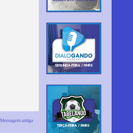
Mensagem antiga