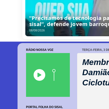
“Precisamos de tecnologia p
sisal”, defende jovem barro
08/08/2026
RÁDIO NOSSA VOZ
TERÇA-FEIRA, 3 
Membro
Damião
Ciclot
PORTAL FOLHA DO SISAL