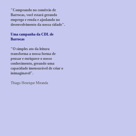
"Comprando no comércio de
Barrocas, você estará gerando
emprego e renda e ajudando no
desenvolvimento da nossa cidade".
Uma campanha da CDL de
Barrocas
"O simples ato da leitura
transforma a nossa forma de
pensar e enriquece o nosso
conhecimento, gerando uma
capacidade imensurável de criar o
inimaginavel".
Thiago Henrique Miranda