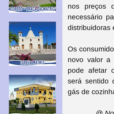
nos preços d
necessário pa
distribuidoras
Os consumidor
novo valor a 
pode afetar o
será sentido 
gás de cozinh
@ Nos