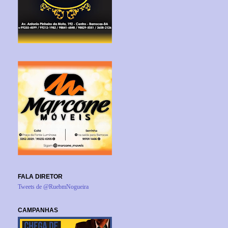
FALA DIRETOR
Tweets de @RuebmNogueira
CAMPANHAS