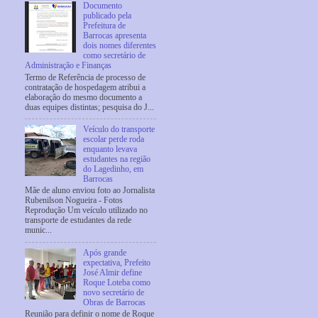
Documento
publicado pela
Prefeitura de
Barrocas apresenta
dois nomes diferentes
como secretário de
Administração e Finanças
Termo de Referência de processo de
contratação de hospedagem atribui a
elaboração do mesmo documento a
duas equipes distintas; pesquisa do J...
Veículo do transporte
escolar perde roda
enquanto levava
estudantes na região
do Lagedinho, em
Barrocas
Mãe de aluno enviou foto ao Jornalista
Rubenilson Nogueira - Fotos
Reprodução Um veículo utilizado no
transporte de estudantes da rede
munic...
Após grande
expectativa, Prefeito
José Almir define
Roque Loteba como
novo secretário de
Obras de Barrocas
Reunião para definir o nome de Roque