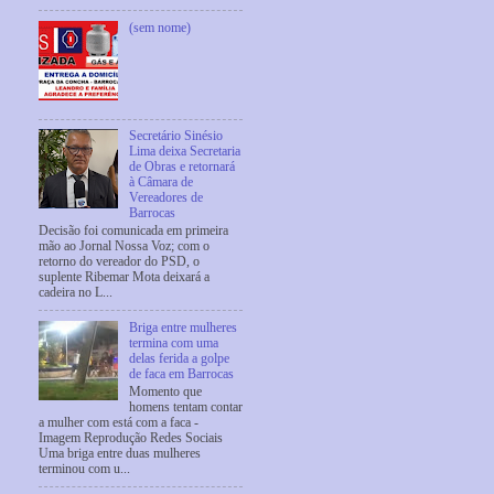
(sem nome)
Secretário Sinésio
Lima deixa Secretaria
de Obras e retornará
à Câmara de
Vereadores de
Barrocas
Decisão foi comunicada em primeira
mão ao Jornal Nossa Voz; com o
retorno do vereador do PSD, o
suplente Ribemar Mota deixará a
cadeira no L...
Briga entre mulheres
termina com uma
delas ferida a golpe
de faca em Barrocas
Momento que
homens tentam contar
a mulher com está com a faca -
Imagem Reprodução Redes Sociais
Uma briga entre duas mulheres
terminou com u...