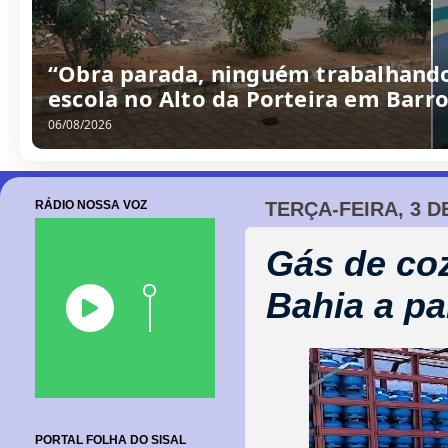
“Obra parada, ninguém trabalhando
escola no Alto da Porteira em Barr
06/08/2026
RÁDIO NOSSA VOZ
TERÇA-FEIRA, 3 
Gás de coz
Bahia a par
PORTAL FOLHA DO SISAL