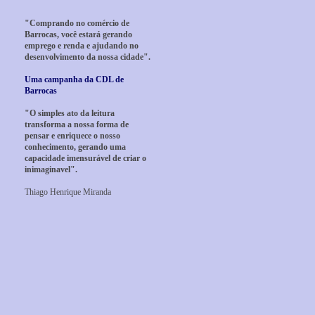
"Comprando no comércio de
Barrocas, você estará gerando
emprego e renda e ajudando no
desenvolvimento da nossa cidade".
Uma campanha da CDL de
Barrocas
"O simples ato da leitura
transforma a nossa forma de
pensar e enriquece o nosso
conhecimento, gerando uma
capacidade imensurável de criar o
inimaginavel".
Thiago Henrique Miranda