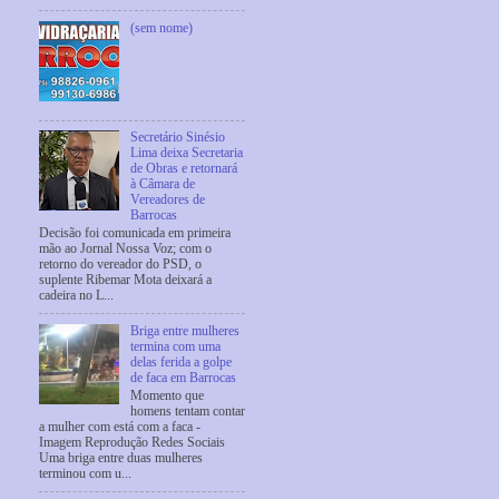
(sem nome)
Secretário Sinésio
Lima deixa Secretaria
de Obras e retornará
à Câmara de
Vereadores de
Barrocas
Decisão foi comunicada em primeira
mão ao Jornal Nossa Voz; com o
retorno do vereador do PSD, o
suplente Ribemar Mota deixará a
cadeira no L...
Briga entre mulheres
termina com uma
delas ferida a golpe
de faca em Barrocas
Momento que
homens tentam contar
a mulher com está com a faca -
Imagem Reprodução Redes Sociais
Uma briga entre duas mulheres
terminou com u...