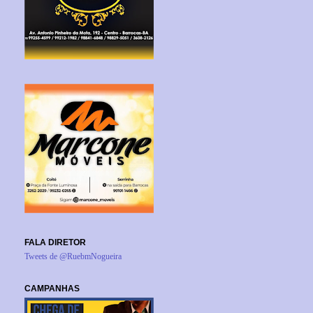
FALA DIRETOR
Tweets de @RuebmNogueira
CAMPANHAS