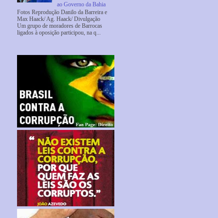
ao Governo da Bahia
Fotos Reprodução Danilo da Barreira e
Max Haack/ Ag. Haack/ Divulgação
Um grupo de moradores de Barrocas
ligados à oposição participou, na q...