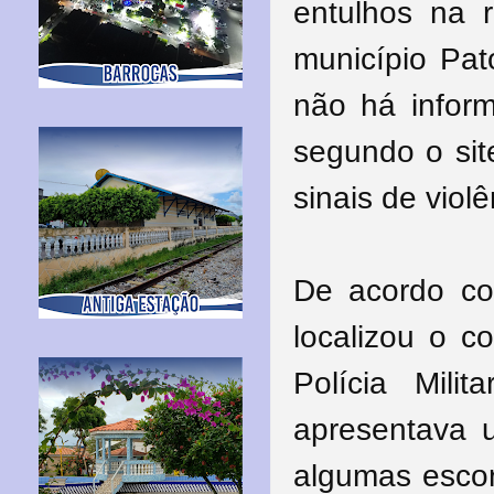
entulhos na r
município Pat
não há infor
segundo o sit
sinais de viol
De acordo com
localizou o c
Polícia Mili
apresentava 
algumas escor