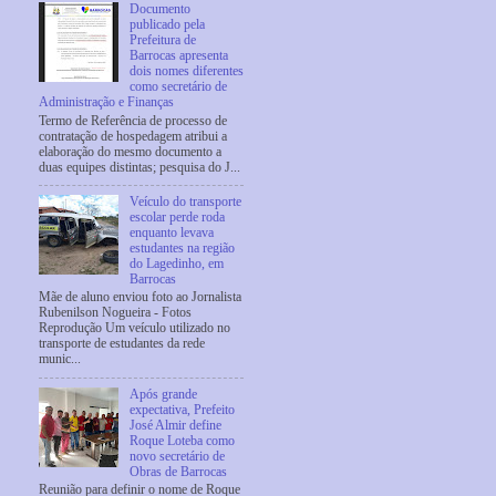
Documento
publicado pela
Prefeitura de
Barrocas apresenta
dois nomes diferentes
como secretário de
Administração e Finanças
Termo de Referência de processo de
contratação de hospedagem atribui a
elaboração do mesmo documento a
duas equipes distintas; pesquisa do J...
Veículo do transporte
escolar perde roda
enquanto levava
estudantes na região
do Lagedinho, em
Barrocas
Mãe de aluno enviou foto ao Jornalista
Rubenilson Nogueira - Fotos
Reprodução Um veículo utilizado no
transporte de estudantes da rede
munic...
Após grande
expectativa, Prefeito
José Almir define
Roque Loteba como
novo secretário de
Obras de Barrocas
Reunião para definir o nome de Roque