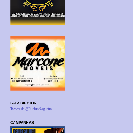
FALA DIRETOR
Tweets de @RuebmNogueira
CAMPANHAS