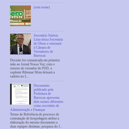
(sem nome)
Secretário Sinésio
Lima deixa Secretaria
de Obras e retornará
à Câmara de
Vereadores de
Barrocas
Decisão foi comunicada em primeira
mão ao Jornal Nossa Voz; com o
retorno do vereador do PSD, o
suplente Ribemar Mota deixará a
cadeira no L...
Documento
publicado pela
Prefeitura de
Barrocas apresenta
dois nomes diferentes
como secretário de
Administração e Finanças
Termo de Referência de processo de
contratação de hospedagem atribui a
elaboração do mesmo documento a
duas equipes distintas; pesquisa do J...