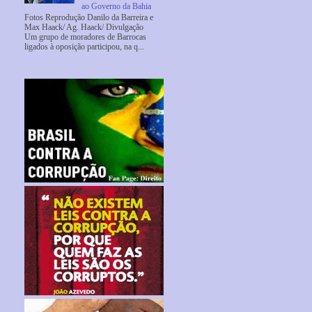
ao Governo da Bahia
Fotos Reprodução Danilo da Barreira e
Max Haack/ Ag. Haack/ Divulgação
Um grupo de moradores de Barrocas
ligados à oposição participou, na q...