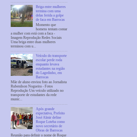
Briga entre mulheres
termina com uma
delas ferida a golpe
de faca em Barrocas
Momento que
homens tentam contar
a mulher com está com a faca -
Imagem Reprodução Redes Sociais
Uma briga entre duas mulheres
terminou com u...
Veículo do transporte
escolar perde roda
enquanto levava
estudantes na região
do Lagedinho, em
Barrocas
Mãe de aluno enviou foto ao Jornalista
Rubenilson Nogueira - Fotos
Reprodução Um veículo utilizado no
transporte de estudantes da rede
munic...
Após grande
expectativa, Prefeito
José Almir define
Roque Loteba como
novo secretário de
Obras de Barrocas
Reunião para definir o nome de Roque