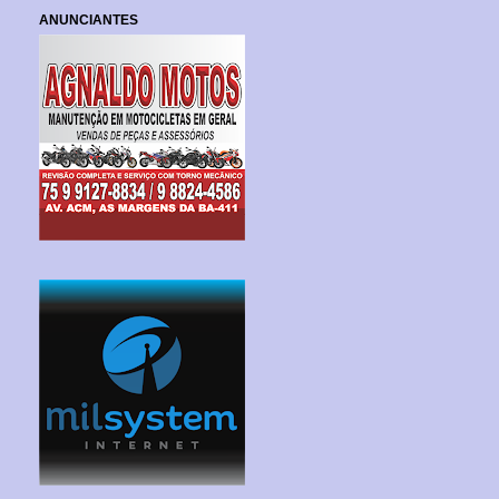
ANUNCIANTES