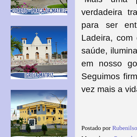
verdadeira t
para ser en
Ladeira, com 
saúde, ilumina
em nosso gov
Seguimos firm
vez mais a vid
Postado por
Rubenils