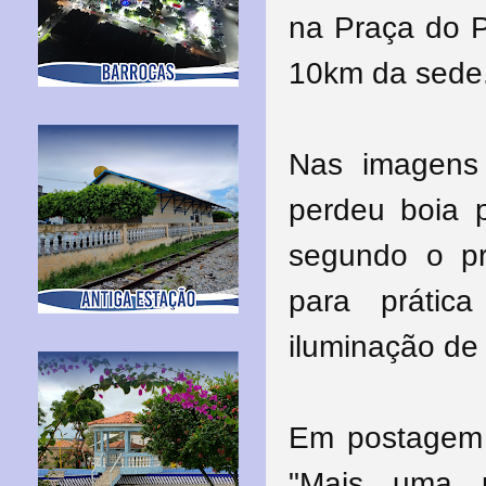
na Praça do P
10km da sede
Nas imagens
perdeu boia 
segundo o pr
para prátic
iluminação de 
Em postagem 
"Mais uma 