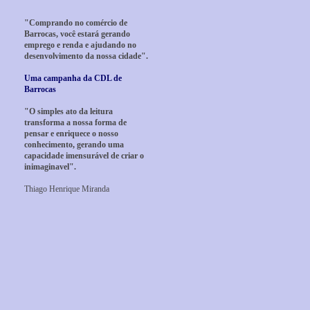
"Comprando no comércio de
Barrocas, você estará gerando
emprego e renda e ajudando no
desenvolvimento da nossa cidade".
Uma campanha da CDL de
Barrocas
"O simples ato da leitura
transforma a nossa forma de
pensar e enriquece o nosso
conhecimento, gerando uma
capacidade imensurável de criar o
inimaginavel".
Thiago Henrique Miranda